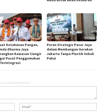
uat Ketahanan Pangan,
Peran Strategis Pasar Jaya
mda Dharma Jaya
dalam Membangun Gerakan
angkan Kawasan Ciangir
Jakarta Tanpa Plastik Sekali
gai Pusat Penggemukan
Pakai
 Terintegrasi
as yang wajib ditandai
*