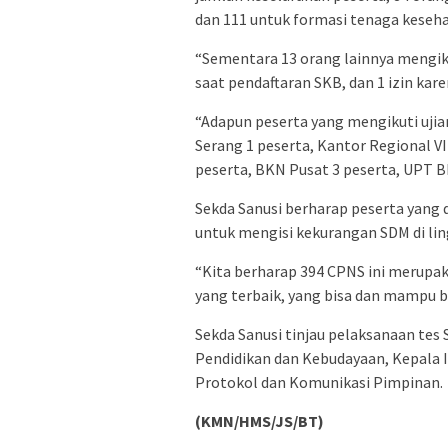
dan 111 untuk formasi tenaga keseh
“Sementara 13 orang lainnya mengiku
saat pendaftaran SKB, dan 1 izin ka
“Adapun peserta yang mengikuti ujia
Serang 1 peserta, Kantor Regional 
peserta, BKN Pusat 3 peserta, UPT 
Sekda Sanusi berharap peserta yang 
untuk mengisi kekurangan SDM di li
“Kita berharap 394 CPNS ini merupaka
yang terbaik, yang bisa dan mampu 
Sekda Sanusi tinjau pelaksanaan tes 
Pendidikan dan Kebudayaan, Kepala I
Protokol dan Komunikasi Pimpinan.
(KMN/HMS/JS/BT)