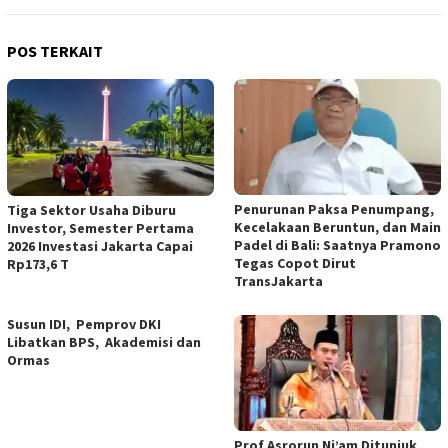
POS TERKAIT
Penurunan Paksa Penumpang,
Tiga Sektor Usaha Diburu
Kecelakaan Beruntun, dan Main
Investor, Semester Pertama
Padel di Bali: Saatnya Pramono
2026 Investasi Jakarta Capai
Tegas Copot Dirut
Rp173,6 T
TransJakarta
Susun IDI, Pemprov DKI
Libatkan BPS, Akademisi dan
Ormas
Prof Asrorun Ni’am Ditunjuk