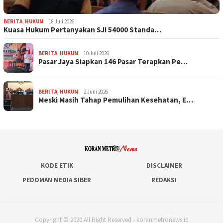
BERITA
,
HUKUM
18 Juli 2026
Kuasa Hukum Pertanyakan SJI 54000 Standa…
BERITA
,
HUKUM
10 Juli 2026
Pasar Jaya Siapkan 146 Pasar Terapkan Pe…
BERITA
,
HUKUM
2 Juni 2026
Meski Masih Tahap Pemulihan Kesehatan, E…
KODE ETIK
DISCLAIMER
PEDOMAN MEDIA SIBER
REDAKSI
Copyright © 2020 All Right Reserved - koranmetronews.id