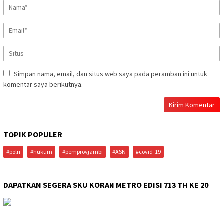
Simpan nama, email, dan situs web saya pada peramban ini untuk
komentar saya berikutnya.
TOPIK POPULER
#polri
#hukum
#pemprovjambi
#ASN
#covid-19
DAPATKAN SEGERA SKU KORAN METRO EDISI 713 TH KE 20