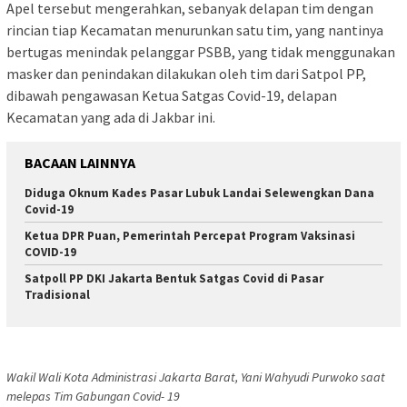
Apel tersebut mengerahkan, sebanyak delapan tim dengan
rincian tiap Kecamatan menurunkan satu tim, yang nantinya
bertugas menindak pelanggar PSBB, yang tidak menggunakan
masker dan penindakan dilakukan oleh tim dari Satpol PP,
dibawah pengawasan Ketua Satgas Covid-19, delapan
Kecamatan yang ada di Jakbar ini.
BACAAN LAINNYA
Diduga Oknum Kades Pasar Lubuk Landai Selewengkan Dana
Covid-19
Ketua DPR Puan, Pemerintah Percepat Program Vaksinasi
COVID-19
Satpoll PP DKI Jakarta Bentuk Satgas Covid di Pasar
Tradisional
Wakil Wali Kota Administrasi Jakarta Barat, Yani Wahyudi Purwoko saat
melepas Tim Gabungan Covid- 19