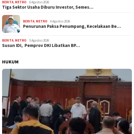
BERITA
,
METRO
6 Agustus 2026
Tiga Sektor Usaha Diburu Investor, Semes…
BERITA
,
METRO
6 Agustus 2026
Penurunan Paksa Penumpang, Kecelakaan Be…
BERITA
,
METRO
5 Agustus 2026
Susun IDI, Pemprov DKI Libatkan BP…
HUKUM