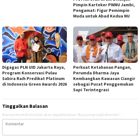
Pimpin Karteker PWNU Jambi,
Pengamat: Figur Pemimpin
Muda untuk Abad Kedua NU
Digagas PLN UID Jakarta Raya,
Perkuat Ketahanan Pangan,
Program Konservasi Pulau
Perumda Dharma Jaya
Sabira Raih Predikat Platinum
Kembangkan Kawasan Ciangir
di Indonesia Green Awards 2026
sebagai Pusat Penggemukan
Sapi Terintegrasi
Tinggalkan Balasan
Alamat email Anda tidak akan dipublikasikan.
Ruas yang wajib ditandai
*