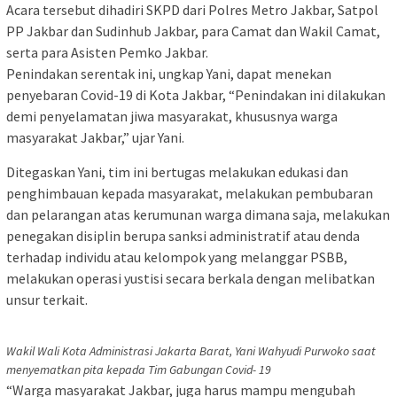
Acara tersebut dihadiri SKPD dari Polres Metro Jakbar, Satpol
PP Jakbar dan Sudinhub Jakbar, para Camat dan Wakil Camat,
serta para Asisten Pemko Jakbar.
Penindakan serentak ini, ungkap Yani, dapat menekan
penyebaran Covid-19 di Kota Jakbar, “Penindakan ini dilakukan
demi penyelamatan jiwa masyarakat, khususnya warga
masyarakat Jakbar,” ujar Yani.
Ditegaskan Yani, tim ini bertugas melakukan edukasi dan
penghimbauan kepada masyarakat, melakukan pembubaran
dan pelarangan atas kerumunan warga dimana saja, melakukan
penegakan disiplin berupa sanksi administratif atau denda
terhadap individu atau kelompok yang melanggar PSBB,
melakukan operasi yustisi secara berkala dengan melibatkan
unsur terkait.
Wakil Wali Kota Administrasi Jakarta Barat, Yani Wahyudi Purwoko saat
menyematkan pita kepada Tim Gabungan Covid- 19
“Warga masyarakat Jakbar, juga harus mampu mengubah