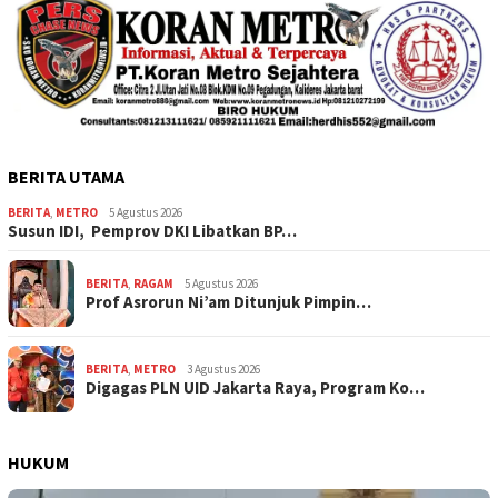
BERITA UTAMA
BERITA
,
METRO
5 Agustus 2026
Susun IDI, Pemprov DKI Libatkan BP…
BERITA
,
RAGAM
5 Agustus 2026
Prof Asrorun Ni’am Ditunjuk Pimpin…
BERITA
,
METRO
3 Agustus 2026
Digagas PLN UID Jakarta Raya, Program Ko…
HUKUM