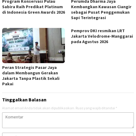
Program Konservasi Pulau
Perumda Dharma Jaya
Sabira Raih Predikat Platinum
Kembangkan Kawasan Ciangir
di Indonesia Green Awards 2026
sebagai Pusat Penggemukan
Sapi Terintegrasi
Pemprov DKI resmikan LRT
Jakarta Velodrome-Manggarai
pada Agustus 2026
Peran Strategis Pasar Jaya
dalam Membangun Gerakan
Jakarta Tanpa Plastik Sekali
Pakai
Tinggalkan Balasan
Alamat email Anda tidak akan dipublikasikan.
Ruas yang wajib ditandai
*