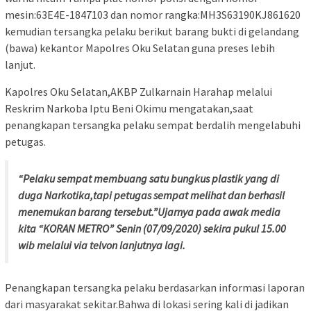
mesin:63E4E-1847103 dan nomor rangka:MH3S63190KJ861620
kemudian tersangka pelaku berikut barang bukti di gelandang
(bawa) kekantor Mapolres Oku Selatan guna preses lebih
lanjut.
Kapolres Oku Selatan,AKBP Zulkarnain Harahap melalui
Reskrim Narkoba Iptu Beni Okimu mengatakan,saat
penangkapan tersangka pelaku sempat berdalih mengelabuhi
petugas.
“Pelaku sempat membuang satu bungkus plastik yang di
duga Narkotika,tapi petugas sempat melihat dan berhasil
menemukan barang tersebut.”Ujarnya pada awak media
kita “KORAN METRO” Senin (07/09/2020) sekira pukul 15.00
wib melalui via telvon lanjutnya lagi.
Penangkapan tersangka pelaku berdasarkan informasi laporan
dari masyarakat sekitar.Bahwa di lokasi sering kali di jadikan