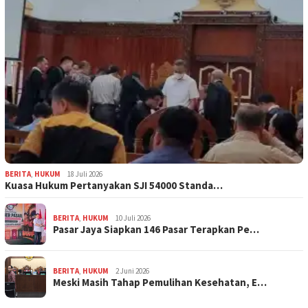
BERITA
,
HUKUM
18 Juli 2026
Kuasa Hukum Pertanyakan SJI 54000 Standa…
BERITA
,
HUKUM
10 Juli 2026
Pasar Jaya Siapkan 146 Pasar Terapkan Pe…
BERITA
,
HUKUM
2 Juni 2026
Meski Masih Tahap Pemulihan Kesehatan, E…