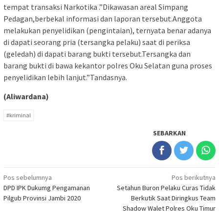
tempat transaksi Narkotika .”Dikawasan areal Simpang
Pedagan,berbekal informasi dan laporan tersebut.Anggota
melakukan penyelidikan (pengintaian), ternyata benar adanya
di dapati seorang pria (tersangka pelaku) saat di periksa
(geledah) di dapati barang bukti tersebut.Tersangka dan
barang bukti di bawa kekantor polres Oku Selatan guna proses
penyelidikan lebih lanjut.”Tandasnya.
(Aliwardana)
#kriminal
SEBARKAN
Navigasi
Pos sebelumnya
Pos berikutnya
DPD IPK Dukumg Pengamanan
Setahun Buron Pelaku Curas Tidak
pos
Pilgub Provinsi Jambi 2020
Berkutik Saat Diringkus Team
Shadow Walet Polres Oku Timur