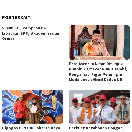
POS TERKAIT
Susun IDI, Pemprov DKI
Libatkan BPS, Akademisi dan
Ormas
Prof Asrorun Ni’am Ditunjuk
Pimpin Karteker PWNU Jambi,
Pengamat: Figur Pemimpin
Muda untuk Abad Kedua NU
Digagas PLN UID Jakarta Raya,
Perkuat Ketahanan Pangan,