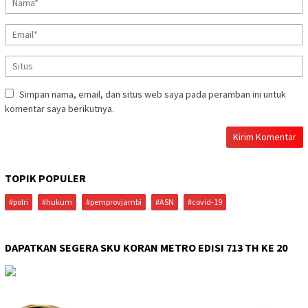
Simpan nama, email, dan situs web saya pada peramban ini untuk
komentar saya berikutnya.
TOPIK POPULER
#polri
#hukum
#pemprovjambi
#ASN
#covid-19
DAPATKAN SEGERA SKU KORAN METRO EDISI 713 TH KE 20