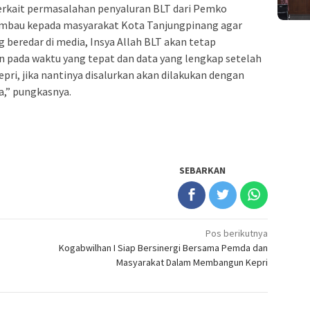
terkait permasalahan penyaluran BLT dari Pemko
 imbau kepada masyarakat Kota Tanjungpinang agar
 beredar di media, Insya Allah BLT akan tetap
an pada waktu yang tepat dan data yang lengkap setelah
ri, jika nantinya disalurkan akan dilakukan dengan
a,” pungkasnya.
SEBARKAN
Pos berikutnya
Kogabwilhan I Siap Bersinergi Bersama Pemda dan
Masyarakat Dalam Membangun Kepri