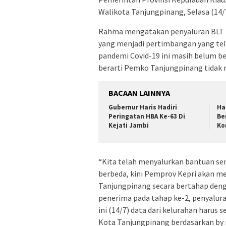
Walikota Tanjungpinang, Selasa (14/7
Rahma mengatakan penyaluran BLT in
yang menjadi pertimbangan yang tel
pandemi Covid-19 ini masih belum be
berarti Pemko Tanjungpinang tidak 
BACAAN LAINNYA
Gubernur Haris Hadiri
Ha
Peringatan HBA Ke-63 Di
Be
Kejati Jambi
Ko
“Kita telah menyalurkan bantuan sem
berbeda, kini Pemprov Kepri akan 
Tanjungpinang secara bertahap den
penerima pada tahap ke-2, penyaluran
ini (14/7) data dari kelurahan harus 
Kota Tanjungpinang berdasarkan by n