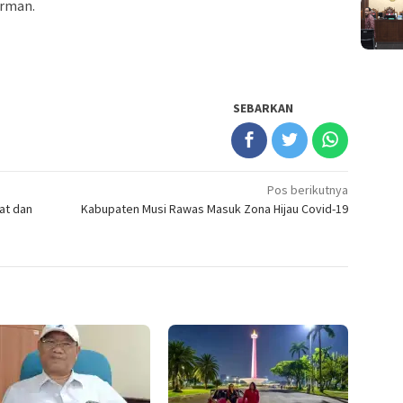
arman.
SEBARKAN
Pos berikutnya
at dan
Kabupaten Musi Rawas Masuk Zona Hijau Covid-19