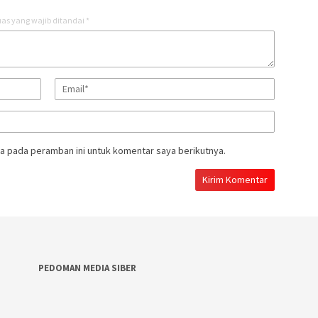
as yang wajib ditandai
*
a pada peramban ini untuk komentar saya berikutnya.
PEDOMAN MEDIA SIBER