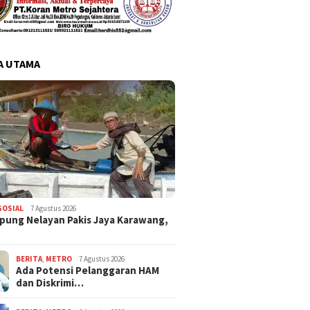
A UTAMA
SOSIAL
7 Agustus 2026
pung Nelayan Pakis Jaya Karawang,
BERITA
,
METRO
7 Agustus 2026
Ada Potensi Pelanggaran HAM
dan Diskrimi…