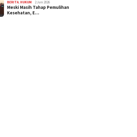
BERITA
,
HUKUM
2 Juni 2026
Meski Masih Tahap Pemulihan
Kesehatan, E…