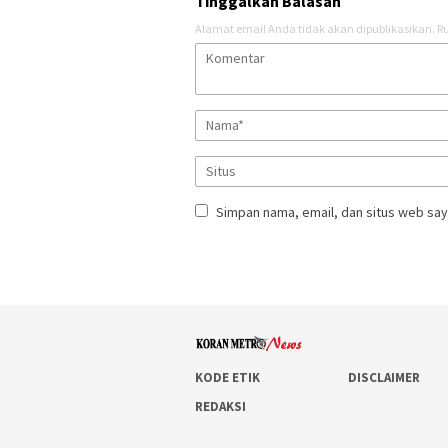
Tinggalkan Balasan
Alamat email Anda tidak akan dipublikasikan.
Ru
Simpan nama, email, dan situs web say
KODE ETIK
DISCLAIMER
REDAKSI