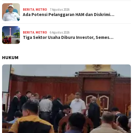
BERITA
,
METRO
7 Agustus 2026
Ada Potensi Pelanggaran HAM dan Diskrimi…
BERITA
,
METRO
6 Agustus 2026
Tiga Sektor Usaha Diburu Investor, Semes…
HUKUM