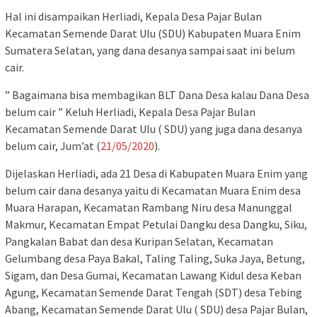
Hal ini disampaikan Herliadi, Kepala Desa Pajar Bulan
Kecamatan Semende Darat Ulu (SDU) Kabupaten Muara Enim
Sumatera Selatan, yang dana desanya sampai saat ini belum
cair.
” Bagaimana bisa membagikan BLT Dana Desa kalau Dana Desa
belum cair ” Keluh Herliadi, Kepala Desa Pajar Bulan
Kecamatan Semende Darat Ulu ( SDU) yang juga dana desanya
belum cair, Jum’at (
21/05/2020
).
Dijelaskan Herliadi, ada 21 Desa di Kabupaten Muara Enim yang
belum cair dana desanya yaitu di Kecamatan Muara Enim desa
Muara Harapan, Kecamatan Rambang Niru desa Manunggal
Makmur, Kecamatan Empat Petulai Dangku desa Dangku, Siku,
Pangkalan Babat dan desa Kuripan Selatan, Kecamatan
Gelumbang desa Paya Bakal, Taling Taling, Suka Jaya, Betung,
Sigam, dan Desa Gumai, Kecamatan Lawang Kidul desa Keban
Agung, Kecamatan Semende Darat Tengah (SDT) desa Tebing
Abang, Kecamatan Semende Darat Ulu ( SDU) desa Pajar Bulan,