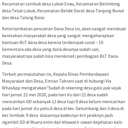
Kecamatan Lembak desa Lubuk Enau, Kecamatan Belimbing
desa Teluk Lubuk, Kecamatan Belide Darat desa Tanjung Bunut
dan desa Talang Balai.
Keterlambatan pencairan Dana Desa ini, akan sangat membuat
keresahan masyarakat desa yang sangat mengaharapkan
bantuan BLT dana desa karena terdampak covid – 19.
Sementara ada desa yang dana desanya sudah cair,
masyarakatnya sudah bisa menikmati pembagian BLT Dana
Desa.
Terkait permasalahan ini, Kepala Dinas Pemberdayaan
Masyarakat dan Desa, Emran Tabrani saat di hubungi Via
WhasApp mengatakan.”Sudah di rekening desa galo pak sejak
hari jumat 22 mei 2020, pada hari itu dari 21 desa sudah
mencairkan DD sebanyak 12 desa tapi 9 desa belum mencairkan
pada hari jumat itu yaitu 6 desa di kec. Gelumbang dan 3 desa di
kec lembak. 9 desa alasannya kadesnyo krn jaraknyo jauh
ngambil DD di Muara enim dan khawatir rawan kejahatan kalo