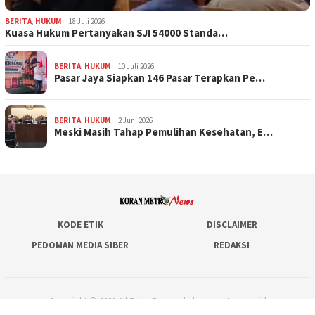
BERITA
,
HUKUM
18 Juli 2026
Kuasa Hukum Pertanyakan SJI 54000 Standa…
BERITA
,
HUKUM
10 Juli 2026
Pasar Jaya Siapkan 146 Pasar Terapkan Pe…
BERITA
,
HUKUM
2 Juni 2026
Meski Masih Tahap Pemulihan Kesehatan, E…
KODE ETIK
DISCLAIMER
PEDOMAN MEDIA SIBER
REDAKSI
Copyright © 2020 All Right Reserved - koranmetronews.id