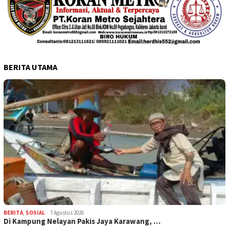
BERITA UTAMA
BERITA
,
SOSIAL
7 Agustus 2026
Di Kampung Nelayan Pakis Jaya Karawang, …