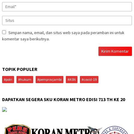
Simpan nama, email, dan situs web saya pada peramban ini untuk
komentar saya berikutnya.
TOPIK POPULER
#polri
#hukum
#pemprovjambi
#ASN
#covid-19
DAPATKAN SEGERA SKU KORAN METRO EDISI 713 TH KE 20