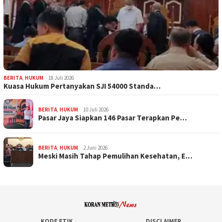
BERITA
,
HUKUM
18 Juli 2026
Kuasa Hukum Pertanyakan SJI 54000 Standa…
BERITA
,
HUKUM
10 Juli 2026
Pasar Jaya Siapkan 146 Pasar Terapkan Pe…
BERITA
,
HUKUM
2 Juni 2026
Meski Masih Tahap Pemulihan Kesehatan, E…
KODE ETIK
DISCLAIMER