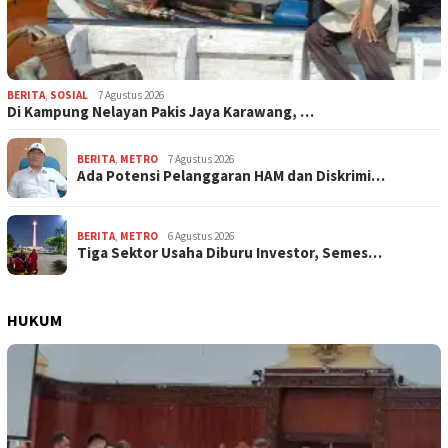
BERITA
,
SOSIAL
7 Agustus 2026
Di Kampung Nelayan Pakis Jaya Karawang, …
BERITA
,
METRO
7 Agustus 2026
Ada Potensi Pelanggaran HAM dan Diskrimi…
BERITA
,
METRO
6 Agustus 2026
Tiga Sektor Usaha Diburu Investor, Semes…
HUKUM