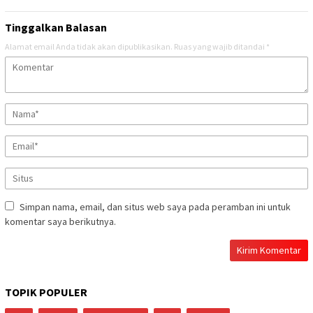
Tinggalkan Balasan
Alamat email Anda tidak akan dipublikasikan.
Ruas yang wajib ditandai
*
Simpan nama, email, dan situs web saya pada peramban ini untuk
komentar saya berikutnya.
TOPIK POPULER