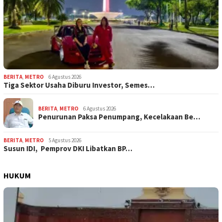
BERITA
,
METRO
6 Agustus 2026
Tiga Sektor Usaha Diburu Investor, Semes…
BERITA
,
METRO
6 Agustus 2026
Penurunan Paksa Penumpang, Kecelakaan Be…
BERITA
,
METRO
5 Agustus 2026
Susun IDI, Pemprov DKI Libatkan BP…
HUKUM