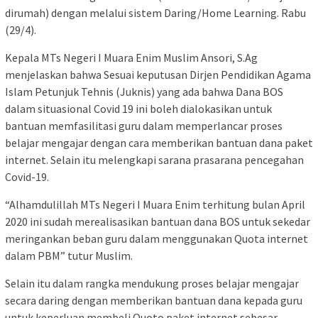
dirumah) dengan melalui sistem Daring/Home Learning. Rabu
(29/4).
Kepala MTs Negeri I Muara Enim Muslim Ansori, S.Ag
menjelaskan bahwa Sesuai keputusan Dirjen Pendidikan Agama
Islam Petunjuk Tehnis (Juknis) yang ada bahwa Dana BOS
dalam situasional Covid 19 ini boleh dialokasikan untuk
bantuan memfasilitasi guru dalam memperlancar proses
belajar mengajar dengan cara memberikan bantuan dana paket
internet. Selain itu melengkapi sarana prasarana pencegahan
Covid-19.
“Alhamdulillah MTs Negeri I Muara Enim terhitung bulan April
2020 ini sudah merealisasikan bantuan dana BOS untuk sekedar
meringankan beban guru dalam menggunakan Quota internet
dalam PBM” tutur Muslim.
Selain itu dalam rangka mendukung proses belajar mengajar
secara daring dengan memberikan bantuan dana kepada guru
untuk keperluan membeli Quoto paket internet sebesar