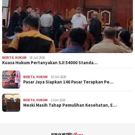
BERITA
,
HUKUM
18 Juli 2026
Kuasa Hukum Pertanyakan SJI 54000 Standa…
BERITA
,
HUKUM
10 Juli 2026
Pasar Jaya Siapkan 146 Pasar Terapkan Pe…
BERITA
,
HUKUM
2 Juni 2026
Meski Masih Tahap Pemulihan Kesehatan, E…