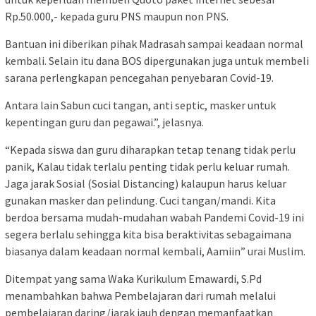
Rp.50.000,- kepada guru PNS maupun non PNS.
Bantuan ini diberikan pihak Madrasah sampai keadaan normal
kembali. Selain itu dana BOS dipergunakan juga untuk membeli
sarana perlengkapan pencegahan penyebaran Covid-19.
Antara lain Sabun cuci tangan, anti septic, masker untuk
kepentingan guru dan pegawai.”, jelasnya.
“Kepada siswa dan guru diharapkan tetap tenang tidak perlu
panik, Kalau tidak terlalu penting tidak perlu keluar rumah.
Jaga jarak Sosial (Sosial Distancing) kalaupun harus keluar
gunakan masker dan pelindung. Cuci tangan/mandi. Kita
berdoa bersama mudah-mudahan wabah Pandemi Covid-19 ini
segera berlalu sehingga kita bisa beraktivitas sebagaimana
biasanya dalam keadaan normal kembali, Aamiin” urai Muslim.
Ditempat yang sama Waka Kurikulum Emawardi, S.Pd
menambahkan bahwa Pembelajaran dari rumah melalui
pembelajaran daring/jarak jauh dengan memanfaatkan