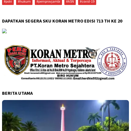
#polri
#hukum
#pemprovjambi
#ASN
#covid-19
DAPATKAN SEGERA SKU KORAN METRO EDISI 713 TH KE 20
BERITA UTAMA