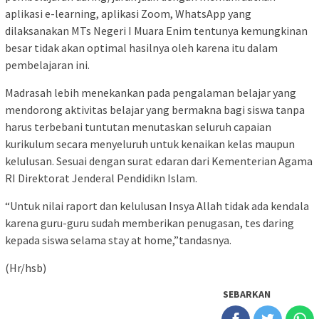
aplikasi e-learning, aplikasi Zoom, WhatsApp yang
dilaksanakan MTs Negeri I Muara Enim tentunya kemungkinan
besar tidak akan optimal hasilnya oleh karena itu dalam
pembelajaran ini.
Madrasah lebih menekankan pada pengalaman belajar yang
mendorong aktivitas belajar yang bermakna bagi siswa tanpa
harus terbebani tuntutan menutaskan seluruh capaian
kurikulum secara menyeluruh untuk kenaikan kelas maupun
kelulusan. Sesuai dengan surat edaran dari Kementerian Agama
RI Direktorat Jenderal Pendidikn Islam.
“Untuk nilai raport dan kelulusan Insya Allah tidak ada kendala
karena guru-guru sudah memberikan penugasan, tes daring
kepada siswa selama stay at home,”tandasnya.
(Hr/hsb)
SEBARKAN