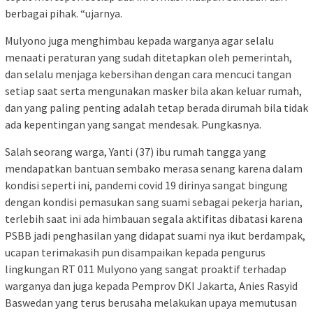
berbagai pihak. “ujarnya.
Mulyono juga menghimbau kepada warganya agar selalu
menaati peraturan yang sudah ditetapkan oleh pemerintah,
dan selalu menjaga kebersihan dengan cara mencuci tangan
setiap saat serta mengunakan masker bila akan keluar rumah,
dan yang paling penting adalah tetap berada dirumah bila tidak
ada kepentingan yang sangat mendesak. Pungkasnya.
Salah seorang warga, Yanti (37) ibu rumah tangga yang
mendapatkan bantuan sembako merasa senang karena dalam
kondisi seperti ini, pandemi covid 19 dirinya sangat bingung
dengan kondisi pemasukan sang suami sebagai pekerja harian,
terlebih saat ini ada himbauan segala aktifitas dibatasi karena
PSBB jadi penghasilan yang didapat suami nya ikut berdampak,
ucapan terimakasih pun disampaikan kepada pengurus
lingkungan RT 011 Mulyono yang sangat proaktif terhadap
warganya dan juga kepada Pemprov DKI Jakarta, Anies Rasyid
Baswedan yang terus berusaha melakukan upaya memutusan