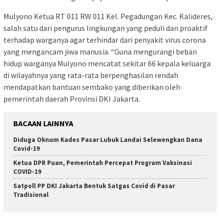
Mulyono Ketua RT 011 RW 011 Kel. Pegadungan Kec. Kalideres,
salah satu dari pengurus lingkungan yang peduli dan proaktif
terhadap warganya agar terhindar dari penyakit virus corona
yang mengancam jiwa manusia. “Guna mengurangi beban
hidup warganya Mulyono mencatat sekitar 66 kepala keluarga
di wilayahnya yang rata-rata berpenghasilan rendah
mendapatkan bantuan sembako yang diberikan oleh
pemerintah daerah Provinsi DKI Jakarta.
BACAAN LAINNYA
Diduga Oknum Kades Pasar Lubuk Landai Selewengkan Dana
Covid-19
Ketua DPR Puan, Pemerintah Percepat Program Vaksinasi
COVID-19
Satpoll PP DKI Jakarta Bentuk Satgas Covid di Pasar
Tradisional