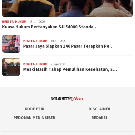
BERITA
,
HUKUM
18 Juli 2026
Kuasa Hukum Pertanyakan SJI 54000 Standa…
BERITA
,
HUKUM
10 Juli 2026
Pasar Jaya Siapkan 146 Pasar Terapkan Pe…
BERITA
,
HUKUM
2 Juni 2026
Meski Masih Tahap Pemulihan Kesehatan, E…
KODE ETIK
DISCLAIMER
PEDOMAN MEDIA SIBER
REDAKSI