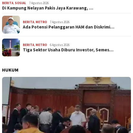
BERITA
,
SOSIAL
7 Agustus 2026
Di Kampung Nelayan Pakis Jaya Karawang, …
BERITA
,
METRO
7 Agustus 2026
Ada Potensi Pelanggaran HAM dan Diskrimi…
BERITA
,
METRO
6 Agustus 2026
Tiga Sektor Usaha Diburu Investor, Semes…
HUKUM