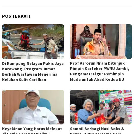
POS TERKAIT
Prof Asrorun Ni’am Ditunjuk
Di Kampung Nelayan Pakis Jaya
Pimpin Karteker PWNU Jambi,
Karawang, Program Jumat
Pengamat: Figur Pemimpin
Berkah Wartawan Menerima
Muda untuk Abad Kedua NU
Keluhan Sulit Cari Ikan
Keyakinan Yang Harus Melekat
Sambil Berbagi Nasi Boks &