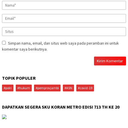
Simpan nama, email, dan situs web saya pada peramban ini untuk
komentar saya berikutnya.
TOPIK POPULER
#polri
#hukum
#pemprovjambi
#ASN
#covid-19
DAPATKAN SEGERA SKU KORAN METRO EDISI 713 TH KE 20