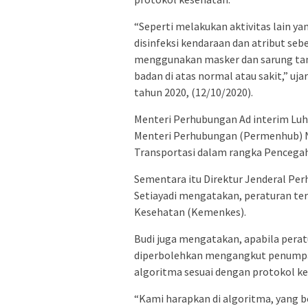
“Seperti melakukan aktivitas lain 
disinfeksi kendaraan dan atribut sebe
menggunakan masker dan sarung tang
badan di atas normal atau sakit,” uj
tahun 2020, (12/10/2020).
Menteri Perhubungan Ad interim Luh
Menteri Perhubungan (Permenhub) 
Transportasi dalam rangka Pencegah
Sementara itu Direktur Jenderal Pe
Setiayadi mengatakan, peraturan te
Kesehatan (Kemenkes).
Budi juga mengatakan, apabila peratu
diperbolehkan mengangkut penumpa
algoritma sesuai dengan protokol k
“Kami harapkan di algoritma, yang 