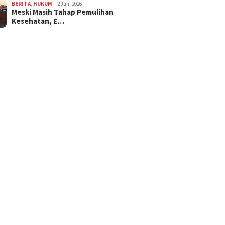
BERITA
,
HUKUM
2 Juni 2026
Meski Masih Tahap Pemulihan
Kesehatan, E…