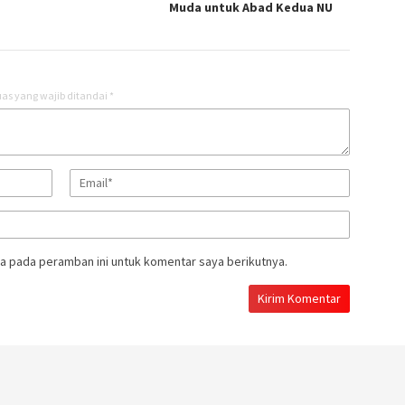
Muda untuk Abad Kedua NU
as yang wajib ditandai
*
a pada peramban ini untuk komentar saya berikutnya.