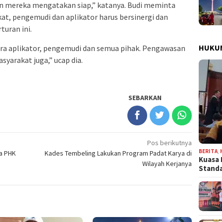
 dan mereka mengatakan siap,” katanya. Budi meminta
kat, pengemudi dan aplikator harus bersinergi dan
uran ini.
HUKU
ara aplikator, pengemudi dan semua pihak. Pengawasan
syarakat juga,” ucap dia.
SEBARKAN
Pos berikutnya
BERITA
,
na PHK
Kades Tembeling Lakukan Program Padat Karya di
Kuasa 
Wilayah Kerjanya
Stand