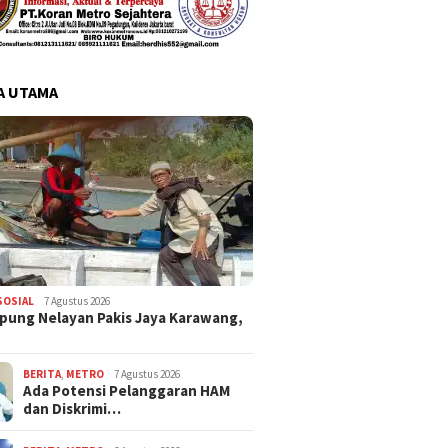
A UTAMA
SOSIAL
7 Agustus 2026
pung Nelayan Pakis Jaya Karawang,
BERITA
,
METRO
7 Agustus 2026
Ada Potensi Pelanggaran HAM
dan Diskrimi…