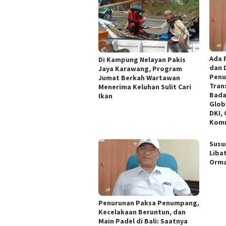
Ada 
Di Kampung Nelayan Pakis
dan 
Jaya Karawang, Program
Penu
Jumat Berkah Wartawan
Tran
Menerima Keluhan Sulit Cari
Bada
Ikan
Glob
DKI,
Komn
Susu
Liba
Orm
Penurunan Paksa Penumpang,
Kecelakaan Beruntun, dan
Main Padel di Bali: Saatnya