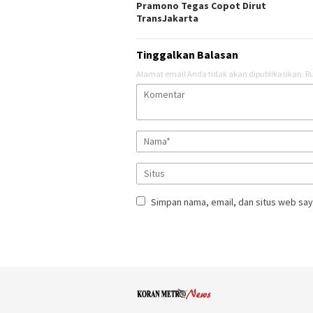
Pramono Tegas Copot Dirut
TransJakarta
Tinggalkan Balasan
Alamat email Anda tidak akan dipublikasikan.
Ru
Simpan nama, email, dan situs web say