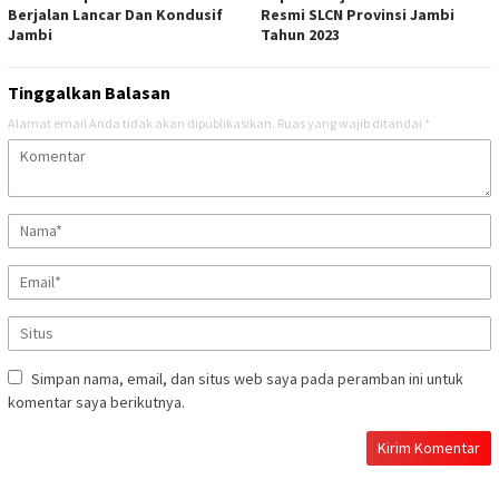
Berjalan Lancar Dan Kondusif
Resmi SLCN Provinsi Jambi
Jambi
Tahun 2023
Tinggalkan Balasan
Alamat email Anda tidak akan dipublikasikan.
Ruas yang wajib ditandai
*
Simpan nama, email, dan situs web saya pada peramban ini untuk
komentar saya berikutnya.