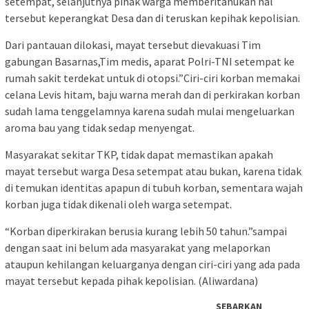
setempat, selanjutnya pihak warga memberitahukan hal
tersebut keperangkat Desa dan di teruskan kepihak kepolisian.
Dari pantauan dilokasi, mayat tersebut dievakuasi Tim
gabungan Basarnas,Tim medis, aparat Polri-TNI setempat ke
rumah sakit terdekat untuk di otopsi.”Ciri-ciri korban memakai
celana Levis hitam, baju warna merah dan di perkirakan korban
sudah lama tenggelamnya karena sudah mulai mengeluarkan
aroma bau yang tidak sedap menyengat.
Masyarakat sekitar TKP, tidak dapat memastikan apakah
mayat tersebut warga Desa setempat atau bukan, karena tidak
di temukan identitas apapun di tubuh korban, sementara wajah
korban juga tidak dikenali oleh warga setempat.
“Korban diperkirakan berusia kurang lebih 50 tahun.”sampai
dengan saat ini belum ada masyarakat yang melaporkan
ataupun kehilangan keluarganya dengan ciri-ciri yang ada pada
mayat tersebut kepada pihak kepolisian. (Aliwardana)
SEBARKAN