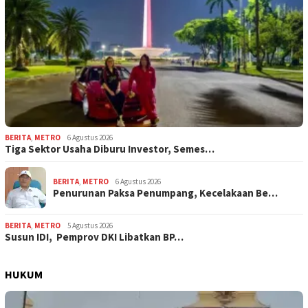
BERITA
,
METRO
6 Agustus 2026
Tiga Sektor Usaha Diburu Investor, Semes…
BERITA
,
METRO
6 Agustus 2026
Penurunan Paksa Penumpang, Kecelakaan Be…
BERITA
,
METRO
5 Agustus 2026
Susun IDI, Pemprov DKI Libatkan BP…
HUKUM