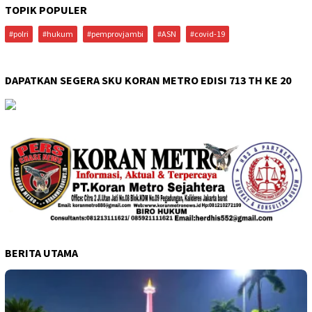
TOPIK POPULER
#polri
#hukum
#pemprovjambi
#ASN
#covid-19
DAPATKAN SEGERA SKU KORAN METRO EDISI 713 TH KE 20
BERITA UTAMA