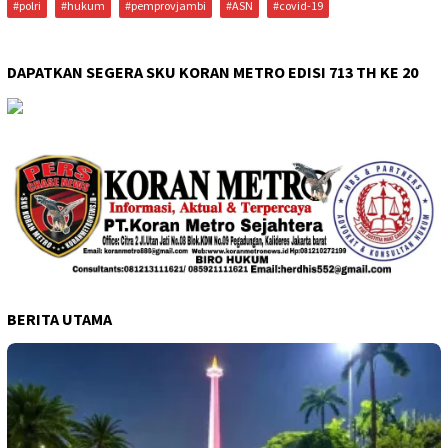
#polri
#hukum
#pemprovjambi
#ASN
#covid-19
DAPATKAN SEGERA SKU KORAN METRO EDISI 713 TH KE 20
BERITA UTAMA