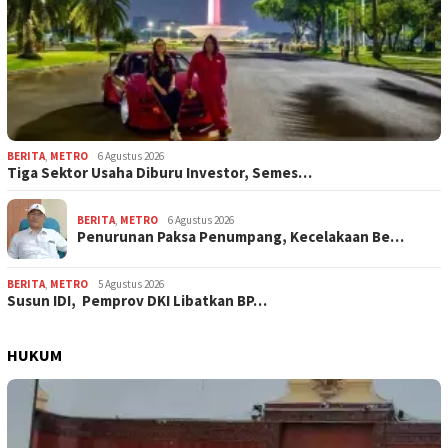
BERITA
,
METRO
6 Agustus 2026
Tiga Sektor Usaha Diburu Investor, Semes…
BERITA
,
METRO
6 Agustus 2026
Penurunan Paksa Penumpang, Kecelakaan Be…
BERITA
,
METRO
5 Agustus 2026
Susun IDI, Pemprov DKI Libatkan BP…
HUKUM