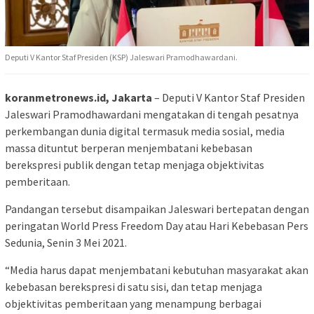
Deputi V Kantor Staf Presiden (KSP) Jaleswari Pramodhawardani.
koranmetronews.id, Jakarta
– Deputi V Kantor Staf Presiden
Jaleswari Pramodhawardani mengatakan di tengah pesatnya
perkembangan dunia digital termasuk media sosial, media
massa dituntut berperan menjembatani kebebasan
berekspresi publik dengan tetap menjaga objektivitas
pemberitaan.
Pandangan tersebut disampaikan Jaleswari bertepatan dengan
peringatan World Press Freedom Day atau Hari Kebebasan Pers
Sedunia, Senin 3 Mei 2021.
“Media harus dapat menjembatani kebutuhan masyarakat akan
kebebasan berekspresi di satu sisi, dan tetap menjaga
objektivitas pemberitaan yang menampung berbagai