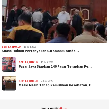
BERITA
,
HUKUM
18 Juli 2026
Kuasa Hukum Pertanyakan SJI 54000 Standa…
BERITA
,
HUKUM
10 Juli 2026
Pasar Jaya Siapkan 146 Pasar Terapkan Pe…
BERITA
,
HUKUM
2 Juni 2026
Meski Masih Tahap Pemulihan Kesehatan, E…