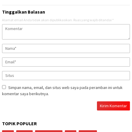
Tinggalkan Balasan
Alamat email Anda tidak akan dipublikasikan.
Ruas yang wajib ditandai
*
Simpan nama, email, dan situs web saya pada peramban ini untuk
komentar saya berikutnya.
TOPIK POPULER