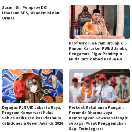
Susun IDI, Pemprov DKI
Libatkan BPS, Akademisi dan
Ormas
Prof Asrorun Ni’am Ditunjuk
Pimpin Karteker PWNU Jambi,
Pengamat: Figur Pemimpin
Muda untuk Abad Kedua NU
Digagas PLN UID Jakarta Raya,
Perkuat Ketahanan Pangan,
Program Konservasi Pulau
Perumda Dharma Jaya
Sabira Raih Predikat Platinum
Kembangkan Kawasan Ciangir
di Indonesia Green Awards 2026
sebagai Pusat Penggemukan
Sapi Terintegrasi