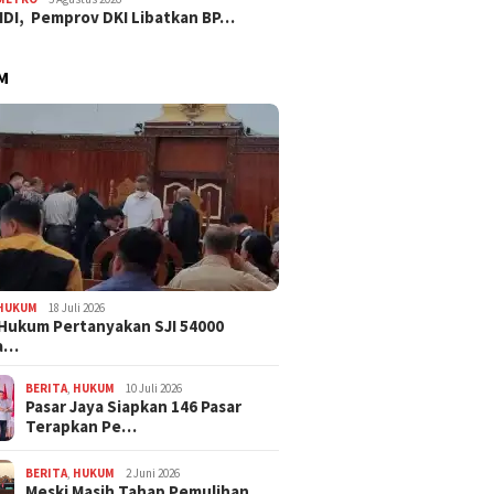
IDI, Pemprov DKI Libatkan BP…
M
HUKUM
18 Juli 2026
Hukum Pertanyakan SJI 54000
a…
BERITA
,
HUKUM
10 Juli 2026
Pasar Jaya Siapkan 146 Pasar
Terapkan Pe…
BERITA
,
HUKUM
2 Juni 2026
Meski Masih Tahap Pemulihan