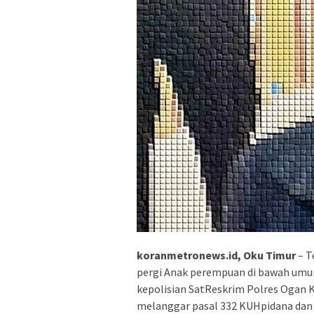
koranmetronews.id, Oku Timur
– T
pergi Anak perempuan di bawah umur
kepolisian SatReskrim Polres Ogan 
melanggar pasal 332 KUHpidana dan 