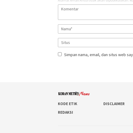
Alamat email Anda tidak akan dipublikasikan.
Ru
Simpan nama, email, dan situs web say
KODE ETIK
DISCLAIMER
REDAKSI