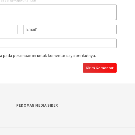
as yang wajib ditandai
*
a pada peramban ini untuk komentar saya berikutnya.
PEDOMAN MEDIA SIBER