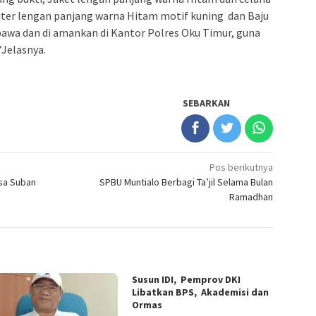
witer lengan panjang warna Hitam motif kuning dan Baju
bawa dan di amankan di Kantor Polres Oku Timur, guna
”Jelasnya.
SEBARKAN
Pos berikutnya
sa Suban
SPBU Muntialo Berbagi Ta’jil Selama Bulan
Ramadhan
Susun IDI, Pemprov DKI
Libatkan BPS, Akademisi dan
Ormas