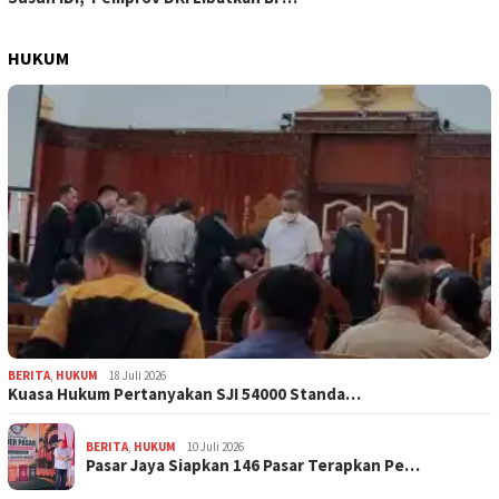
HUKUM
BERITA
,
HUKUM
18 Juli 2026
Kuasa Hukum Pertanyakan SJI 54000 Standa…
BERITA
,
HUKUM
10 Juli 2026
Pasar Jaya Siapkan 146 Pasar Terapkan Pe…