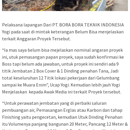
Pelaksana lapangan Dari PT. BORA BORA TEKNIK INDONESIA
Yogi pada saat di mintak keterangan Belum Bisa menjelaskan
terkait Anggaran Proyek Tersebut.
“Ia mas saya belum bisa mejelaskan nominal angaran proyek
ini, utuk pemasangan papan proyek, saya sudah konfirmasi ke
Boss tapi belum ada jawaban, untuk proyek ini sendiri ada 9
titik Jembatan 2 Box Cover & 1 Dinding penahan Tana, Jadi
total keseluruhan 12 Titik lokasi pekerjaan dari Gelumbang
sampai ke Muara Enim”, Ucap Yogi. Kemudian lebih jauh Yogi
Menjelaskan kepada Awak Media ini terkait Proyek tersebut.
“Untuk perawatan jembatan yang di perbaiki saluran
pembuangan air, Pemasangan Erglas atau Karbon dan tahap
Finishing yaitu pengecetan, kemudian Utuk Dinding Penahan
itu Volumenya panjang bangunan 20 Meter, Pancang 12 Meter &