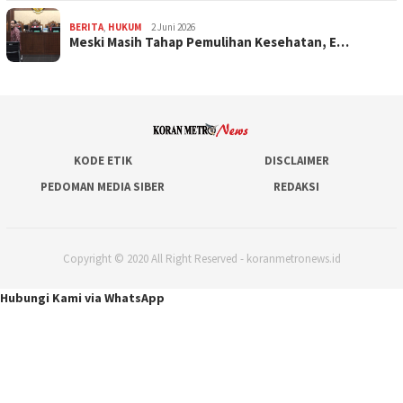
BERITA
,
HUKUM
2 Juni 2026
Meski Masih Tahap Pemulihan Kesehatan, E…
KODE ETIK
DISCLAIMER
PEDOMAN MEDIA SIBER
REDAKSI
Copyright © 2020 All Right Reserved - koranmetronews.id
Hubungi Kami via WhatsApp