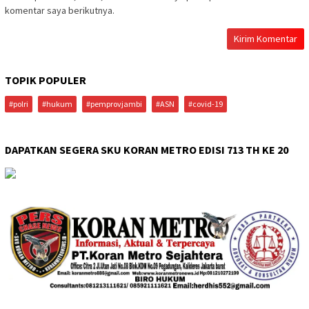
komentar saya berikutnya.
TOPIK POPULER
#polri
#hukum
#pemprovjambi
#ASN
#covid-19
DAPATKAN SEGERA SKU KORAN METRO EDISI 713 TH KE 20