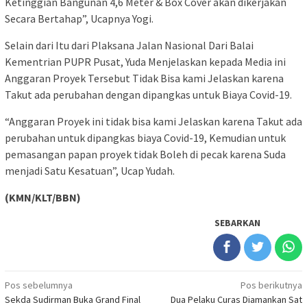
Ketinggian Bangunan 4,6 Meter & Box Cover akan dikerjakan
Secara Bertahap”, Ucapnya Yogi.
Selain dari Itu dari Plaksana Jalan Nasional Dari Balai
Kementrian PUPR Pusat, Yuda Menjelaskan kepada Media ini
Anggaran Proyek Tersebut Tidak Bisa kami Jelaskan karena
Takut ada perubahan dengan dipangkas untuk Biaya Covid-19.
“Anggaran Proyek ini tidak bisa kami Jelaskan karena Takut ada
perubahan untuk dipangkas biaya Covid-19, Kemudian untuk
pemasangan papan proyek tidak Boleh di pecak karena Suda
menjadi Satu Kesatuan”, Ucap Yudah.
(KMN/KLT/BBN)
SEBARKAN
Navigasi
Pos sebelumnya
Pos berikutnya
Sekda Sudirman Buka Grand Final
Dua Pelaku Curas Diamankan Sat
pos