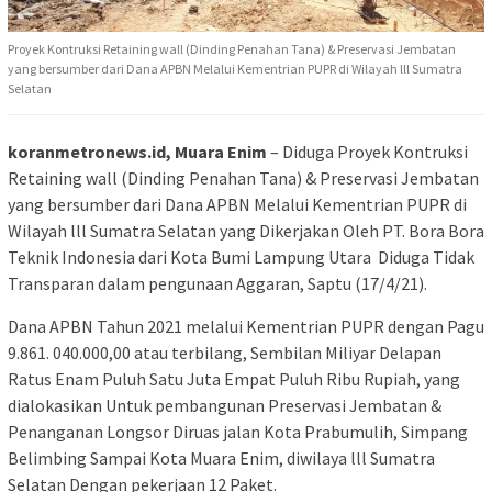
Proyek Kontruksi Retaining wall (Dinding Penahan Tana) & Preservasi Jembatan
yang bersumber dari Dana APBN Melalui Kementrian PUPR di Wilayah lll Sumatra
Selatan
koranmetronews.id, Muara Enim
– Diduga Proyek Kontruksi
Retaining wall (Dinding Penahan Tana) & Preservasi Jembatan
yang bersumber dari Dana APBN Melalui Kementrian PUPR di
Wilayah lll Sumatra Selatan yang Dikerjakan Oleh PT. Bora Bora
Teknik Indonesia dari Kota Bumi Lampung Utara Diduga Tidak
Transparan dalam pengunaan Aggaran, Saptu (17/4/21).
Dana APBN Tahun 2021 melalui Kementrian PUPR dengan Pagu
9.861. 040.000,00 atau terbilang, Sembilan Miliyar Delapan
Ratus Enam Puluh Satu Juta Empat Puluh Ribu Rupiah, yang
dialokasikan Untuk pembangunan Preservasi Jembatan &
Penanganan Longsor Diruas jalan Kota Prabumulih, Simpang
Belimbing Sampai Kota Muara Enim, diwilaya lll Sumatra
Selatan Dengan pekerjaan 12 Paket.