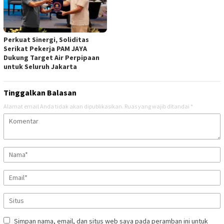
Perkuat Sinergi, Soliditas
Serikat Pekerja PAM JAYA
Dukung Target Air Perpipaan
untuk Seluruh Jakarta
Tinggalkan Balasan
Alamat email Anda tidak akan dipublikasikan.
Ruas yang wajib ditandai
*
Simpan nama, email, dan situs web saya pada peramban ini untuk