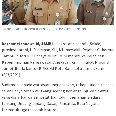
- Sekretaris daerah (Sekda) provinsi Jambi, H.Sudirman, SH, MH
koranmetronews.id, JAMBI
– Sekretaris daerah (Sekda)
provinsi Jambi, H.Sudirman, SH, MH mewakili Pejabat Gubernur
Jambi Dr.Hari Nur Cahaya Murni, M. Si membuka Pelatihan
Kepemimpinan Pengawasan Angkatan ke II Tingkat Provinsi
Jambi di aula kantor BPESDM Kota Baru kota Jambi, Senin
(8/3/2021).
Sudirman kepada wartawan mengatakan, tahap I sudah selesai
selanjutnya tahap ke II yang sedang berlangsung, dan materi
yang diajarkan dalam pelatihan yakni, pemahaman dasar
tentang Undang-undang Dasar, Pancasila, Bela Negara
termasuk juga masalah Korupsi.