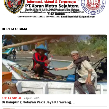
BERITA UTAMA
BERITA
,
SOSIAL
7 Agustus 2026
Di Kampung Nelayan Pakis Jaya Karawang, …