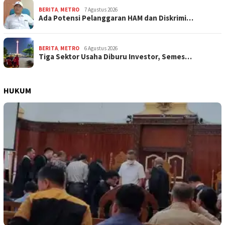
BERITA
,
METRO
7 Agustus 2026
Ada Potensi Pelanggaran HAM dan Diskrimi…
BERITA
,
METRO
6 Agustus 2026
Tiga Sektor Usaha Diburu Investor, Semes…
HUKUM