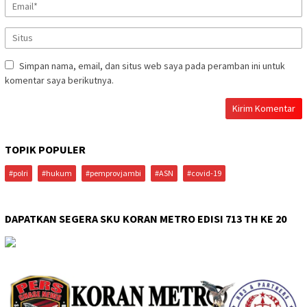
Simpan nama, email, dan situs web saya pada peramban ini untuk
komentar saya berikutnya.
TOPIK POPULER
#polri
#hukum
#pemprovjambi
#ASN
#covid-19
DAPATKAN SEGERA SKU KORAN METRO EDISI 713 TH KE 20