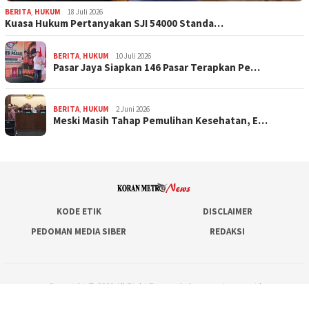
BERITA
,
HUKUM
18 Juli 2026
Kuasa Hukum Pertanyakan SJI 54000 Standa…
BERITA
,
HUKUM
10 Juli 2026
Pasar Jaya Siapkan 146 Pasar Terapkan Pe…
BERITA
,
HUKUM
2 Juni 2026
Meski Masih Tahap Pemulihan Kesehatan, E…
KODE ETIK
DISCLAIMER
PEDOMAN MEDIA SIBER
REDAKSI
Copyright © 2020 All Right Reserved - koranmetronews.id