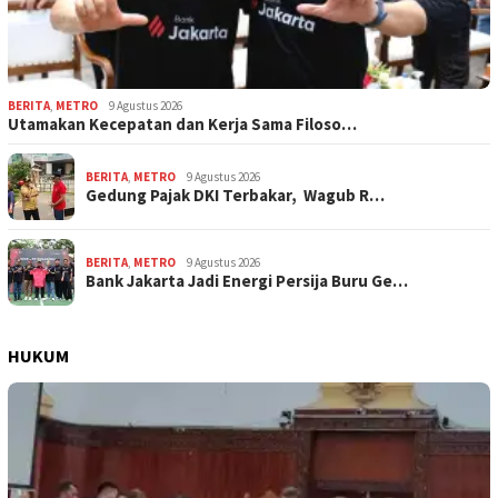
BERITA
,
METRO
9 Agustus 2026
Utamakan Kecepatan dan Kerja Sama Filoso…
BERITA
,
METRO
9 Agustus 2026
Gedung Pajak DKI Terbakar, Wagub R…
BERITA
,
METRO
9 Agustus 2026
Bank Jakarta Jadi Energi Persija Buru Ge…
HUKUM