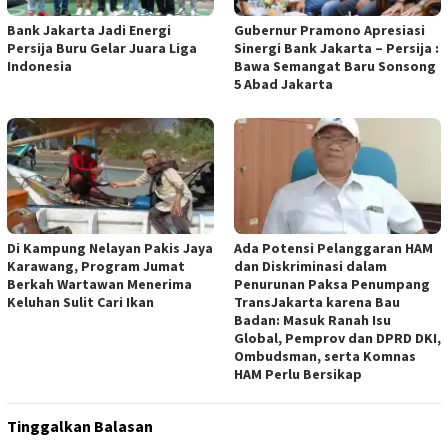
Bank Jakarta Jadi Energi
Gubernur Pramono Apresiasi
Persija Buru Gelar Juara Liga
Sinergi Bank Jakarta – Persija :
Indonesia
Bawa Semangat Baru Sonsong
5 Abad Jakarta
Di Kampung Nelayan Pakis Jaya
Ada Potensi Pelanggaran HAM
Karawang, Program Jumat
dan Diskriminasi dalam
Berkah Wartawan Menerima
Penurunan Paksa Penumpang
Keluhan Sulit Cari Ikan
TransJakarta karena Bau
Badan: Masuk Ranah Isu
Global, Pemprov dan DPRD DKI,
Ombudsman, serta Komnas
HAM Perlu Bersikap
Tinggalkan Balasan