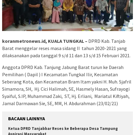
koranmetronews.id, KUALA TUNGKAL –
DPRD Kab. Tanjab
Barat menggelar reses masa sidang II tahun 2020-2021 yang
dilaksanakan pada tanggal 9 s/d 11 dan 13 s/d 15 Februari 2021.
Anggota DPRD Kab. Tanjung Jabung Barat turun ke Daerah
Pemilihan ( Dapil ) I Kecamatan Tungkal Ilir, Kecamatan
Seberang Kota, dan Kecamatan Bram Itam yakni H. Muh. Sjafril
Simamora, SH, Hj. Cici Halimah, SE, Hasmely Hasan, Sufrayogi
Syaiful, S.IP, Muhammad Zaki, ST, Hj. Erliani, Mariatul Kiftiyah,
Jamal Darmawan Sie, SE, MM, H. Abdurahman (23/02/21)
BACAAN LAINNYA
Ketua DPRD Tanjabbar Reses ke Beberapa Desa Tampung
Aspirasi Masyarakat