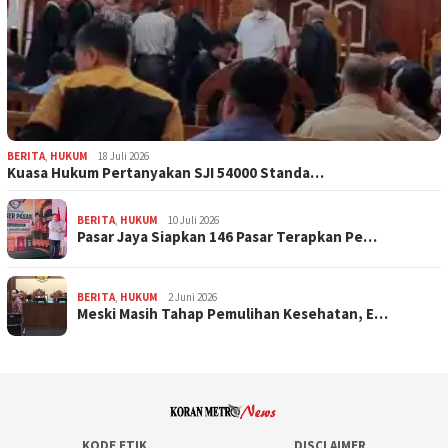
BERITA
,
HUKUM
18 Juli 2026
Kuasa Hukum Pertanyakan SJI 54000 Standa…
BERITA
,
HUKUM
10 Juli 2026
Pasar Jaya Siapkan 146 Pasar Terapkan Pe…
BERITA
,
HUKUM
2 Juni 2026
Meski Masih Tahap Pemulihan Kesehatan, E…
KODE ETIK
DISCLAIMER