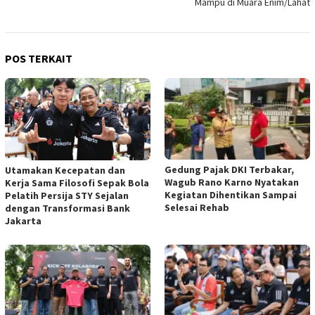
Mampu di Muara Enim/Lahat
POS TERKAIT
Gedung Pajak DKI Terbakar,
Utamakan Kecepatan dan
Wagub Rano Karno Nyatakan
Kerja Sama Filosofi Sepak Bola
Kegiatan Dihentikan Sampai
Pelatih Persija STY Sejalan
Selesai Rehab
dengan Transformasi Bank
Jakarta