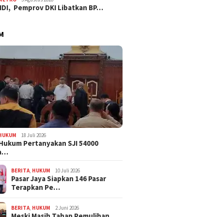
IDI, Pemprov DKI Libatkan BP…
M
HUKUM
18 Juli 2026
Hukum Pertanyakan SJI 54000
a…
BERITA
,
HUKUM
10 Juli 2026
Pasar Jaya Siapkan 146 Pasar
Terapkan Pe…
BERITA
,
HUKUM
2 Juni 2026
Meski Masih Tahap Pemulihan