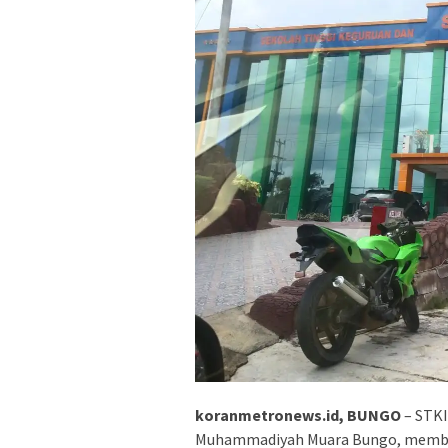
koranmetronews.id, BUNGO
– STKI
Muhammadiyah Muara Bungo, memba