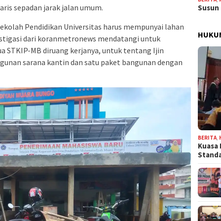
ris sepadan jarak jalan umum.
Susun 
ekolah Pendidikan Universitas harus mempunyai lahan
HUKU
festigasi dari koranmetronews mendatangi untuk
ua STKIP-MB diruang kerjanya, untuk tentang Ijin
unan sarana kantin dan satu paket bangunan dengan
BERITA
,
Kuasa 
Stand