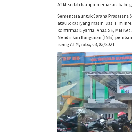
ATM. sudah hampir memakan bahu ga
Sementara untuk Sarana Prasarana S
atau lokasi yang masih luas. Tim in
konfirmasi Syafrial Anas. SE, MM Ket
Mendirikan Bangunan (IMB) pembang
ruang ATM, rabu, 03/03/2021.