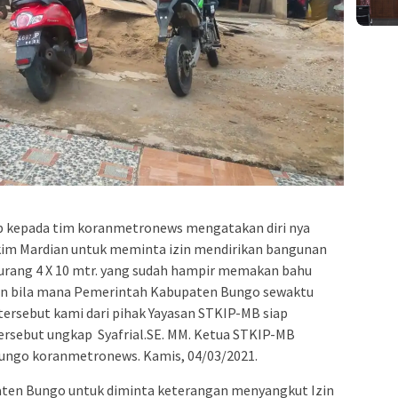
b kepada tim koranmetronews mengatakan diri nya
kim Mardian untuk meminta izin mendirikan bangunan
kurang 4 X 10 mtr. yang sudah hampir memakan bahu
 dan bila mana Pemerintah Kabupaten Bungo sewaktu
ersebut kami dari pihak Yayasan STKIP-MB siap
sebut ungkap Syafrial.SE. MM. Ketua STKIP-MB
Bungo koranmetronews. Kamis, 04/03/2021.
aten Bungo untuk diminta keterangan menyangkut Izin