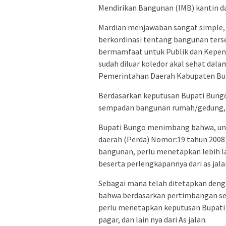
Mendirikan Bangunan (IMB) kantin 
Mardian menjawaban sangat simple, 
berkordinasi tentang bangunan terse
bermamfaat untuk Publik dan Kepen
sudah diluar koledor akal sehat dal
Pemerintahan Daerah Kabupaten Bu
Berdasarkan keputusan Bupati Bung
sempadan bangunan rumah/gedung, pag
Bupati Bungo menimbang bahwa, unt
daerah (Perda) Nomor:19 tahun 2008 
bangunan, perlu menetapkan lebih 
beserta perlengkapannya dari as jala
Sebagai mana telah ditetapkan den
bahwa berdasarkan pertimbangan seb
perlu menetapkan keputusan Bupati
pagar, dan lain nya dari As jalan.