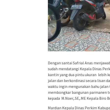
Dengan santai Safrial Anas menjawa
sudah mendatangi Kepala Dinas Per
kantin yang dua pintu ukuran lebih 
jalan dan berkordinasi secara lisan
waktu ingin mengunakan bahu jalan t
membongkar bangunan parmanen ter
kepada M.Noer,.SE,.ME Kepala Biro 
Mardian Kepala Dinas Perkim Kabup