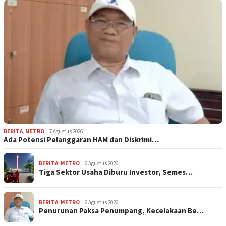
BERITA
,
METRO
7 Agustus 2026
Ada Potensi Pelanggaran HAM dan Diskrimi…
BERITA
,
METRO
6 Agustus 2026
Tiga Sektor Usaha Diburu Investor, Semes…
BERITA
,
METRO
6 Agustus 2026
Penurunan Paksa Penumpang, Kecelakaan Be…