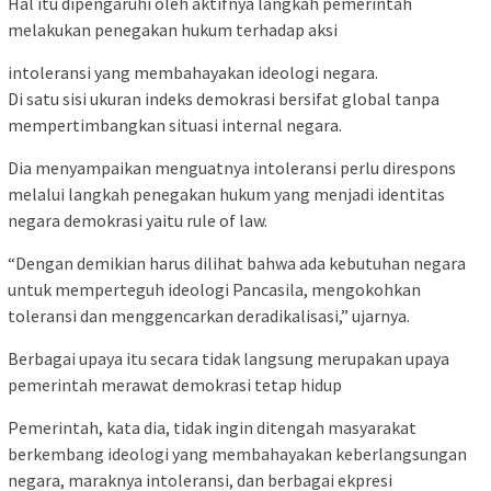
Hal itu dipengaruhi oleh aktifnya langkah pemerintah
melakukan penegakan hukum terhadap aksi
intoleransi yang membahayakan ideologi negara.
Di satu sisi ukuran indeks demokrasi bersifat global tanpa
mempertimbangkan situasi internal negara.
Dia menyampaikan menguatnya intoleransi perlu direspons
melalui langkah penegakan hukum yang menjadi identitas
negara demokrasi yaitu rule of law.
“Dengan demikian harus dilihat bahwa ada kebutuhan negara
untuk memperteguh ideologi Pancasila, mengokohkan
toleransi dan menggencarkan deradikalisasi,” ujarnya.
Berbagai upaya itu secara tidak langsung merupakan upaya
pemerintah merawat demokrasi tetap hidup
Pemerintah, kata dia, tidak ingin ditengah masyarakat
berkembang ideologi yang membahayakan keberlangsungan
negara, maraknya intoleransi, dan berbagai ekpresi