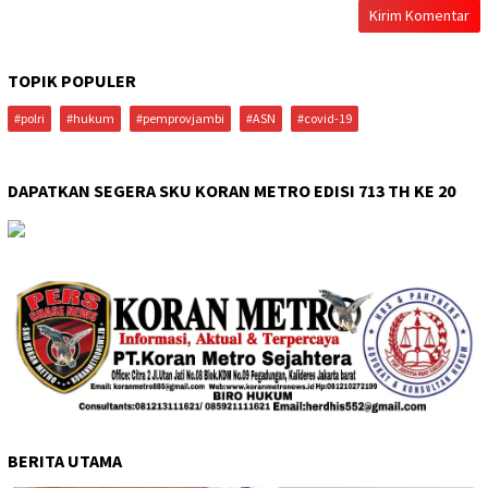
TOPIK POPULER
#polri
#hukum
#pemprovjambi
#ASN
#covid-19
DAPATKAN SEGERA SKU KORAN METRO EDISI 713 TH KE 20
BERITA UTAMA