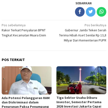
SEBARKAN
Navigasi
Pos sebelumnya
Pos berikutnya
Rakor Terkait Penyaluran BPNT
Gubernur Jambi Teken Serah
pos
Tingkat Kecamatan Muara Enim
Terima Hibah Aset Senilai Rp 13,8
Milyar Dari Kementerian PUPR
POS TERKAIT
Tiga Sektor Usaha Diburu
Ada Potensi Pelanggaran HAM
Investor, Semester Pertama
dan Diskriminasi dalam
2026 Investasi Jakarta Capai
Penurunan Paksa Penumpang