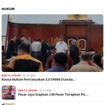
HUKUM
BERITA
,
HUKUM
18 Juli 2026
Kuasa Hukum Pertanyakan SJI 54000 Standa…
BERITA
,
HUKUM
10 Juli 2026
Pasar Jaya Siapkan 146 Pasar Terapkan Pe…