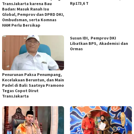
Rp173,6 T
TransJakarta karena Bau
Badan: Masuk Ranah Isu
Global, Pemprov dan DPRD DKI,
Ombudsman, serta Komnas
HAM Perlu Bersikap
Susun IDI, Pemprov DKI
Libatkan BPS, Akademisi dan
Ormas
Penurunan Paksa Penumpang,
Kecelakaan Beruntun, dan Main
Padel di Bali: Saatnya Pramono
Tegas Copot Dirut
TransJakarta