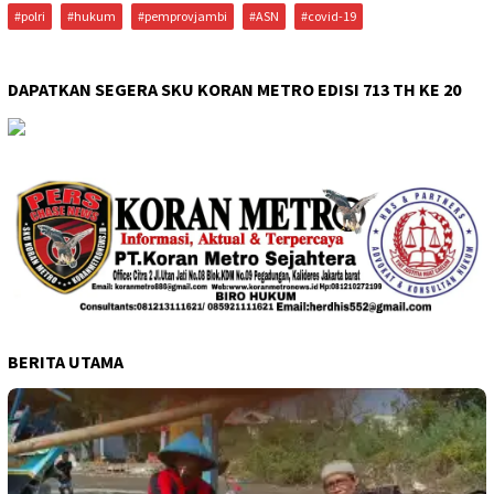
#polri
#hukum
#pemprovjambi
#ASN
#covid-19
DAPATKAN SEGERA SKU KORAN METRO EDISI 713 TH KE 20
BERITA UTAMA