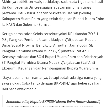
Akhirnya sedikit terkuak, setidaknya sudah ada tiga nama hasil
Uji Kompetensi/Uji Kesesuaian jabatan pimpinan tinggi
pratama untuk kursi jabatan Sekretaris Daerah (Sekda)
Kabupaten Muara Enim yang telah diajukan Bupati Muara Enim
ke KASN dan Gubernur Sumsel.
Ketiga nama calon Sekda tersebut yakni DR Iskandar ZO SH
MSi, Pangkat Pembina Utama Madya (IV/d) jabatan Kepala
Dinas Sosial Provinsi Bengkulu, Amrullah Jamaluddin SE
Pangkat Pembina Utama Muda (V/c) jabatan Staf Ahli
Kemasyarakatan dan SOM Bupati Muara Enim dan Febriansyah
ST Pangkat Pembina Utama Muda (IV/c) jabatan Staf Ahli
Ekonomi, Keuangan dan Pembangunan Bupati Muara Enim.
“Saya lupa nama – namanya, tetapi sudah ada tiga nama yang
saya ajukan. Coba tanya dengan BKPSDM,” ujar beberapa hari
lalu pada awak media.
Sementara itu, Kepala BKPSDM Muara Enim Harson Sunardi,