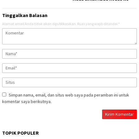
Tinggalkan Balasan
Alamat email Anda tidak akan dipublikasikan.
Ruas yang wajib ditandai
*
Simpan nama, email, dan situs web saya pada peramban ini untuk
komentar saya berikutnya.
TOPIK POPULER