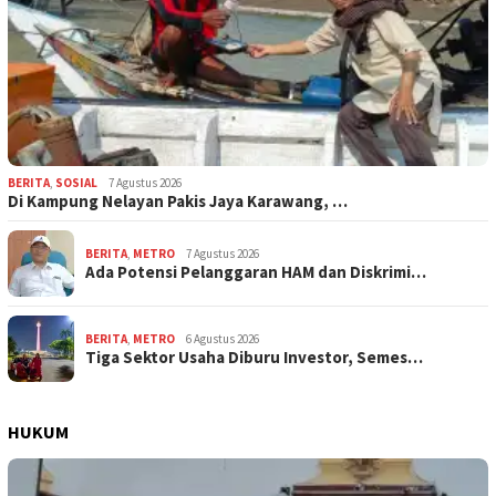
BERITA
,
SOSIAL
7 Agustus 2026
Di Kampung Nelayan Pakis Jaya Karawang, …
BERITA
,
METRO
7 Agustus 2026
Ada Potensi Pelanggaran HAM dan Diskrimi…
BERITA
,
METRO
6 Agustus 2026
Tiga Sektor Usaha Diburu Investor, Semes…
HUKUM