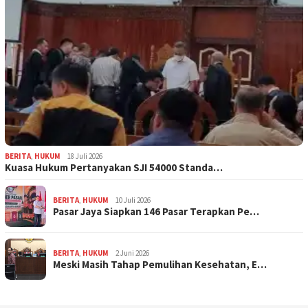
BERITA
,
HUKUM
18 Juli 2026
Kuasa Hukum Pertanyakan SJI 54000 Standa…
BERITA
,
HUKUM
10 Juli 2026
Pasar Jaya Siapkan 146 Pasar Terapkan Pe…
BERITA
,
HUKUM
2 Juni 2026
Meski Masih Tahap Pemulihan Kesehatan, E…