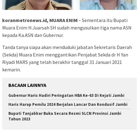
koranmetronews.id, MUARA ENIM
– Sementara itu Bupati
Muara Enim H.Juarsah SH sudah mengusulkan tiga nama ASN
kepada Ka.ASN dan Gubernur.
Tanda tanya siapa akan menduduki jabatan Sekretaris Daerah
(Sekda) Muara Enim menggantikan Penjabat Sekda dr H Yan
Riyadi MARS yang telah berakhir tanggal 31 Januari 2021
kemarin.
BACAAN LAINNYA
Gubernur Haris Hadiri Peringatan HBA Ke-63 Di Kejati Jambi
Haris Harap Pemilu 2024 Berjalan Lancar Dan Kondusif Jambi
Bupati Tanjabbar Buka Secara Resmi SLCN Provinsi Jambi
Tahun 2023