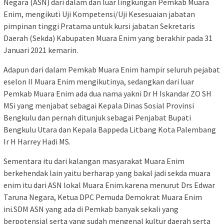
Negara (ASN) dari dalam dan luar lingkungan Pemkab Muara
Enim, mengikuti Uji Kompetensi/Uji Kesesuaian jabatan
pimpinan tinggi Pratama untuk kursi jabatan Sekretaris
Daerah (Sekda) Kabupaten Muara Enim yang berakhir pada 31
Januari 2021 kemarin.
Adapun dari dalam Pemkab Muara Enim hampir seluruh pejabat
eselon II Muara Enim mengikutinya, sedangkan dari luar
Pemkab Muara Enim ada dua nama yakni Dr H Iskandar ZO SH
MSi yang menjabat sebagai Kepala Dinas Sosial Provinsi
Bengkulu dan pernah ditunjuk sebagai Penjabat Bupati
Bengkulu Utara dan Kepala Bappeda Litbang Kota Palembang
Ir H Harrey Hadi MS.
Sementara itu dari kalangan masyarakat Muara Enim
berkehendak lain yaitu berharap yang bakal jadi sekda muara
enim itu dari ASN lokal Muara Enim.karena menurut Drs Edwar
Taruna Negara, Ketua DPC Pemuda Demokrat Muara Enim
ini.SDM ASN yang ada di Pemkab banyak sekali yang
berpotensial serta yang sudah mengenal kultur daerah serta