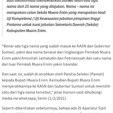
saat dikonfirmasi membenarkan bahwa telah ada tiga
nama dari 25 nama yang diajukan. Nama – nama ini
merupakan calon Sekda Muara Enim yang merupakan hasil
Uji Kompetensi / Uji Kesesuaian jabatan pimpinan tinggi
Pratama untuk kursi jabatan Sekretaris Daerah (Sekda)
Kabupaten Muara Enim.
“Benar ada tiga nama yang sudah masuk ke KASN dan Gubernur
Sumsel, yakni dua nama berasal dari lingkungan Pemkab Muara
Enim yakni Amrullah Jamaludin dan Febriansyah dan satu nama
dari luar Pemkab Muara Enim yakni Iskandar.
Dan saat ini, sudah di serahkan oleh Panitia Seleksi (Pansel)
kepada Bupati Muara Enim. Kemudian Bupati Muara Enim
menyerahkannya ke KASN dan Gubernur Sumsel untuk memilih
satu dari tiga nama tersebut,” jelas Harson saat dihubungi
media via whatsapp, Senin (1/2/2021).
Seperti diberitakan sebelumnya, bahwa ada 25 Aparatur Sipil