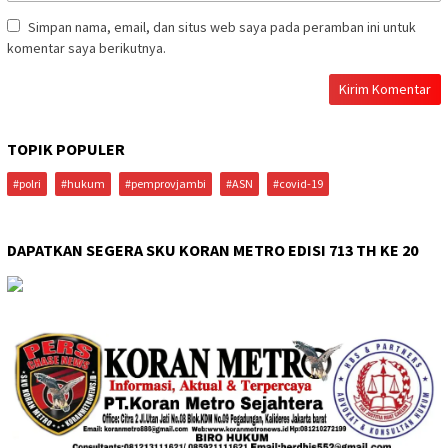
Simpan nama, email, dan situs web saya pada peramban ini untuk
komentar saya berikutnya.
TOPIK POPULER
#polri
#hukum
#pemprovjambi
#ASN
#covid-19
DAPATKAN SEGERA SKU KORAN METRO EDISI 713 TH KE 20