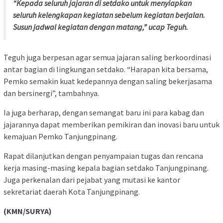
“Kepada seluruh jajaran di setdako untuk menyiapkan
seluruh kelengkapan kegiatan sebelum kegiatan berjalan.
Susun jadwal kegiatan dengan matang,” ucap Teguh.
Teguh juga berpesan agar semua jajaran saling berkoordinasi
antar bagian di lingkungan setdako. “Harapan kita bersama,
Pemko semakin kuat kedepannya dengan saling bekerjasama
dan bersinergi”, tambahnya.
Ia juga berharap, dengan semangat baru ini para kabag dan
jajarannya dapat memberikan pemikiran dan inovasi baru untuk
kemajuan Pemko Tanjungpinang.
Rapat dilanjutkan dengan penyampaian tugas dan rencana
kerja masing-masing kepala bagian setdako Tanjungpinang.
Juga perkenalan dari pejabat yang mutasi ke kantor
sekretariat daerah Kota Tanjungpinang.
(KMN/SURYA)