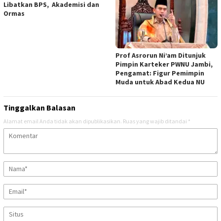
Libatkan BPS, Akademisi dan
Ormas
Prof Asrorun Ni’am Ditunjuk
Pimpin Karteker PWNU Jambi,
Pengamat: Figur Pemimpin
Muda untuk Abad Kedua NU
Tinggalkan Balasan
Alamat email Anda tidak akan dipublikasikan.
Ruas yang wajib ditandai
*