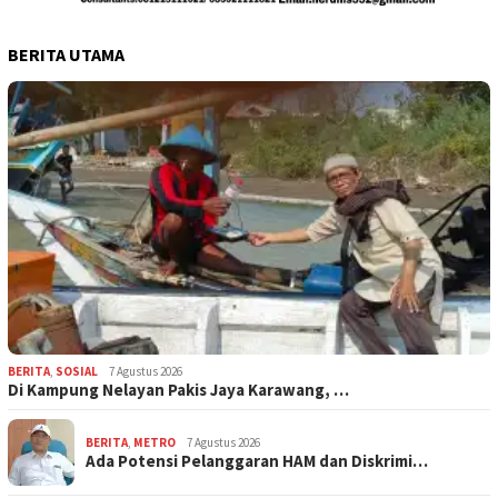
BERITA UTAMA
BERITA
,
SOSIAL
7 Agustus 2026
Di Kampung Nelayan Pakis Jaya Karawang, …
BERITA
,
METRO
7 Agustus 2026
Ada Potensi Pelanggaran HAM dan Diskrimi…