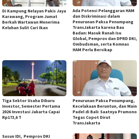
Ada Potensi Pelanggaran HAM
Di Kampung Nelayan Pakis Jaya
dan Diskriminasi dalam
Karawang, Program Jumat
Penurunan Paksa Penumpang
Berkah Wartawan Menerima
TransJakarta karena Bau
Keluhan Sulit Cari Ikan
Badan: Masuk Ranah Isu
Global, Pemprov dan DPRD DKI,
Ombudsman, serta Komnas
HAM Perlu Bersikap
Tiga Sektor Usaha Diburu
Penurunan Paksa Penumpang,
Investor, Semester Pertama
Kecelakaan Beruntun, dan Main
2026 Investasi Jakarta Capai
Padel di Bali: Saatnya Pramono
Rp173,6 T
Tegas Copot Dirut
TransJakarta
Susun IDI, Pemprov DKI