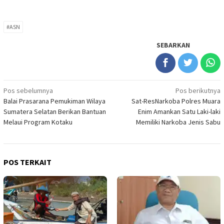
#ASN
SEBARKAN
Navigasi
Pos sebelumnya
Pos berikutnya
Balai Prasarana Pemukiman Wilaya
Sat-ResNarkoba Polres Muara
pos
Sumatera Selatan Berikan Bantuan
Enim Amankan Satu Laki-laki
Melaui Program Kotaku
Memiliki Narkoba Jenis Sabu
POS TERKAIT