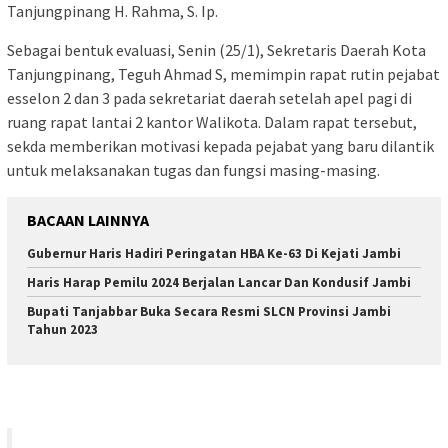
Tanjungpinang H. Rahma, S. Ip.
Sebagai bentuk evaluasi, Senin (25/1), Sekretaris Daerah Kota
Tanjungpinang, Teguh Ahmad S, memimpin rapat rutin pejabat
esselon 2 dan 3 pada sekretariat daerah setelah apel pagi di
ruang rapat lantai 2 kantor Walikota. Dalam rapat tersebut,
sekda memberikan motivasi kepada pejabat yang baru dilantik
untuk melaksanakan tugas dan fungsi masing-masing.
BACAAN LAINNYA
Gubernur Haris Hadiri Peringatan HBA Ke-63 Di Kejati Jambi
Haris Harap Pemilu 2024 Berjalan Lancar Dan Kondusif Jambi
Bupati Tanjabbar Buka Secara Resmi SLCN Provinsi Jambi
Tahun 2023