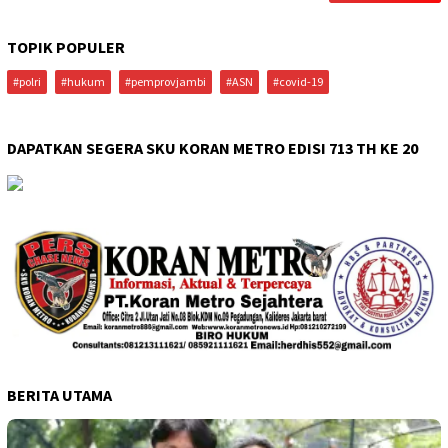
TOPIK POPULER
#polri
#hukum
#pemprovjambi
#ASN
#covid-19
DAPATKAN SEGERA SKU KORAN METRO EDISI 713 TH KE 20
BERITA UTAMA