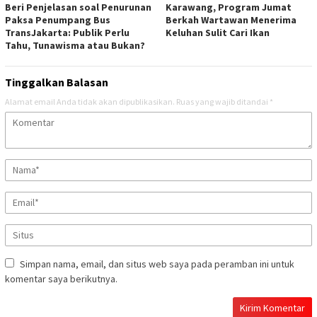
Beri Penjelasan soal Penurunan
Karawang, Program Jumat
Paksa Penumpang Bus
Berkah Wartawan Menerima
TransJakarta: Publik Perlu
Keluhan Sulit Cari Ikan
Tahu, Tunawisma atau Bukan?
Tinggalkan Balasan
Alamat email Anda tidak akan dipublikasikan.
Ruas yang wajib ditandai
*
Simpan nama, email, dan situs web saya pada peramban ini untuk
komentar saya berikutnya.