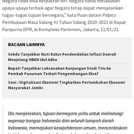
Negara tidak bisa berpasrah diri. Negara harus melakukan
upaya-upaya terbaik agar Negara tetap dapat menjalankan
tugas-tugas tujuan bernegara,” kata Puan dalam Pidato
Pembukaan Masa Sidang III Tahun Sidang 2020-2021 di Rapat
Paripurna DPR, di Kompleks Parlemen, Jakarta, 11/01/21.
BACAAN LAINNYA
Sekda Tanjabbar Ikuti Rakor Pendendalian Inflasi Daerah
Menjelang HBKN Idul Adha
Bupati Tanjabbar Laksanakan Kunjungan Studi Tiru ke
Pemkab Pasuruan Terkait Pengembangan Ekraf
Sani : Digitalisasi Ekonomi Tingkatkan Pertumbuhan Ekonomi
Masyarakat Jambi
Dia menjelaskan, tujuan bernegara yaitu untuk melindungi
segenap bangsa Indonesia dan seluruh tumpah darah
Indonesia, memajukan kesejahteraan umum, mencerdaskan