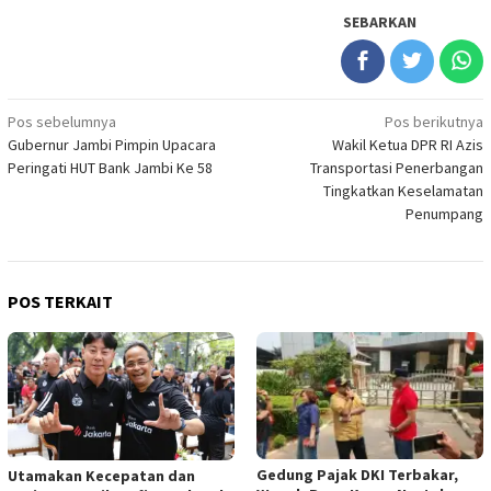
SEBARKAN
Navigasi
Pos sebelumnya
Pos berikutnya
Gubernur Jambi Pimpin Upacara
Wakil Ketua DPR RI Azis
pos
Peringati HUT Bank Jambi Ke 58
Transportasi Penerbangan
Tingkatkan Keselamatan
Penumpang
POS TERKAIT
Gedung Pajak DKI Terbakar,
Utamakan Kecepatan dan