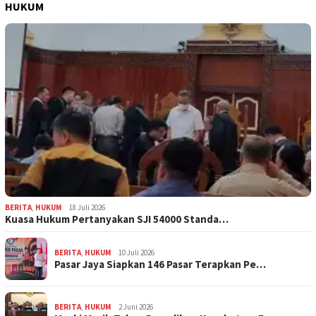
HUKUM
BERITA
,
HUKUM
18 Juli 2026
Kuasa Hukum Pertanyakan SJI 54000 Standa…
BERITA
,
HUKUM
10 Juli 2026
Pasar Jaya Siapkan 146 Pasar Terapkan Pe…
BERITA
,
HUKUM
2 Juni 2026