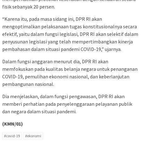
fisik sebanyak 20 persen.
“Karena itu, pada masa sidang ini, DPR RI akan
mengoptimalkan pelaksanaan tugas konstitusionalnya secara
efektif, yaitu dalam fungsi legislasi, DPR RI akan selektif dalam
penyusunan legislasi yang telah mempertimbangkan kinerja
pembahasan dalam situasi pandemi COVID-19,” ujarnya.
Dalam fungsi anggaran menurut dia, DPR RI akan
memfokuskan pada kualitas belanja negara untuk penanganan
COVID-19, pemulihan ekonomi nasional, dan keberlanjutan
pembangunan nasional.
Dia menjelaskan, dalam fungsi pengawasan, DPR RI akan
memberi perhatian pada penyelenggaraan pelayanan publik
dan negara dalam situasi pandemi.
(KMN/01)
#covid-19
#ekonomi