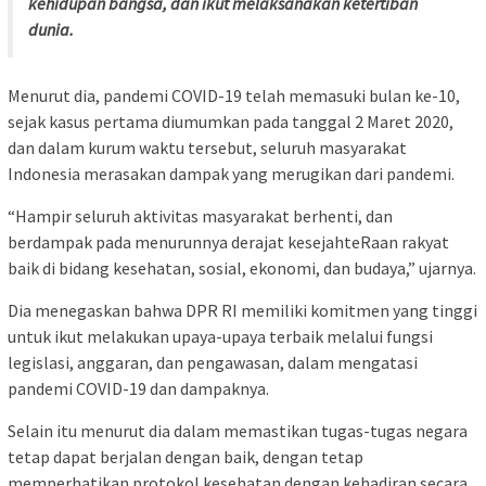
kehidupan bangsa, dan ikut melaksanakan ketertiban
dunia.
Menurut dia, pandemi COVID-19 telah memasuki bulan ke-10,
sejak kasus pertama diumumkan pada tanggal 2 Maret 2020,
dan dalam kurum waktu tersebut, seluruh masyarakat
Indonesia merasakan dampak yang merugikan dari pandemi.
“Hampir seluruh aktivitas masyarakat berhenti, dan
berdampak pada menurunnya derajat kesejahteRaan rakyat
baik di bidang kesehatan, sosial, ekonomi, dan budaya,” ujarnya.
Dia menegaskan bahwa DPR RI memiliki komitmen yang tinggi
untuk ikut melakukan upaya-upaya terbaik melalui fungsi
legislasi, anggaran, dan pengawasan, dalam mengatasi
pandemi COVID-19 dan dampaknya.
Selain itu menurut dia dalam memastikan tugas-tugas negara
tetap dapat berjalan dengan baik, dengan tetap
memperhatikan protokol kesehatan dengan kehadiran secara