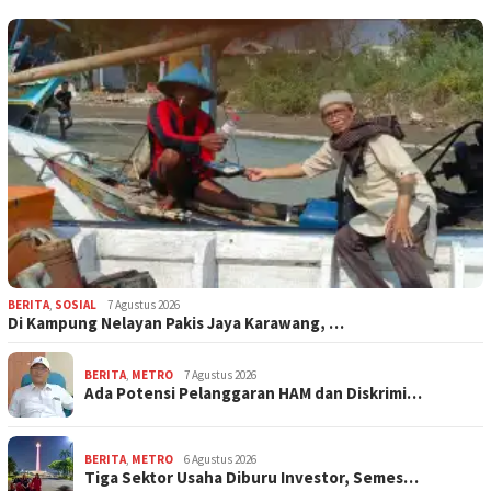
BERITA
,
SOSIAL
7 Agustus 2026
Di Kampung Nelayan Pakis Jaya Karawang, …
BERITA
,
METRO
7 Agustus 2026
Ada Potensi Pelanggaran HAM dan Diskrimi…
BERITA
,
METRO
6 Agustus 2026
Tiga Sektor Usaha Diburu Investor, Semes…