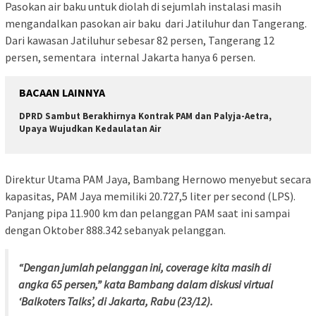
Pasokan air baku untuk diolah di sejumlah instalasi masih
mengandalkan pasokan air baku dari Jatiluhur dan Tangerang.
Dari kawasan Jatiluhur sebesar 82 persen, Tangerang 12
persen, sementara internal Jakarta hanya 6 persen.
BACAAN LAINNYA
DPRD Sambut Berakhirnya Kontrak PAM dan Palyja-Aetra,
Upaya Wujudkan Kedaulatan Air
Direktur Utama PAM Jaya, Bambang Hernowo menyebut secara
kapasitas, PAM Jaya memiliki 20.727,5 liter per second (LPS).
Panjang pipa 11.900 km dan pelanggan PAM saat ini sampai
dengan Oktober 888.342 sebanyak pelanggan.
“Dengan jumlah pelanggan ini, coverage kita masih di
angka 65 persen,” kata Bambang dalam diskusi virtual
‘Balkoters Talks’, di Jakarta, Rabu (23/12).