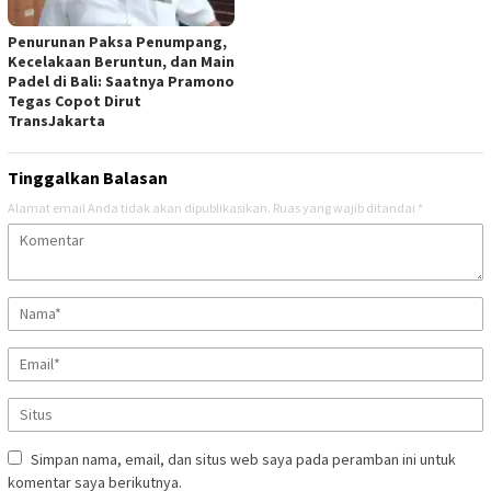
Penurunan Paksa Penumpang,
Kecelakaan Beruntun, dan Main
Padel di Bali: Saatnya Pramono
Tegas Copot Dirut
TransJakarta
Tinggalkan Balasan
Alamat email Anda tidak akan dipublikasikan.
Ruas yang wajib ditandai
*
Simpan nama, email, dan situs web saya pada peramban ini untuk
komentar saya berikutnya.