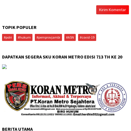
TOPIK POPULER
#polri
#hukum
#pemprovjambi
#ASN
#covid-19
DAPATKAN SEGERA SKU KORAN METRO EDISI 713 TH KE 20
BERITA UTAMA