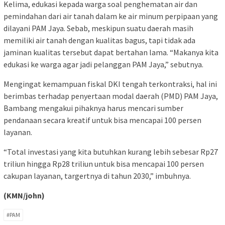
Kelima, edukasi kepada warga soal penghematan air dan
pemindahan dari air tanah dalam ke air minum perpipaan yang
dilayani PAM Jaya. Sebab, meskipun suatu daerah masih
memiliki air tanah dengan kualitas bagus, tapi tidak ada
jaminan kualitas tersebut dapat bertahan lama. “Makanya kita
edukasi ke warga agar jadi pelanggan PAM Jaya,” sebutnya.
Mengingat kemampuan fiskal DKI tengah terkontraksi, hal ini
berimbas terhadap penyertaan modal daerah (PMD) PAM Jaya,
Bambang mengakui pihaknya harus mencari sumber
pendanaan secara kreatif untuk bisa mencapai 100 persen
layanan.
“Total investasi yang kita butuhkan kurang lebih sebesar Rp27
triliun hingga Rp28 triliun untuk bisa mencapai 100 persen
cakupan layanan, targertnya di tahun 2030,” imbuhnya.
(KMN/john)
#PAM