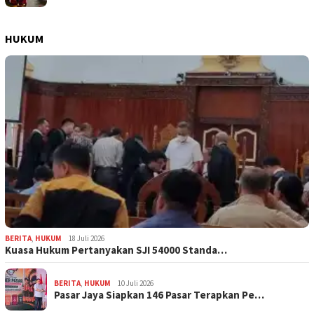
HUKUM
BERITA
,
HUKUM
18 Juli 2026
Kuasa Hukum Pertanyakan SJI 54000 Standa…
BERITA
,
HUKUM
10 Juli 2026
Pasar Jaya Siapkan 146 Pasar Terapkan Pe…