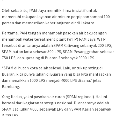
Oleh sebab itu, PAM Jaya memiliki lima inisiatif untuk
memenuhi cakupan layanan air minum perpipaan sampai 100
persen dan memastikan keberlanjutan air di Jakarta.
Pertama, PAM tengah menambah pasokan air baku dengan
menambah water tereatment plant (WTP) PAM Jaya. WTP
tersebut di antaranya adalah SPAM Ciliwung sebanyak 200 LPS,
SPAM hutan kota sebesar 500 LPS, SPAM Pesanggrahan sebesar
750 LPS, dan uprating di Buaran 3 sebanyak 3000 LPS.
“SPAM di hutan kota telah selesai. Lalu, untuk uprating di
Buaran, kita punya lahan di Buaran yang bisa kita manfaatkan
dan menaikkan 1000 LPS menjadi 4000 LPS di sana,” jelas
Bambang.
Yang Kedua, yakni pasokan air curah (SPAM regional). Hal ini
berasal dari kegiatan strategis nasional. Di antaranya adalah
SPAM Jatiluhur 4.000 sebanyak LPS dan SPAM Karian sebanyak
3.200 LPS.