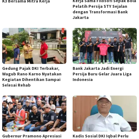
Kerja Sama Filosofi Sepak Bola
K3 Bersama Mitra Kerja
Pelatih Persija STY Sejalan
dengan Transformasi Bank
Jakarta
Gedung Pajak DKI Terbakar,
Bank Jakarta Jadi Energi
Wagub Rano Karno Nyatakan
Persija Buru Gelar Juara Liga
Kegiatan Dihentikan Sampai
Indonesia
Selesai Rehab
Gubernur Pramono Apresiasi
Kadis Sosial DKI Iqbal Perlu