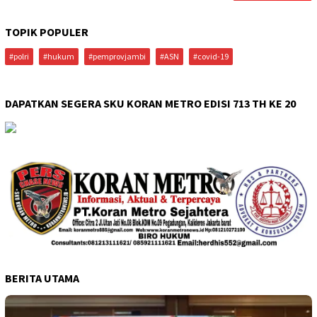
TOPIK POPULER
#polri
#hukum
#pemprovjambi
#ASN
#covid-19
DAPATKAN SEGERA SKU KORAN METRO EDISI 713 TH KE 20
BERITA UTAMA