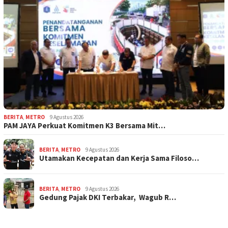
BERITA
,
METRO
9 Agustus 2026
PAM JAYA Perkuat Komitmen K3 Bersama Mit…
BERITA
,
METRO
9 Agustus 2026
Utamakan Kecepatan dan Kerja Sama Filoso…
BERITA
,
METRO
9 Agustus 2026
Gedung Pajak DKI Terbakar, Wagub R…