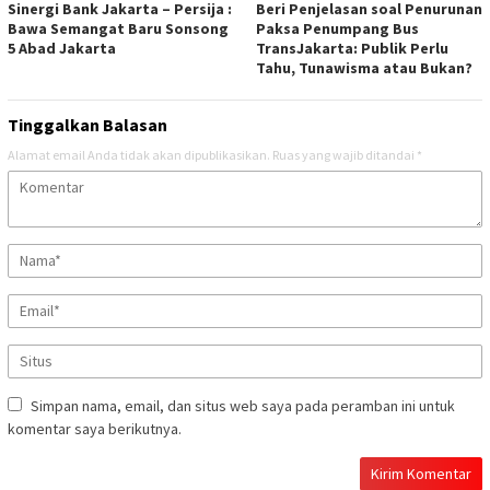
Sinergi Bank Jakarta – Persija :
Beri Penjelasan soal Penurunan
Bawa Semangat Baru Sonsong
Paksa Penumpang Bus
5 Abad Jakarta
TransJakarta: Publik Perlu
Tahu, Tunawisma atau Bukan?
Tinggalkan Balasan
Alamat email Anda tidak akan dipublikasikan.
Ruas yang wajib ditandai
*
Simpan nama, email, dan situs web saya pada peramban ini untuk
komentar saya berikutnya.