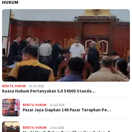
HUKUM
BERITA
,
HUKUM
18 Juli 2026
Kuasa Hukum Pertanyakan SJI 54000 Standa…
BERITA
,
HUKUM
10 Juli 2026
Pasar Jaya Siapkan 146 Pasar Terapkan Pe…
BERITA
,
HUKUM
2 Juni 2026