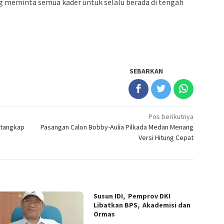
g meminta semua kader untuk selalu berada di tengah
SEBARKAN
Pos berikutnya
itangkap
Pasangan Calon Bobby-Aulia Pilkada Medan Menang
Versi Hitung Cepat
Susun IDI, Pemprov DKI
Libatkan BPS, Akademisi dan
Ormas