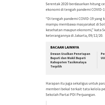
Serentak 2020 berdasarkan hitung c
ekonomi di tengah pandemi COVID-1
“Di tengah pandemi COVID-19 yang k
mampu membawa masyarakat di Solo
kesehatan maupun ekonomi,” kata Se
keterangannya di Jakarta, 09/12/20.
BACAAN LAINNYA
Dewan Usulkan Penetapan
Pe
Bupati dan Wakil Bupati
UU
Kabupaten Tasikmalaya
Terpilih
Harapan itu juga sekaligus untuk par
memberi bekal terkait tata kelola 
Sekolah Partai PDI Perjuangan.