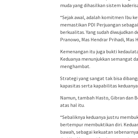
muda yang dihasilkan sistem kaderisas
“Sejak awal, adalah komitmen Ibu k
memastikan PDI Perjuangan sebagai
berkualitas. Yang sudah diwujudkan 
Pranowo, Mas Hendrar Prihadi, Mas H
Kemenangan itu juga bukti kedaulat
Keduanya menunjukkan semangat dan
menghambat.
Strategi yang sangat tak bisa dibang
kapasitas serta kapabilitas keduany
Namun, tambah Hasto, Gibran dan B
atas hal itu.
“Sebaliknya keduanya justru membuk
bertempur membuktikan diri. Keduan
bawah, sebagai kekuatan sebenarnya 