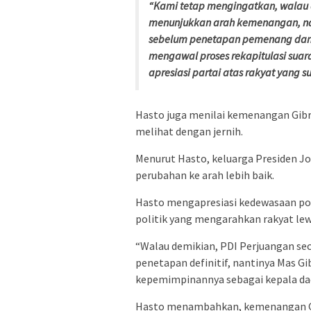
“Kami tetap mengingatkan, walau q
menunjukkan arah kemenangan, nam
sebelum penetapan pemenang dan d
mengawal proses rekapitulasi suar
apresiasi partai atas rakyat yang
Hasto juga menilai kemenangan Gibr
melihat dengan jernih.
Menurut Hasto, keluarga Presiden J
perubahan ke arah lebih baik.
Hasto mengapresiasi kedewasaan pol
politik yang mengarahkan rakyat lewa
“Walau demikian, PDI Perjuangan sec
penetapan definitif, nantinya Mas 
kepemimpinannya sebagai kepala daer
Hasto menambahkan, kemenangan G