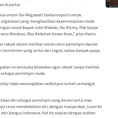
i di partai.
etua umum Ibu Megawati Soekarnoputri untuk
 organisasi yang menghasilkan kepemimpinan muda
dengan sosok Bapak Joko Widodo, Ibu Risma, Pak Ganjar
asto Wardoyo, Mas Abdullah Azwar Anas,” jelas Hasto.
an rakyat dalam melihat sosok calon pemimpin daerah.
 komitmen yang serius dan teguh, walau banyak upaya
gakan ini berusaha dilakukan agar rakyat tanpa melihat
a sebagai pemimpin muda.
obby tidak menunjukkan sedikitpun lemah semangat
tikan diri sebagai pemimpin yang berani serta mau
ya terus mendekatkan diri, dengan masyarakat, turun ke
dari bangsa Indonesia. Hal itu sejalan dengan arahan