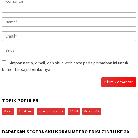
Simpan nama, email, dan situs web saya pada peramban ini untuk
komentar saya berikutnya.
TOPIK POPULER
#polri
#hukum
#pemprovjambi
#ASN
#covid-19
DAPATKAN SEGERA SKU KORAN METRO EDISI 713 TH KE 20