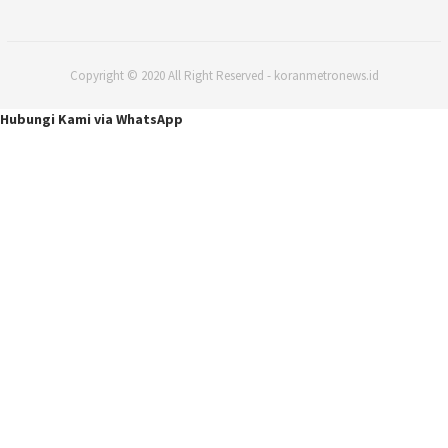
Copyright © 2020 All Right Reserved - koranmetronews.id
Hubungi Kami via WhatsApp