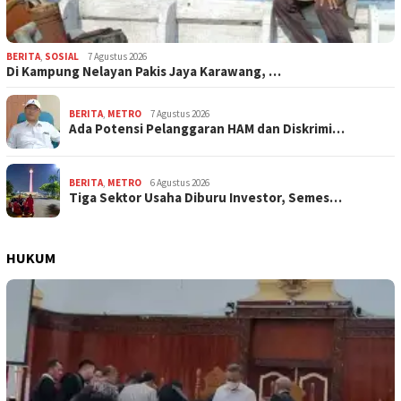
BERITA
,
SOSIAL
7 Agustus 2026
Di Kampung Nelayan Pakis Jaya Karawang, …
BERITA
,
METRO
7 Agustus 2026
Ada Potensi Pelanggaran HAM dan Diskrimi…
BERITA
,
METRO
6 Agustus 2026
Tiga Sektor Usaha Diburu Investor, Semes…
HUKUM