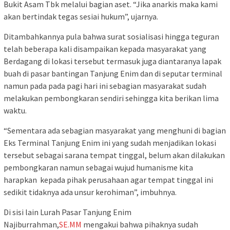
Bukit Asam Tbk melalui bagian aset. “Jika anarkis maka kami
akan bertindak tegas sesiai hukum”, ujarnya.
Ditambahkannya pula bahwa surat sosialisasi hingga teguran
telah beberapa kali disampaikan kepada masyarakat yang
Berdagang di lokasi tersebut termasuk juga diantaranya lapak
buah di pasar bantingan Tanjung Enim dan di seputar terminal
namun pada pada pagi hari ini sebagian masyarakat sudah
melakukan pembongkaran sendiri sehingga kita berikan lima
waktu.
“Sementara ada sebagian masyarakat yang menghuni di bagian
Eks Terminal Tanjung Enim ini yang sudah menjadikan lokasi
tersebut sebagai sarana tempat tinggal, belum akan dilakukan
pembongkaran namun sebagai wujud humanisme kita
harapkan kepada pihak perusahaan agar tempat tinggal ini
sedikit tidaknya ada unsur kerohiman”, imbuhnya.
Di sisi lain Lurah Pasar Tanjung Enim
Najiburrahman,
SE.MM
mengakui bahwa pihaknya sudah