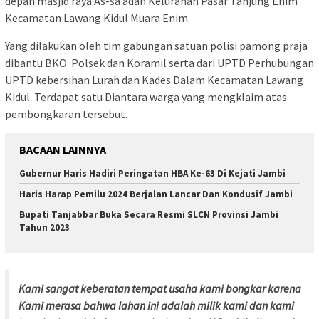
depan masjid raya As-sa’adah Kelurahan Pasar Tanjung Enim
Kecamatan Lawang Kidul Muara Enim.
Yang dilakukan oleh tim gabungan satuan polisi pamong praja
dibantu BKO Polsek dan Koramil serta dari UPTD Perhubungan
UPTD kebersihan Lurah dan Kades Dalam Kecamatan Lawang
Kidul. Terdapat satu Diantara warga yang mengklaim atas
pembongkaran tersebut.
BACAAN LAINNYA
Gubernur Haris Hadiri Peringatan HBA Ke-63 Di Kejati Jambi
Haris Harap Pemilu 2024 Berjalan Lancar Dan Kondusif Jambi
Bupati Tanjabbar Buka Secara Resmi SLCN Provinsi Jambi
Tahun 2023
Kami sangat keberatan tempat usaha kami bongkar karena
Kami merasa bahwa lahan ini adalah milik kami dan kami