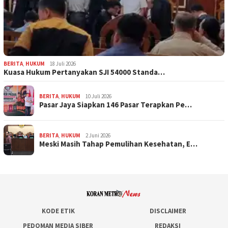
BERITA
,
HUKUM
18 Juli 2026
Kuasa Hukum Pertanyakan SJI 54000 Standa…
BERITA
,
HUKUM
10 Juli 2026
Pasar Jaya Siapkan 146 Pasar Terapkan Pe…
BERITA
,
HUKUM
2 Juni 2026
Meski Masih Tahap Pemulihan Kesehatan, E…
KODE ETIK
DISCLAIMER
PEDOMAN MEDIA SIBER
REDAKSI