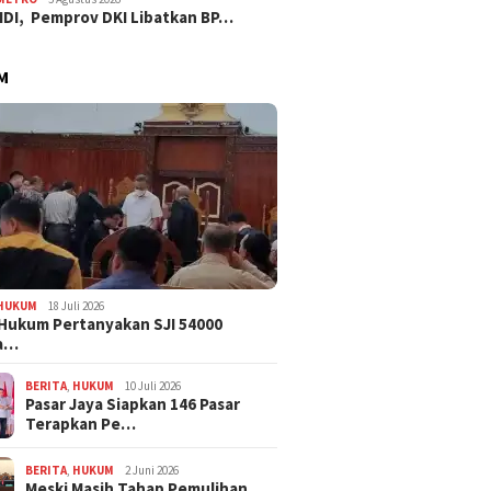
IDI, Pemprov DKI Libatkan BP…
M
HUKUM
18 Juli 2026
Hukum Pertanyakan SJI 54000
a…
BERITA
,
HUKUM
10 Juli 2026
Pasar Jaya Siapkan 146 Pasar
Terapkan Pe…
BERITA
,
HUKUM
2 Juni 2026
Meski Masih Tahap Pemulihan