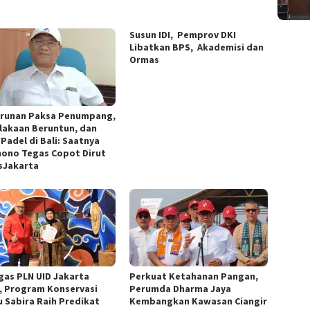
Susun IDI, Pemprov DKI
Libatkan BPS, Akademisi dan
Ormas
runan Paksa Penumpang,
lakaan Beruntun, dan
Padel di Bali: Saatnya
ono Tegas Copot Dirut
sJakarta
gas PLN UID Jakarta
Perkuat Ketahanan Pangan,
, Program Konservasi
Perumda Dharma Jaya
u Sabira Raih Predikat
Kembangkan Kawasan Ciangir