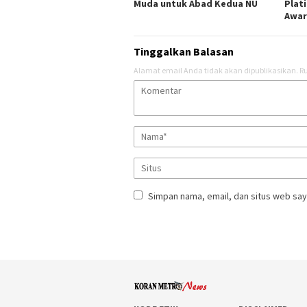
Muda untuk Abad Kedua NU
Plat
Awar
Tinggalkan Balasan
Alamat email Anda tidak akan dipublikasikan.
Ru
Simpan nama, email, dan situs web say