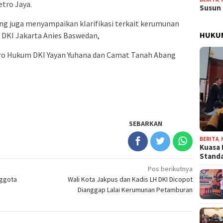
etro Jaya.
Susun 
ng juga menyampaikan klarifikasi terkait kerumunan
HUKU
 DKI Jakarta Anies Baswedan,
biro Hukum DKI Yayan Yuhana dan Camat Tanah Abang
SEBARKAN
BERITA
,
Kuasa 
Stand
Pos berikutnya
nggota
Wali Kota Jakpus dan Kadis LH DKI Dicopot
Dianggap Lalai Kerumunan Petamburan