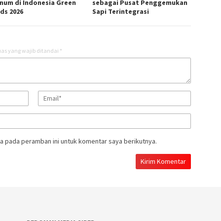
inum di Indonesia Green
sebagai Pusat Penggemukan
ds 2026
Sapi Terintegrasi
as yang wajib ditandai
*
a pada peramban ini untuk komentar saya berikutnya.