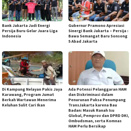
Bank Jakarta Jadi Energi
Gubernur Pramono Apresiasi
Persija Buru Gelar Juara Liga
Sinergi Bank Jakarta – Persija :
Indonesia
Bawa Semangat Baru Sonsong
5 Abad Jakarta
Di Kampung Nelayan Pakis Jaya
Ada Potensi Pelanggaran HAM
Karawang, Program Jumat
dan Diskriminasi dalam
Berkah Wartawan Menerima
Penurunan Paksa Penumpang
Keluhan Sulit Cari Ikan
TransJakarta karena Bau
Badan: Masuk Ranah Isu
Global, Pemprov dan DPRD DKI,
Ombudsman, serta Komnas
HAM Perlu Bersikap