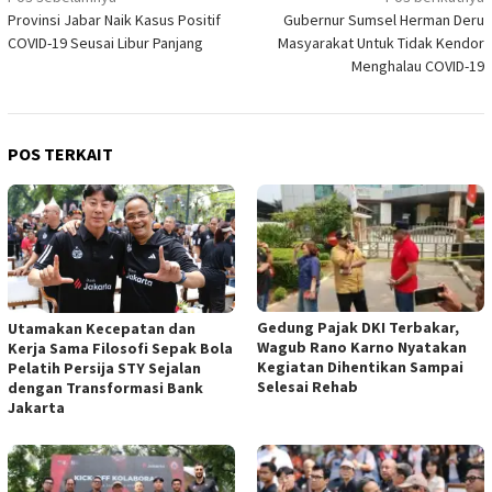
Provinsi Jabar Naik Kasus Positif
Gubernur Sumsel Herman Deru
pos
COVID-19 Seusai Libur Panjang
Masyarakat Untuk Tidak Kendor
Menghalau COVID-19
POS TERKAIT
Gedung Pajak DKI Terbakar,
Utamakan Kecepatan dan
Wagub Rano Karno Nyatakan
Kerja Sama Filosofi Sepak Bola
Kegiatan Dihentikan Sampai
Pelatih Persija STY Sejalan
Selesai Rehab
dengan Transformasi Bank
Jakarta