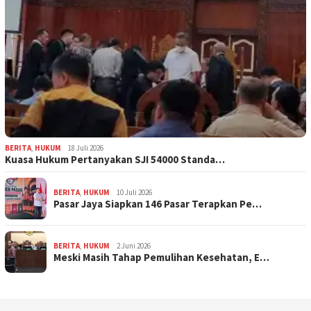
BERITA
,
HUKUM
18 Juli 2026
Kuasa Hukum Pertanyakan SJI 54000 Standa…
BERITA
,
HUKUM
10 Juli 2026
Pasar Jaya Siapkan 146 Pasar Terapkan Pe…
BERITA
,
HUKUM
2 Juni 2026
Meski Masih Tahap Pemulihan Kesehatan, E…