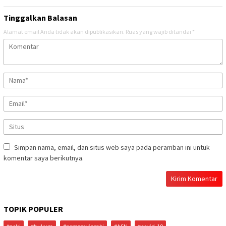
Tinggalkan Balasan
Alamat email Anda tidak akan dipublikasikan.
Ruas yang wajib ditandai
*
Simpan nama, email, dan situs web saya pada peramban ini untuk
komentar saya berikutnya.
TOPIK POPULER