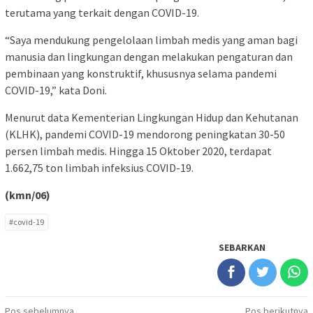
terutama yang terkait dengan COVID-19.
“Saya mendukung pengelolaan limbah medis yang aman bagi
manusia dan lingkungan dengan melakukan pengaturan dan
pembinaan yang konstruktif, khususnya selama pandemi
COVID-19,” kata Doni.
Menurut data Kementerian Lingkungan Hidup dan Kehutanan
(KLHK), pandemi COVID-19 mendorong peningkatan 30-50
persen limbah medis. Hingga 15 Oktober 2020, terdapat
1.662,75 ton limbah infeksius COVID-19.
(kmn/06)
#covid-19
SEBARKAN
Navigasi
Pos sebelumnya
Pos berikutnya