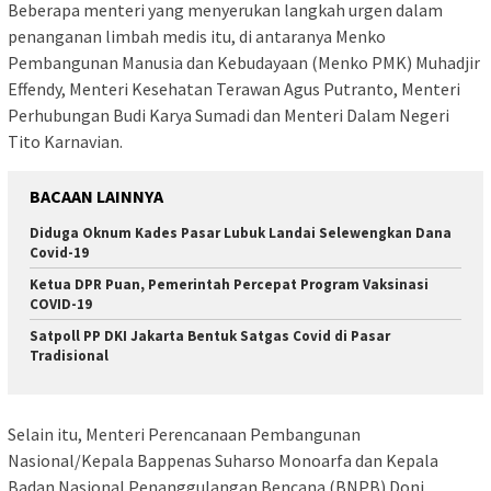
Beberapa menteri yang menyerukan langkah urgen dalam
penanganan limbah medis itu, di antaranya Menko
Pembangunan Manusia dan Kebudayaan (Menko PMK) Muhadjir
Effendy, Menteri Kesehatan Terawan Agus Putranto, Menteri
Perhubungan Budi Karya Sumadi dan Menteri Dalam Negeri
Tito Karnavian.
BACAAN LAINNYA
Diduga Oknum Kades Pasar Lubuk Landai Selewengkan Dana
Covid-19
Ketua DPR Puan, Pemerintah Percepat Program Vaksinasi
COVID-19
Satpoll PP DKI Jakarta Bentuk Satgas Covid di Pasar
Tradisional
Selain itu, Menteri Perencanaan Pembangunan
Nasional/Kepala Bappenas Suharso Monoarfa dan Kepala
Badan Nasional Penanggulangan Bencana (BNPB) Doni