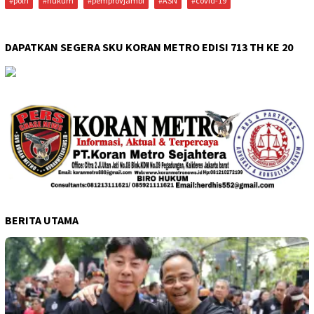
#polri
#hukum
#pemprovjambi
#ASN
#covid-19
DAPATKAN SEGERA SKU KORAN METRO EDISI 713 TH KE 20
BERITA UTAMA