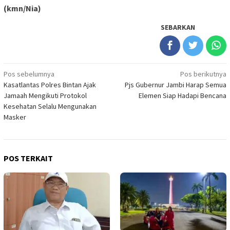
(kmn/Nia)
SEBARKAN
Navigasi
Pos sebelumnya
Pos berikutnya
Kasatlantas Polres Bintan Ajak
Pjs Gubernur Jambi Harap Semua
pos
Jamaah Mengikuti Protokol
Elemen Siap Hadapi Bencana
Kesehatan Selalu Mengunakan
Masker
POS TERKAIT