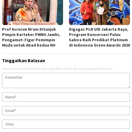
Prof Asrorun Ni’am Ditunjuk
Digagas PLN UID Jakarta Raya,
Pimpin Karteker PWNU Jambi,
Program Konservasi Pulau
Pengamat: Figur Pemimpin
Sabira Raih Predikat Platinum
Muda untuk Abad Kedua NU
di Indonesia Green Awards 2026
Tinggalkan Balasan
Alamat email Anda tidak akan dipublikasikan.
Ruas yang wajib ditandai
*