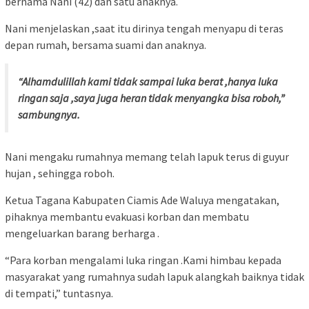
bernama Nani (42) dan satu anaknya.
Nani menjelaskan ,saat itu dirinya tengah menyapu di teras
depan rumah, bersama suami dan anaknya.
“Alhamdulillah kami tidak sampai luka berat ,hanya luka
ringan saja ,saya juga heran tidak menyangka bisa roboh,”
sambungnya.
Nani mengaku rumahnya memang telah lapuk terus di guyur
hujan , sehingga roboh.
Ketua Tagana Kabupaten Ciamis Ade Waluya mengatakan,
pihaknya membantu evakuasi korban dan membatu
mengeluarkan barang berharga .
“Para korban mengalami luka ringan .Kami himbau kepada
masyarakat yang rumahnya sudah lapuk alangkah baiknya tidak
di tempati,” tuntasnya.