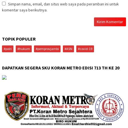
Simpan nama, email, dan situs web saya pada peramban ini untuk
komentar saya berikutnya.
TOPIK POPULER
#polri
#hukum
#pemprovjambi
#ASN
#covid-19
DAPATKAN SEGERA SKU KORAN METRO EDISI 713 TH KE 20