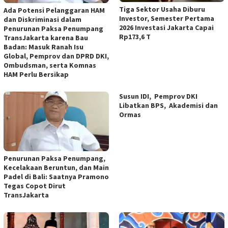
Tiga Sektor Usaha Diburu
Ada Potensi Pelanggaran HAM
Investor, Semester Pertama
dan Diskriminasi dalam
2026 Investasi Jakarta Capai
Penurunan Paksa Penumpang
Rp173,6 T
TransJakarta karena Bau
Badan: Masuk Ranah Isu
Global, Pemprov dan DPRD DKI,
Ombudsman, serta Komnas
HAM Perlu Bersikap
Susun IDI, Pemprov DKI
Libatkan BPS, Akademisi dan
Ormas
Penurunan Paksa Penumpang,
Kecelakaan Beruntun, dan Main
Padel di Bali: Saatnya Pramono
Tegas Copot Dirut
TransJakarta