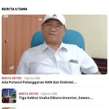
BERITA UTAMA
BERITA
,
METRO
7 Agustus 2026
Ada Potensi Pelanggaran HAM dan Diskrimi…
BERITA
,
METRO
6 Agustus 2026
Tiga Sektor Usaha Diburu Investor, Semes…