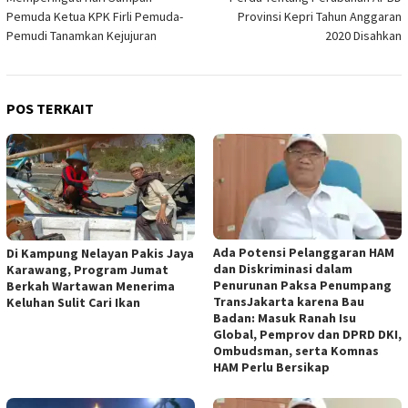
pos
Pemuda Ketua KPK Firli Pemuda-
Provinsi Kepri Tahun Anggaran
Pemudi Tanamkan Kejujuran
2020 Disahkan
POS TERKAIT
Ada Potensi Pelanggaran HAM
Di Kampung Nelayan Pakis Jaya
dan Diskriminasi dalam
Karawang, Program Jumat
Penurunan Paksa Penumpang
Berkah Wartawan Menerima
TransJakarta karena Bau
Keluhan Sulit Cari Ikan
Badan: Masuk Ranah Isu
Global, Pemprov dan DPRD DKI,
Ombudsman, serta Komnas
HAM Perlu Bersikap