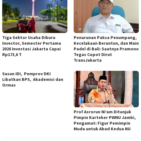
Tiga Sektor Usaha Diburu
Penurunan Paksa Penumpang,
Investor, Semester Pertama
Kecelakaan Beruntun, dan Main
2026 Investasi Jakarta Capai
Padel di Bali: Saatnya Pramono
Rp173,6 T
Tegas Copot Dirut
TransJakarta
Susun IDI, Pemprov DKI
Libatkan BPS, Akademisi dan
Ormas
Prof Asrorun Ni’am Ditunjuk
Pimpin Karteker PWNU Jambi,
Pengamat: Figur Pemimpin
Muda untuk Abad Kedua NU