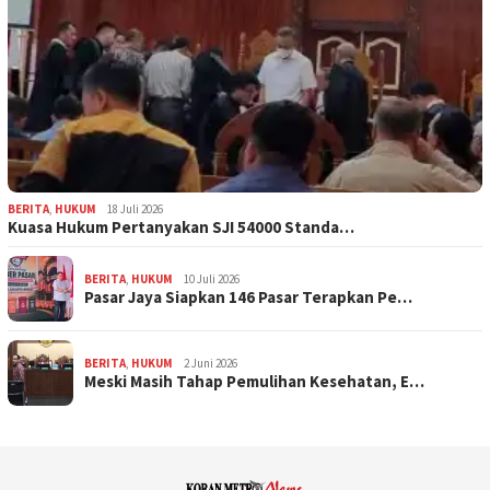
BERITA
,
HUKUM
18 Juli 2026
Kuasa Hukum Pertanyakan SJI 54000 Standa…
BERITA
,
HUKUM
10 Juli 2026
Pasar Jaya Siapkan 146 Pasar Terapkan Pe…
BERITA
,
HUKUM
2 Juni 2026
Meski Masih Tahap Pemulihan Kesehatan, E…