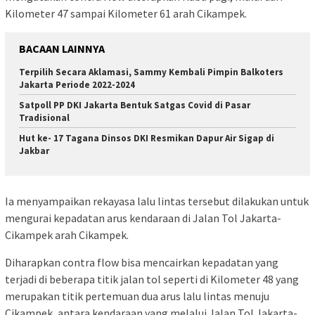
Kilometer 47 sampai Kilometer 61 arah Cikampek.
BACAAN LAINNYA
Terpilih Secara Aklamasi, Sammy Kembali Pimpin Balkoters
Jakarta Periode 2022-2024
Satpoll PP DKI Jakarta Bentuk Satgas Covid di Pasar
Tradisional
Hut ke- 17 Tagana Dinsos DKI Resmikan Dapur Air Sigap di
Jakbar
Ia menyampaikan rekayasa lalu lintas tersebut dilakukan untuk
mengurai kepadatan arus kendaraan di Jalan Tol Jakarta-
Cikampek arah Cikampek.
Diharapkan contra flow bisa mencairkan kepadatan yang
terjadi di beberapa titik jalan tol seperti di Kilometer 48 yang
merupakan titik pertemuan dua arus lalu lintas menuju
Cikampek, antara kendaraan yang melalui Jalan Tol Jakarta-