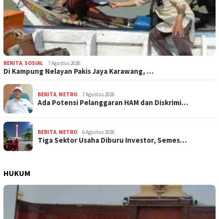
BERITA
,
SOSIAL
7 Agustus 2026
Di Kampung Nelayan Pakis Jaya Karawang, …
BERITA
,
METRO
7 Agustus 2026
Ada Potensi Pelanggaran HAM dan Diskrimi…
BERITA
,
METRO
6 Agustus 2026
Tiga Sektor Usaha Diburu Investor, Semes…
HUKUM