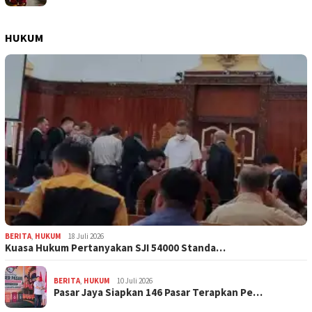
HUKUM
BERITA
,
HUKUM
18 Juli 2026
Kuasa Hukum Pertanyakan SJI 54000 Standa…
BERITA
,
HUKUM
10 Juli 2026
Pasar Jaya Siapkan 146 Pasar Terapkan Pe…