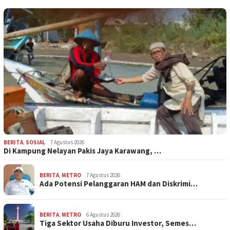
BERITA
,
SOSIAL
7 Agustus 2026
Di Kampung Nelayan Pakis Jaya Karawang, …
BERITA
,
METRO
7 Agustus 2026
Ada Potensi Pelanggaran HAM dan Diskrimi…
BERITA
,
METRO
6 Agustus 2026
Tiga Sektor Usaha Diburu Investor, Semes…