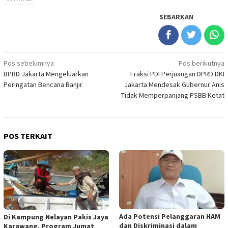
SEBARKAN
Navigasi
Pos sebelumnya
Pos berikutnya
BPBD Jakarta Mengeluarkan
Fraksi PDI Perjuangan DPRD DKI
pos
Peringatan Bencana Banjir
Jakarta Mendesak Gubernur Anis
Tidak Memperpanjang PSBB Ketat
POS TERKAIT
Ada Potensi Pelanggaran HAM
Di Kampung Nelayan Pakis Jaya
dan Diskriminasi dalam
Karawang, Program Jumat