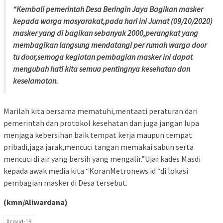
“Kembali pemerintah Desa Beringin Jaya Bagikan masker
kepada warga masyarakat,pada hari ini Jumat (09/10/2020)
masker yang di bagikan sebanyak 2000,perangkat yang
membagikan langsung mendatangi per rumah warga door
tu door,semoga kegiatan pembagian masker ini dapat
mengubah hati kita semua pentingnya kesehatan dan
keselamatan.
Marilah kita bersama mematuhi,mentaati peraturan dari
pemerintah dan protokol kesehatan dan juga jangan lupa
menjaga kebersihan baik tempat kerja maupun tempat
pribadi,jaga jarak,mencuci tangan memakai sabun serta
mencuci di air yang bersih yang mengalir.”Ujar kades Masdi
kepada awak media kita “KoranMetronews.id “di lokasi
pembagian masker di Desa tersebut.
(kmn/Aliwardana)
#covid-19