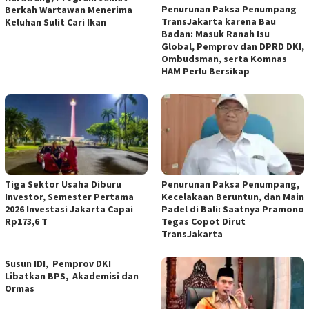
Penurunan Paksa Penumpang
Berkah Wartawan Menerima
TransJakarta karena Bau
Keluhan Sulit Cari Ikan
Badan: Masuk Ranah Isu
Global, Pemprov dan DPRD DKI,
Ombudsman, serta Komnas
HAM Perlu Bersikap
Tiga Sektor Usaha Diburu
Penurunan Paksa Penumpang,
Investor, Semester Pertama
Kecelakaan Beruntun, dan Main
2026 Investasi Jakarta Capai
Padel di Bali: Saatnya Pramono
Rp173,6 T
Tegas Copot Dirut
TransJakarta
Susun IDI, Pemprov DKI
Libatkan BPS, Akademisi dan
Ormas