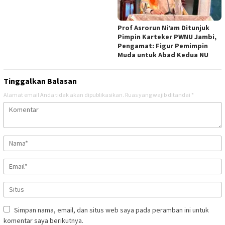
Prof Asrorun Ni’am Ditunjuk
Pimpin Karteker PWNU Jambi,
Pengamat: Figur Pemimpin
Muda untuk Abad Kedua NU
Tinggalkan Balasan
Alamat email Anda tidak akan dipublikasikan.
Ruas yang wajib ditandai
*
Simpan nama, email, dan situs web saya pada peramban ini untuk
komentar saya berikutnya.