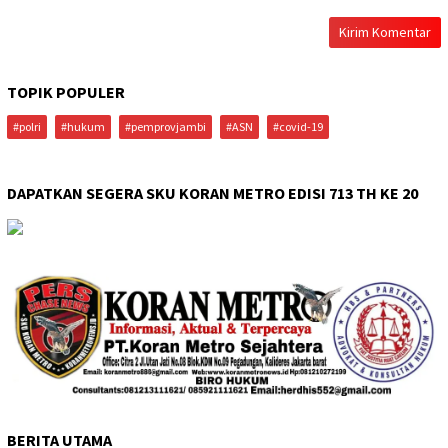
TOPIK POPULER
#polri
#hukum
#pemprovjambi
#ASN
#covid-19
DAPATKAN SEGERA SKU KORAN METRO EDISI 713 TH KE 20
BERITA UTAMA