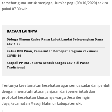
tersebut guna untuk menjaga, Jum’at pagi (09/10/2020) sekira
pukul 07.30 wib.
BACAAN LAINNYA
Diduga Oknum Kades Pasar Lubuk Landai Selewengkan Dana
Covid-19
Ketua DPR Puan, Pemerintah Percepat Program Vaksinasi
COVID-19
Satpoll PP DKI Jakarta Bentuk Satgas Covid di Pasar
Tradisional
Tentunya keselamatan kesehatan agar semua sadar dan perduli
dengan mematuhi aturan,anjuran dari pemerintah dan
protokol kesehatan khususnya warga Desa Beringin
Jaya,kecamatan Mesuji Makmur kabupaten oki.