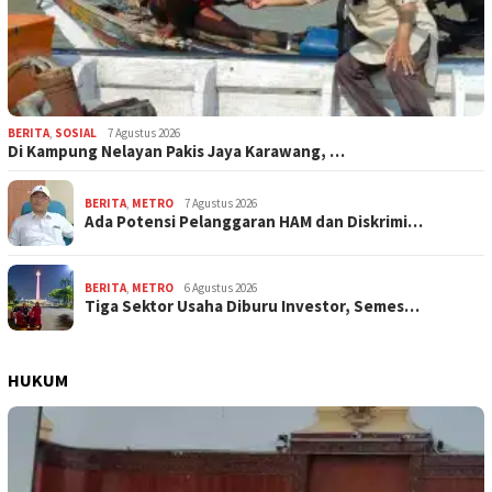
BERITA
,
SOSIAL
7 Agustus 2026
Di Kampung Nelayan Pakis Jaya Karawang, …
BERITA
,
METRO
7 Agustus 2026
Ada Potensi Pelanggaran HAM dan Diskrimi…
BERITA
,
METRO
6 Agustus 2026
Tiga Sektor Usaha Diburu Investor, Semes…
HUKUM