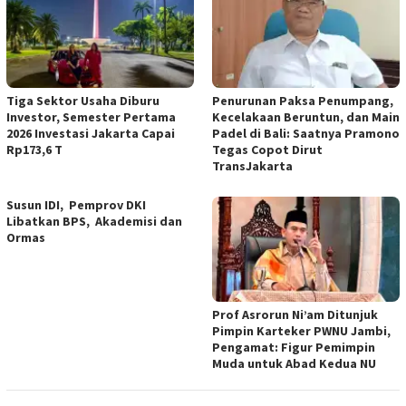
Tiga Sektor Usaha Diburu
Penurunan Paksa Penumpang,
Investor, Semester Pertama
Kecelakaan Beruntun, dan Main
2026 Investasi Jakarta Capai
Padel di Bali: Saatnya Pramono
Rp173,6 T
Tegas Copot Dirut
TransJakarta
Susun IDI, Pemprov DKI
Libatkan BPS, Akademisi dan
Ormas
Prof Asrorun Ni’am Ditunjuk
Pimpin Karteker PWNU Jambi,
Pengamat: Figur Pemimpin
Muda untuk Abad Kedua NU