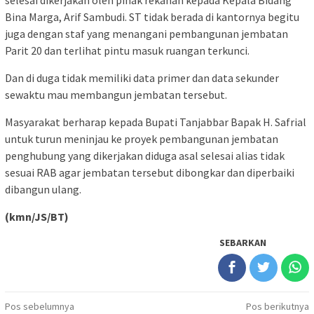
selesai dikerjakan oleh pihak rekanan kepada Kepala Bidang
Bina Marga, Arif Sambudi. ST tidak berada di kantornya begitu
juga dengan staf yang menangani pembangunan jembatan
Parit 20 dan terlihat pintu masuk ruangan terkunci.
Dan di duga tidak memiliki data primer dan data sekunder
sewaktu mau membangun jembatan tersebut.
Masyarakat berharap kepada Bupati Tanjabbar Bapak H. Safrial
untuk turun meninjau ke proyek pembangunan jembatan
penghubung yang dikerjakan diduga asal selesai alias tidak
sesuai RAB agar jembatan tersebut dibongkar dan diperbaiki
dibangun ulang.
(kmn/JS/BT)
SEBARKAN
Navigasi
Pos sebelumnya
Pos berikutnya