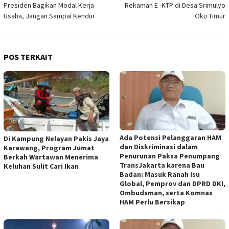
Presiden Bagikan Modal Kerja
Rekaman E -KTP di Desa Srimulyo
pos
Usaha, Jangan Sampai Kendur
Oku Timur
POS TERKAIT
Ada Potensi Pelanggaran HAM
Di Kampung Nelayan Pakis Jaya
dan Diskriminasi dalam
Karawang, Program Jumat
Penurunan Paksa Penumpang
Berkah Wartawan Menerima
TransJakarta karena Bau
Keluhan Sulit Cari Ikan
Badan: Masuk Ranah Isu
Global, Pemprov dan DPRD DKI,
Ombudsman, serta Komnas
HAM Perlu Bersikap