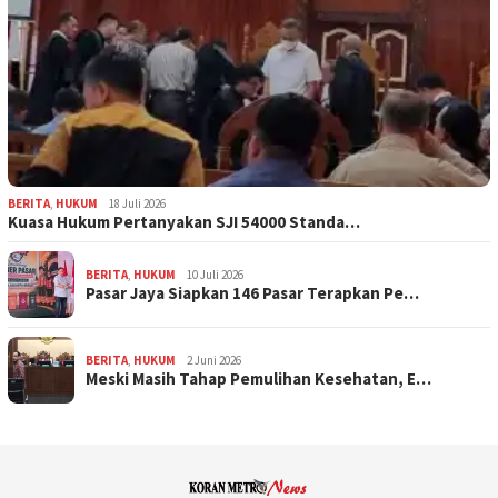
BERITA
,
HUKUM
18 Juli 2026
Kuasa Hukum Pertanyakan SJI 54000 Standa…
BERITA
,
HUKUM
10 Juli 2026
Pasar Jaya Siapkan 146 Pasar Terapkan Pe…
BERITA
,
HUKUM
2 Juni 2026
Meski Masih Tahap Pemulihan Kesehatan, E…