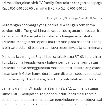
selesai dikerjakan oleh CV Family Kontraktor dengan nilai pagu
Rp. 5.850.000.000.00 dan nilai HPS Rp. 5.840.000.000.00.
Ruang Bidang Bina Marga Dinas PUPR Terkunci
Keterangan dari warga yang berinisial A dengan temannya
berdomisili di Tungkal Lima dekat pembangunan jembatan itu
kepada Tim KM menjelaskan, dimana bangunan jembatan
tersebut mengalami seperti mau amblas pada hal baru kurang
lebih satu bulan di bangun dan juga sepertinya ada kemiringan.
Menurut keterangan Bapak Ipul selaku Ketua RT. 03 kelurahan
Tungkal Lima kepada warga bahwa pembangunan jembatan
tersebut hanya menggunakan material besi untuk tiang coran
sepanjang 5 Meter hanya dua batang ditanam sebagai pondasi
dan seharusnya tiga batang besi tiang jadi tidak sesuai RAB.
Sementara Tim KM pada hari Senin (28/9/2020) mendatangi
Dinas PUPR kabupaten Tanjabbar untuk konfirmasi terkait
dengan pembangunan jembatan penghubung yang diduga asal