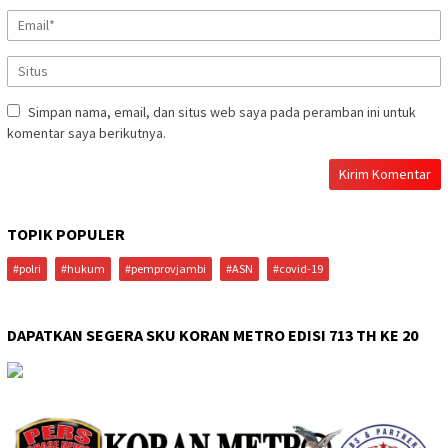
Simpan nama, email, dan situs web saya pada peramban ini untuk
komentar saya berikutnya.
TOPIK POPULER
#polri
#hukum
#pemprovjambi
#ASN
#covid-19
DAPATKAN SEGERA SKU KORAN METRO EDISI 713 TH KE 20