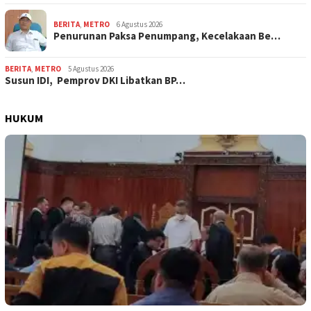
BERITA
,
METRO
6 Agustus 2026
Penurunan Paksa Penumpang, Kecelakaan Be…
BERITA
,
METRO
5 Agustus 2026
Susun IDI, Pemprov DKI Libatkan BP…
HUKUM