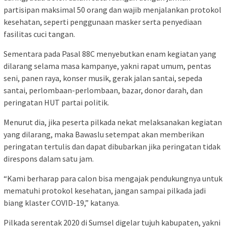
partisipan maksimal 50 orang dan wajib menjalankan protokol
kesehatan, seperti penggunaan masker serta penyediaan
fasilitas cuci tangan.
Sementara pada Pasal 88C menyebutkan enam kegiatan yang
dilarang selama masa kampanye, yakni rapat umum, pentas
seni, panen raya, konser musik, gerak jalan santai, sepeda
santai, perlombaan-perlombaan, bazar, donor darah, dan
peringatan HUT partai politik.
Menurut dia, jika peserta pilkada nekat melaksanakan kegiatan
yang dilarang, maka Bawaslu setempat akan memberikan
peringatan tertulis dan dapat dibubarkan jika peringatan tidak
direspons dalam satu jam.
“Kami berharap para calon bisa mengajak pendukungnya untuk
mematuhi protokol kesehatan, jangan sampai pilkada jadi
biang klaster COVID-19,” katanya.
Pilkada serentak 2020 di Sumsel digelar tujuh kabupaten, yakni