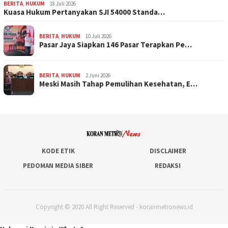
BERITA
,
HUKUM
18 Juli 2026
Kuasa Hukum Pertanyakan SJI 54000 Standa…
BERITA
,
HUKUM
10 Juli 2026
Pasar Jaya Siapkan 146 Pasar Terapkan Pe…
BERITA
,
HUKUM
2 Juni 2026
Meski Masih Tahap Pemulihan Kesehatan, E…
KODE ETIK
DISCLAIMER
PEDOMAN MEDIA SIBER
REDAKSI
Copyright © 2020 All Right Reserved - koranmetronews.id