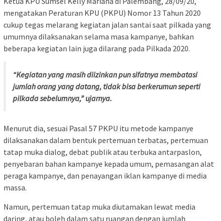
Ketua KPU Sumsel Kelly Mariana di Palembang, 28/09/20,
mengatakan Peraturan KPU (PKPU) Nomor 13 Tahun 2020
cukup tegas melarang kegiatan jalan santai saat pilkada yang
umumnya dilaksanakan selama masa kampanye, bahkan
beberapa kegiatan lain juga dilarang pada Pilkada 2020.
“Kegiatan yang masih diizinkan pun sifatnya membatasi
jumlah orang yang datang, tidak bisa berkerumun seperti
pilkada sebelumnya,” ujarnya.
Menurut dia, sesuai Pasal 57 PKPU itu metode kampanye
dilaksanakan dalam bentuk pertemuan terbatas, pertemuan
tatap muka dialog, debat publik atau terbuka antarpaslon,
penyebaran bahan kampanye kepada umum, pemasangan alat
peraga kampanye, dan penayangan iklan kampanye di media
massa.
Namun, pertemuan tatap muka diutamakan lewat media
daring, atau boleh dalam satu ruangan dengan jumlah