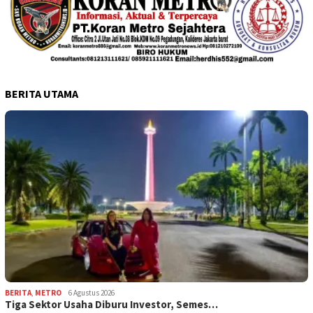
BERITA UTAMA
BERITA
,
METRO
6 Agustus 2026
Tiga Sektor Usaha Diburu Investor, Semes…