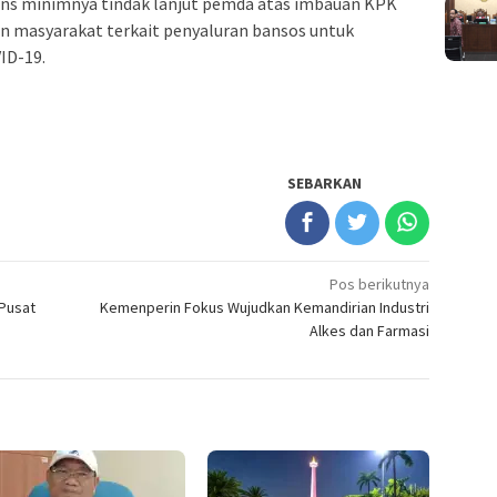
ns minimnya tindak lanjut pemda atas imbauan KPK
 masyarakat terkait penyaluran bansos untuk
ID-19.
SEBARKAN
Pos berikutnya
 Pusat
Kemenperin Fokus Wujudkan Kemandirian Industri
Alkes dan Farmasi