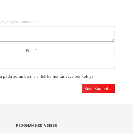
as yang wajib ditandai
*
a pada peramban ini untuk komentar saya berikutnya.
PEDOMAN MEDIA SIBER