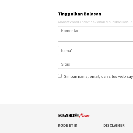
Tinggalkan Balasan
Alamat email Anda tidak akan dipublikasikan.
Ru
Simpan nama, email, dan situs web say
KODE ETIK
DISCLAIMER