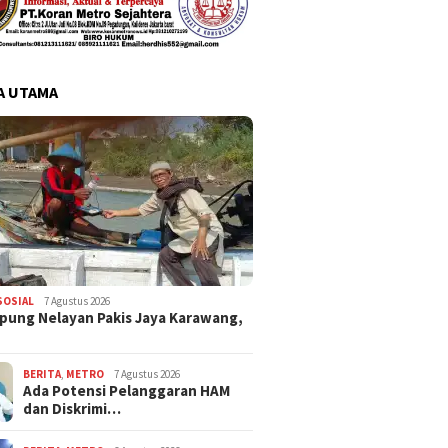
A UTAMA
SOSIAL
7 Agustus 2026
pung Nelayan Pakis Jaya Karawang,
BERITA
,
METRO
7 Agustus 2026
Ada Potensi Pelanggaran HAM
dan Diskrimi…