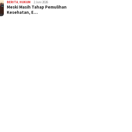
BERITA
,
HUKUM
2 Juni 2026
Meski Masih Tahap Pemulihan
Kesehatan, E…