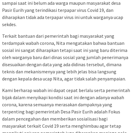
sampai saat ini belum ada warga maupun masyarakat desa
Pasir Eurih yang terindikasi terpapar virus Covid 19, dan
diharapkan tidak ada terpapar virus ini untuk warganya ucap
sekdes.
Terkait bantuan dari pemerintah bagi masyarakat yang
terdampak wabah corona, Nita mengatakan bahwa bantuan
sosial ini sangat diharapkan tetapi saat ini yang baru diterima
oleh warganya baru dari dinas sosial yang jumlah penerimanya
disesuaikan dengan data yang ada didinas tersebut, dimana
teknis dan mekanismenya yang lebih jelas bisa langsung
dengan kepala desa ucap Nita, agar tidak salah penyampaian.
Kami berharap wabah ini dapat cepat berlalu serta pemerintah
bijak dalam menyikapi kondisi saat ini dengan adanya wabah
corona, karena semuanya merasakan dampaknya yang
terpenting bagi pemerintah Desa Pasir Eurih adalah Fokus
dalam pencegahan dan memberikan sosialisasi bagi
masyarakat terkait Covid 19 serta menghimbau agar tetap
mengikuti anjuran pemerintah juga diharapkan menjaga pola