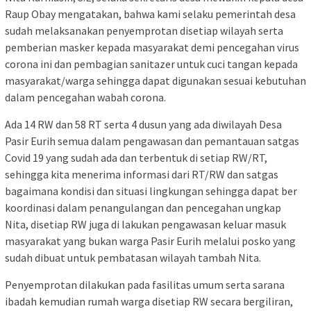
Raup Obay mengatakan, bahwa kami selaku pemerintah desa
sudah melaksanakan penyemprotan disetiap wilayah serta
pemberian masker kepada masyarakat demi pencegahan virus
corona ini dan pembagian sanitazer untuk cuci tangan kepada
masyarakat/warga sehingga dapat digunakan sesuai kebutuhan
dalam pencegahan wabah corona.
Ada 14 RW dan 58 RT serta 4 dusun yang ada diwilayah Desa
Pasir Eurih semua dalam pengawasan dan pemantauan satgas
Covid 19 yang sudah ada dan terbentuk di setiap RW/RT,
sehingga kita menerima informasi dari RT/RW dan satgas
bagaimana kondisi dan situasi lingkungan sehingga dapat ber
koordinasi dalam penangulangan dan pencegahan ungkap
Nita, disetiap RW juga di lakukan pengawasan keluar masuk
masyarakat yang bukan warga Pasir Eurih melalui posko yang
sudah dibuat untuk pembatasan wilayah tambah Nita.
Penyemprotan dilakukan pada fasilitas umum serta sarana
ibadah kemudian rumah warga disetiap RW secara bergiliran,