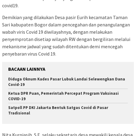
covid19.
Demikian yang dilakukan Desa pasir Eurih kecamatan Taman
Sari kabupaten Bogor dalam pencegahan dan penangulangan
wabah viris Covid 19 diwilayahnya, dengan melakukan
penyemprotan disetiap wilayah RW dengan bergiliran melalui
mekanisme jadwal yang sudah ditentukan demi mencegah
penyebaran virus Covid 19.
BACAAN LAINNYA
Diduga Oknum Kades Pasar Lubuk Landai Selewengkan Dana
Covid-19
Ketua DPR Puan, Pemerintah Percepat Program Vaksinasi
COVID-19
Satpoll PP DKI Jakarta Bentuk Satgas Covid di Pasar
Tradisional
Nita Kurniasih, S.E, selaku sekretaris desa mewakili kepala desa