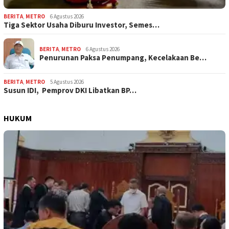
BERITA
,
METRO
6 Agustus 2026
Tiga Sektor Usaha Diburu Investor, Semes…
BERITA
,
METRO
6 Agustus 2026
Penurunan Paksa Penumpang, Kecelakaan Be…
BERITA
,
METRO
5 Agustus 2026
Susun IDI, Pemprov DKI Libatkan BP…
HUKUM