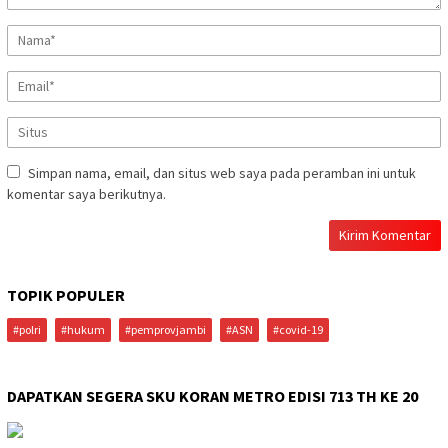
Simpan nama, email, dan situs web saya pada peramban ini untuk
komentar saya berikutnya.
TOPIK POPULER
#polri
#hukum
#pemprovjambi
#ASN
#covid-19
DAPATKAN SEGERA SKU KORAN METRO EDISI 713 TH KE 20