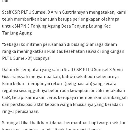
lalu.
Staff CSR PLTU Sumsel 8 Arvin Gustriansyah mengatakan, kami
telah memberikan bantuan berupa perlengkapan olahraga
untuk SMPN 3 Tanjung Agung Desa Tanjung Lalang Kec.
Tanjung Agung
“Sebagai komitmen perusahaan di bidang olahraga dalam
rangka meningkatkan kualitas kesehatan siswa di lingkungan
PLTU Sumel-8”, ucapnya.
Dalam kesempatan yang sama Staff CSR PLTU Sumsel 8 Arvin
Gustriansyah menyampaikan, bahwa sekalipun sebenarnya
kami belum mempunyai return (penghasilan) yang secara
regulasi sesungguhnya belum ada kewajiban untuk melakukan
CSR, tetapi kami akan terus berupaya memberikan sumbangsih
dan perstisipasi aktif kepada warga khususnya yang berada di
ring-1 perusahaan.
Semoga Itikad baik kami dapat bermanfaat bagi warga sekitar
khususnya generasi muda di sekitar project, besar