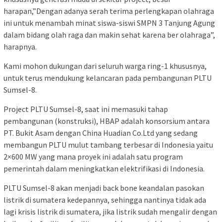
harapan,”Dengan adanya serah terima perlengkapan olahraga
ini untuk menambah minat siswa-siswi SMPN 3 Tanjung Agung
dalam bidang olah raga dan makin sehat karena ber olahraga”,
harapnya.
Kami mohon dukungan dari seluruh warga ring-1 khususnya,
untuk terus mendukung kelancaran pada pembangunan PLTU
Sumsel-8.
Project PLTU Sumsel-8, saat ini memasuki tahap
pembangunan (konstruksi), HBAP adalah konsorsium antara
PT. Bukit Asam dengan China Huadian Co.Ltd yang sedang
membangun PLTU mulut tambang terbesar di Indonesia yaitu
2×600 MW yang mana proyek ini adalah satu program
pemerintah dalam meningkatkan elektrifikasi di Indonesia.
PLTU Sumsel-8 akan menjadi back bone keandalan pasokan
listrik di sumatera kedepannya, sehingga nantinya tidak ada
lagi krisis listrik di sumatera, jika listrik sudah mengalir dengan