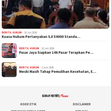
BERITA
,
HUKUM
18 Juli 2026
Kuasa Hukum Pertanyakan SJI 54000 Standa…
BERITA
,
HUKUM
10 Juli 2026
Pasar Jaya Siapkan 146 Pasar Terapkan Pe…
BERITA
,
HUKUM
2 Juni 2026
Meski Masih Tahap Pemulihan Kesehatan, E…
KODE ETIK
DISCLAIMER