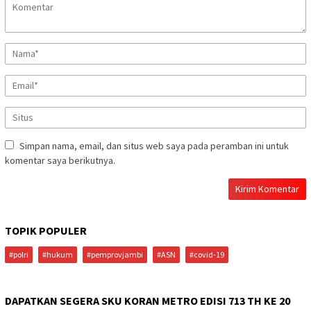
Simpan nama, email, dan situs web saya pada peramban ini untuk
komentar saya berikutnya.
TOPIK POPULER
#polri
#hukum
#pemprovjambi
#ASN
#covid-19
DAPATKAN SEGERA SKU KORAN METRO EDISI 713 TH KE 20