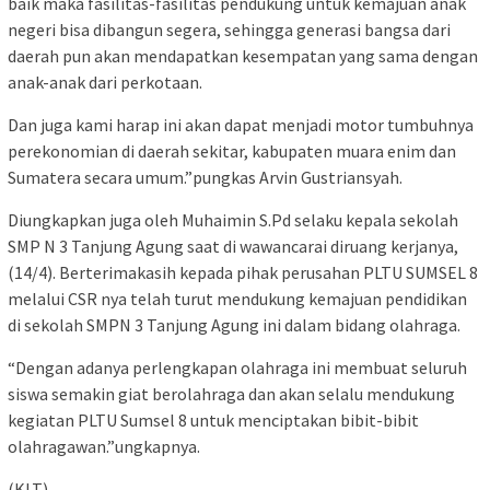
baik maka fasilitas-fasilitas pendukung untuk kemajuan anak
negeri bisa dibangun segera, sehingga generasi bangsa dari
daerah pun akan mendapatkan kesempatan yang sama dengan
anak-anak dari perkotaan.
Dan juga kami harap ini akan dapat menjadi motor tumbuhnya
perekonomian di daerah sekitar, kabupaten muara enim dan
Sumatera secara umum.”pungkas Arvin Gustriansyah.
Diungkapkan juga oleh Muhaimin S.Pd selaku kepala sekolah
SMP N 3 Tanjung Agung saat di wawancarai diruang kerjanya,
(14/4). Berterimakasih kepada pihak perusahan PLTU SUMSEL 8
melalui CSR nya telah turut mendukung kemajuan pendidikan
di sekolah SMPN 3 Tanjung Agung ini dalam bidang olahraga.
“Dengan adanya perlengkapan olahraga ini membuat seluruh
siswa semakin giat berolahraga dan akan selalu mendukung
kegiatan PLTU Sumsel 8 untuk menciptakan bibit-bibit
olahragawan.”ungkapnya.
(KLT)