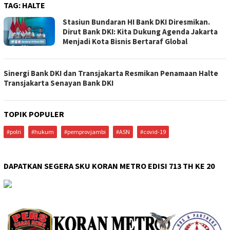
TAG:
HALTE
Stasiun Bundaran HI Bank DKI Diresmikan.
Dirut Bank DKI: Kita Dukung Agenda Jakarta
Menjadi Kota Bisnis Bertaraf Global
Sinergi Bank DKI dan Transjakarta Resmikan Penamaan Halte
Transjakarta Senayan Bank DKI
TOPIK POPULER
#polri
#hukum
#pemprovjambi
#ASN
#covid-19
DAPATKAN SEGERA SKU KORAN METRO EDISI 713 TH KE 20