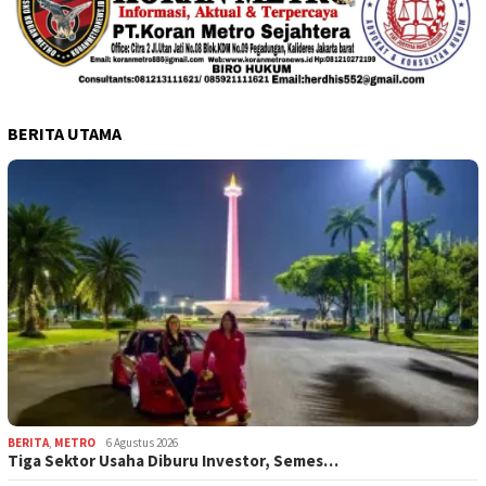
BERITA UTAMA
BERITA
,
METRO
6 Agustus 2026
Tiga Sektor Usaha Diburu Investor, Semes…