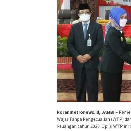
koranmetronews.id, JAMBI
– Pemer
Wajar Tanpa Pengecualian (WTP) dari
keuangan tahun 2020. Opini WTP ini 