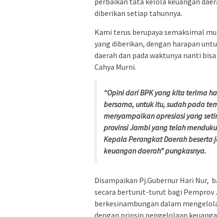
perbaikan tata kelola keuangan dae
diberikan setiap tahunnya.
Kami terus berupaya semaksimal mun
yang diberikan, dengan harapan untu
daerah dan pada waktunya nanti bisa
Cahya Murni.
“Opini dari BPK yang kita terima ha
bersama, untuk itu, sudah pada te
menyampaikan apresiasi yang set
provinsi Jambi yang telah menduk
Kepala Perangkat Daerah beserta j
keuangan daerah” pungkasnya.
Disampaikan Pj.Gubernur Hari Nur, 
secara berturut-turut bagi Pemprov 
berkesinambungan dalam mengelola 
dengan prinsip pengelolaan keuanga