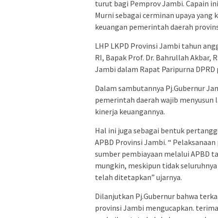
turut bagi Pemprov Jambi. Capain in
Murni sebagai cerminan upaya yang
keuangan pemerintah daerah provins
LHP LKPD Provinsi Jambi tahun angg
RI, Bapak Prof. Dr. Bahrullah Akbar,
Jambi dalam Rapat Paripurna DPRD p
Dalam sambutannya Pj.Gubernur Jam
pemerintah daerah wajib menyusun l
kinerja keuangannya.
Hal ini juga sebagai bentuk pertang
APBD Provinsi Jambi. “ Pelaksanaan
sumber pembiayaan melalui APBD ta
mungkin, meskipun tidak seluruhnya 
telah ditetapkan” ujarnya.
Dilanjutkan Pj.Gubernur bahwa terk
provinsi Jambi mengucapkan. terima