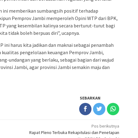
an ini memberikan sumbangsih positif terhadap
eskipun Pemprov Jambi memperoleh Opini WTP dari BPK,
P yang kesembilan kalinya secara berturut-turut bagi
ta tidak boleh berpuas diri”, ucapnya.
TP ini harus kita jadikan dan maknai sebagai penambah
 kualitas pengelolaan keuangan Pemprov Jambi,
g-undangan yang berlaku, sebagai bagian dari wujud
insi Jambi, agar provinsi Jambi semakin maju dan
SEBARKAN
Pos berikutnya
Rapat Pleno Terbuka Rekapitulasi dan Penetapan