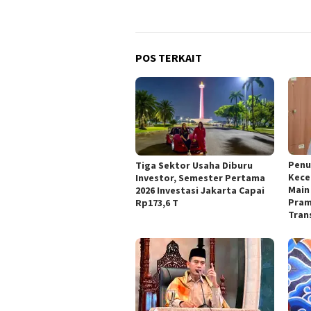
POS TERKAIT
Penu
Tiga Sektor Usaha Diburu
Kece
Investor, Semester Pertama
Main 
2026 Investasi Jakarta Capai
Pram
Rp173,6 T
Tran