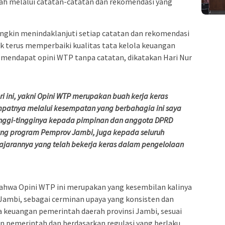
rah melalui catatan-catatan dan rekomendasi yang
gkin menindaklanjuti setiap catatan dan rekomendasi
k terus memperbaiki kualitas tata kelola keuangan
 mendapat opini WTP tanpa catatan, dikatakan Hari Nur
ri ini, yakni Opini WTP merupakan buah kerja keras
mpatnya melalui kesempatan yang berbahagia ini saya
inggi-tingginya kepada pimpinan dan anggota DPRD
ung program Pemprov Jambi, juga kepada seluruh
ajarannya yang telah bekerja keras dalam pengelolaan
bahwa Opini WTP ini merupakan yang kesembilan kalinya
Jambi, sebagai cerminan upaya yang konsisten dan
keuangan pemerintah daerah provinsi Jambi, sesuai
n pemerintah dan berdasarkan regulasi yang berlaku.