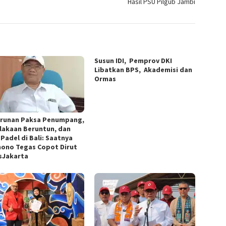
Hasil PSU Pilgub Jambi
Susun IDI, Pemprov DKI
Libatkan BPS, Akademisi dan
Ormas
runan Paksa Penumpang,
lakaan Beruntun, dan
Padel di Bali: Saatnya
ono Tegas Copot Dirut
sJakarta