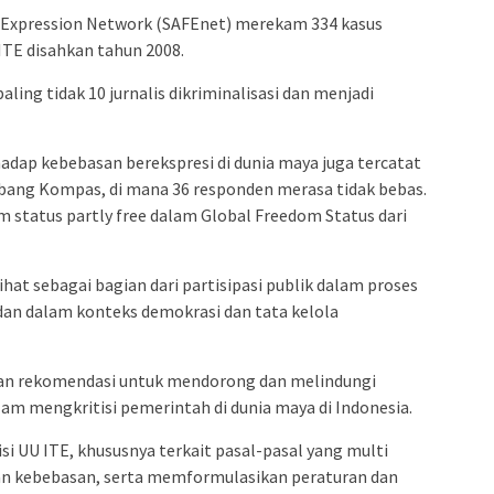
 Expression Network (SAFEnet) merekam 334 kasus
ITE disahkan tahun 2008.
ing tidak 10 jurnalis dikriminalisasi dan menjadi
ap kebebasan berekspresi di dunia maya juga tercatat
tbang Kompas, di mana 36 responden merasa tidak bebas.
am status partly free dalam Global Freedom Status dari
ihat sebagai bagian dari partisipasi publik dalam proses
 dan dalam konteks demokrasi dan tata kelola
an rekomendasi untuk mendorong dan melindungi
am mengkritisi pemerintah di dunia maya di Indonesia.
isi UU ITE, khususnya terkait pasal-pasal yang multi
n kebebasan, serta memformulasikan peraturan dan