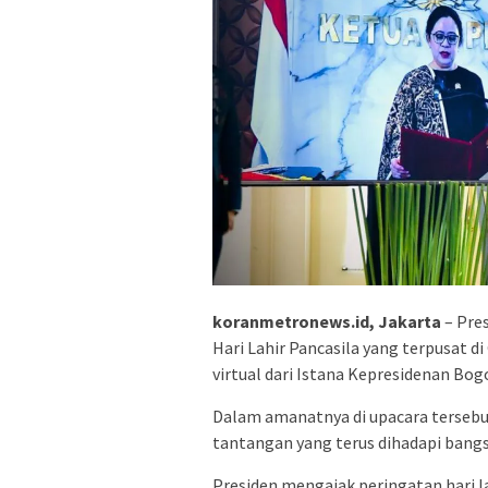
koranmetronews.id, Jakarta
– Pre
Hari Lahir Pancasila yang terpusat di
virtual dari Istana Kepresidenan Bog
Dalam amanatnya di upacara terseb
tantangan yang terus dihadapi bang
Presiden mengajak peringatan hari la