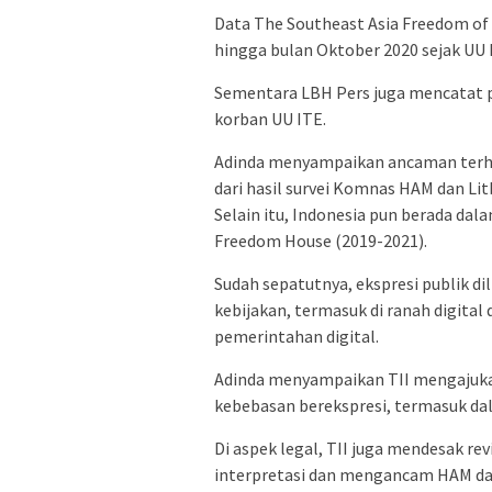
Data The Southeast Asia Freedom of
hingga bulan Oktober 2020 sejak UU 
Sementara LBH Pers juga mencatat pal
korban UU ITE.
Adinda menyampaikan ancaman terhad
dari hasil survei Komnas HAM dan Li
Selain itu, Indonesia pun berada dal
Freedom House (2019-2021).
Sudah sepatutnya, ekspresi publik dil
kebijakan, termasuk di ranah digital
pemerintahan digital.
Adinda menyampaikan TII mengajuk
kebebasan berekspresi, termasuk dal
Di aspek legal, TII juga mendesak rev
interpretasi dan mengancam HAM da