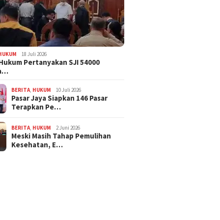
HUKUM
18 Juli 2026
Hukum Pertanyakan SJI 54000
a…
BERITA
,
HUKUM
10 Juli 2026
Pasar Jaya Siapkan 146 Pasar
Terapkan Pe…
BERITA
,
HUKUM
2 Juni 2026
Meski Masih Tahap Pemulihan
Kesehatan, E…