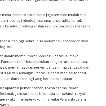
a maka interaksi antar dunia juga semakin mudah dan
oleh ideologi-ideologi transnasional radikal untuk
a ke seluruh kalangan dan seluruh usia tanpa mengenal
spansi ideologi radikal bisa melampaui standar normal
ogi ini.
an dalam membumikan ideologi Pancasila, maka
 Pancasila tidak bisa dilakukan dengan cara-cara biasa,
r biasa, memanfaatkan perkembangan ilmu pengetahuan
stri 4.0 dan sekaligus Pancasila harus menjadi fondasi
huan dan teknologi yang berkeindonesiaan.
ruh aparatur pemerintahan, tokoh agama, tokoh
fesional, generasi muda Indonesia dan seluruh rakyat
rgerak aktif memperkokoh nilai-nilai Pancasila dalam
takan.