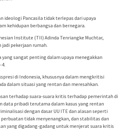
deologi Pancasila tidak terlepas dari upaya
alam kehidupan berbangsa dan bernegara.
esian Institute (TII) Adinda Tenriangke Muchtar,
 jadi pekerjaan rumah.
ila yang sangat penting dalam upaya menegakkan
-4.
spresi di Indonesia, khususnya dalam mengkritisi
erada dalam situasi yang rentan dan meresahkan.
an terhadap suara-suara kritis terhadap pemerintah di
an data pribadi terutama dalam kasus yang rentan
riminalisasi dengan dasar UU ITE dan alasan seperti
perbuatan tidak menyenangkan, dan stabilitas dan
asan yang digadang-gadang untuk menjerat suara kritis