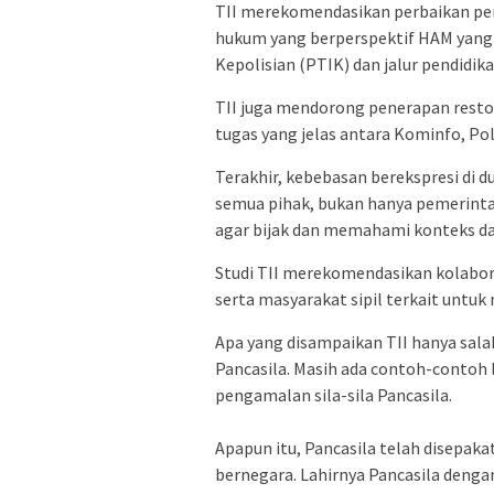
TII merekomendasikan perbaikan p
hukum yang berperspektif HAM yang l
Kepolisian (PTIK) dan jalur pendidikan
TII juga mendorong penerapan restor
tugas yang jelas antara Kominfo, Pol
Terakhir, kebebasan berekspresi di d
semua pihak, bukan hanya pemerint
agar bijak dan memahami konteks da
Studi TII merekomendasikan kolabor
serta masyarakat sipil terkait untuk 
Apa yang disampaikan TII hanya sal
Pancasila. Masih ada contoh-contoh 
pengamalan sila-sila Pancasila.
Apapun itu, Pancasila telah disepak
bernegara. Lahirnya Pancasila deng