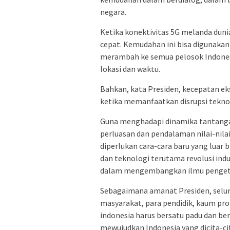
negara.
Ketika konektivitas 5G melanda duni
cepat. Kemudahan ini bisa digunakan 
merambah ke semua pelosok Indonesi
lokasi dan waktu.
Bahkan, kata Presiden, kecepatan ek
ketika memanfaatkan disrupsi teknol
Guna menghadapi dinamika tantang
perluasan dan pendalaman nilai-nilai
diperlukan cara-cara baru yang lua
dan teknologi terutama revolusi indu
dalam mengembangkan ilmu pengeta
Sebagaimana amanat Presiden, selu
masyarakat, para pendidik, kaum pro
indonesia harus bersatu padu dan be
mewujudkan Indonesia yang dicita-ci