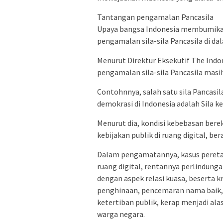
Tantangan pengamalan Pancasila
Upaya bangsa Indonesia membumikan i
pengamalan sila-sila Pancasila di d
Menurut Direktur Eksekutif The Indon
pengamalan sila-sila Pancasila masih
Contohnnya, salah satu sila Pancas
demokrasi di Indonesia adalah Sila ke
Menurut dia, kondisi kebebasan berek
kebijakan publik di ruang digital, b
Dalam pengamatannya, kasus peretas
ruang digital, rentannya perlindung
dengan aspek relasi kuasa, beserta k
penghinaan, pencemaran nama baik, 
ketertiban publik, kerap menjadi al
warga negara.