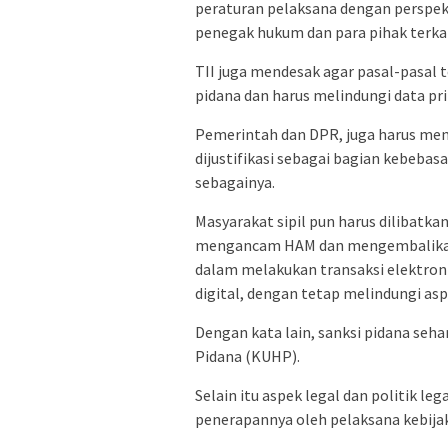
peraturan pelaksana dengan perspek
penegak hukum dan para pihak terkai
TII juga mendesak agar pasal-pasal t
pidana dan harus melindungi data pri
Pemerintah dan DPR, juga harus mend
dijustifikasi sebagai bagian kebeba
sebagainya.
Masyarakat sipil pun harus dilibat
mengancam HAM dan mengembalikan U
dalam melakukan transaksi elektron
digital, dengan tetap melindungi as
Dengan kata lain, sanksi pidana se
Pidana (KUHP).
Selain itu aspek legal dan politik le
penerapannya oleh pelaksana kebija