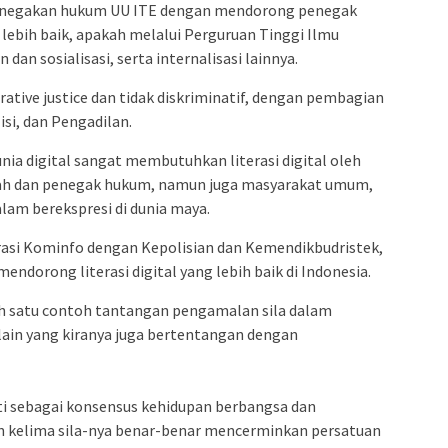
enegakan hukum UU ITE dengan mendorong penegak
ebih baik, apakah melalui Perguruan Tinggi Ilmu
 dan sosialisasi, serta internalisasi lainnya.
ative justice dan tidak diskriminatif, dengan pembagian
isi, dan Pengadilan.
unia digital sangat membutuhkan literasi digital oleh
ah dan penegak hukum, namun juga masyarakat umum,
lam berekspresi di dunia maya.
asi Kominfo dengan Kepolisian dan Kemendikbudristek,
mendorong literasi digital yang lebih baik di Indonesia.
ah satu contoh tantangan pengamalan sila dalam
lain yang kiranya juga bertentangan dengan
ati sebagai konsensus kehidupan berbangsa dan
an kelima sila-nya benar-benar mencerminkan persatuan