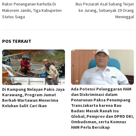
Rakor Penanganan Karhutla Di
Bus Peziarah Asal Subang Terjun
pos
Makorem Jambi, Tiga Kabupeten
ke Jurang, Sebanyak 29 Orang
Status Siaga
Meninggal
POS TERKAIT
Ada Potensi Pelanggaran HAM
Di Kampung Nelayan Pakis Jaya
dan Diskriminasi dalam
Karawang, Program Jumat
Penurunan Paksa Penumpang
Berkah Wartawan Menerima
TransJakarta karena Bau
Keluhan Sulit Cari Ikan
Badan: Masuk Ranah Isu
Global, Pemprov dan DPRD DKI,
Ombudsman, serta Komnas
HAM Perlu Bersikap