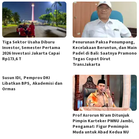
Tiga Sektor Usaha Diburu
Penurunan Paksa Penumpang,
Investor, Semester Pertama
Kecelakaan Beruntun, dan Main
2026 Investasi Jakarta Capai
Padel di Bali: Saatnya Pramono
Rp173,6 T
Tegas Copot Dirut
TransJakarta
Susun IDI, Pemprov DKI
Libatkan BPS, Akademisi dan
Ormas
Prof Asrorun Ni’am Ditunjuk
Pimpin Karteker PWNU Jambi,
Pengamat: Figur Pemimpin
Muda untuk Abad Kedua NU