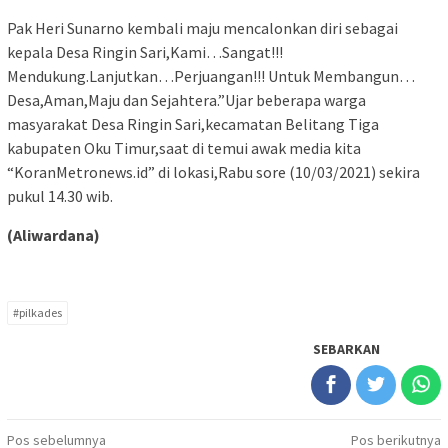
Pak Heri Sunarno kembali maju mencalonkan diri sebagai
kepala Desa Ringin Sari,Kami…Sangat!!!
Mendukung.Lanjutkan…Perjuangan!!! Untuk Membangun…
Desa,Aman,Maju dan Sejahtera.”Ujar beberapa warga
masyarakat Desa Ringin Sari,kecamatan Belitang Tiga
kabupaten Oku Timur,saat di temui awak media kita
“KoranMetronews.id” di lokasi,Rabu sore (10/03/2021) sekira
pukul 14.30 wib.
(Aliwardana)
#pilkades
SEBARKAN
Navigasi
Pos sebelumnya
Pos berikutnya