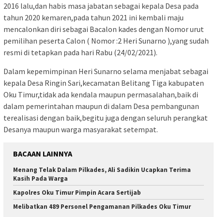
2016 lalu,dan habis masa jabatan sebagai kepala Desa pada
tahun 2020 kemaren,pada tahun 2021 ini kembali maju
mencalonkan diri sebagai Bacalon kades dengan Nomor urut
pemilihan peserta Calon ( Nomor :2 Heri Sunarno ),yang sudah
resmi di tetapkan pada hari Rabu (24/02/2021).
Dalam kepemimpinan Heri Sunarno selama menjabat sebagai
kepala Desa Ringin Sari,kecamatan Belitang Tiga kabupaten
Oku Timur,tidak ada kendala maupun permasalahan,baik di
dalam pemerintahan maupun di dalam Desa pembangunan
terealisasi dengan baik,begitu juga dengan seluruh perangkat
Desanya maupun warga masyarakat setempat.
BACAAN LAINNYA
Menang Telak Dalam Pilkades, Ali Sadikin Ucapkan Terima
Kasih Pada Warga
Kapolres Oku Timur Pimpin Acara Sertijab
Melibatkan 489 Personel Pengamanan Pilkades Oku Timur