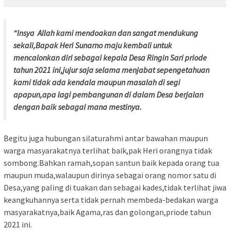
“Insya Allah kami mendoakan dan sangat mendukung
sekali,Bapak Heri Sunarno maju kembali untuk
mencalonkan diri sebagai kepala Desa Ringin Sari priode
tahun 2021 ini,jujur saja selama menjabat sepengetahuan
kami tidak ada kendala maupun masalah di segi
apapun,apa lagi pembangunan di dalam Desa berjalan
dengan baik sebagai mana mestinya.
Begitu juga hubungan silaturahmi antar bawahan maupun
warga masyarakatnya terlihat baik,pak Heri orangnya tidak
sombong.Bahkan ramah,sopan santun baik kepada orang tua
maupun muda,walaupun dirinya sebagai orang nomor satu di
Desa,yang paling di tuakan dan sebagai kades,tidak terlihat jiwa
keangkuhannya serta tidak pernah membeda-bedakan warga
masyarakatnya,baik Agama,ras dan golongan,priode tahun
2021 ini.