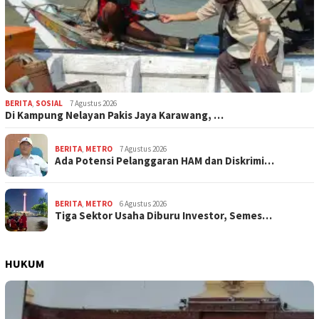
BERITA
,
SOSIAL
7 Agustus 2026
Di Kampung Nelayan Pakis Jaya Karawang, …
BERITA
,
METRO
7 Agustus 2026
Ada Potensi Pelanggaran HAM dan Diskrimi…
BERITA
,
METRO
6 Agustus 2026
Tiga Sektor Usaha Diburu Investor, Semes…
HUKUM