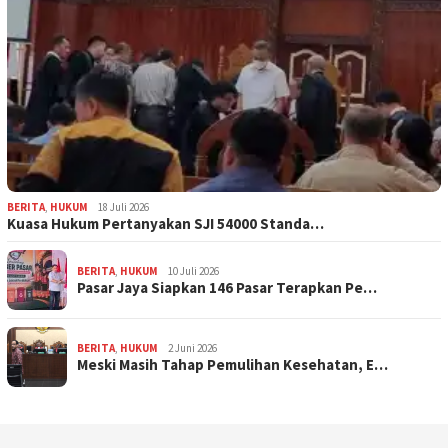
BERITA
,
HUKUM
18 Juli 2026
Kuasa Hukum Pertanyakan SJI 54000 Standa…
BERITA
,
HUKUM
10 Juli 2026
Pasar Jaya Siapkan 146 Pasar Terapkan Pe…
BERITA
,
HUKUM
2 Juni 2026
Meski Masih Tahap Pemulihan Kesehatan, E…