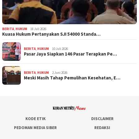
BERITA
,
HUKUM
18 Juli 2026
Kuasa Hukum Pertanyakan SJI 54000 Standa…
BERITA
,
HUKUM
10 Juli 2026
Pasar Jaya Siapkan 146 Pasar Terapkan Pe…
BERITA
,
HUKUM
2 Juni 2026
Meski Masih Tahap Pemulihan Kesehatan, E…
KODE ETIK
DISCLAIMER
PEDOMAN MEDIA SIBER
REDAKSI