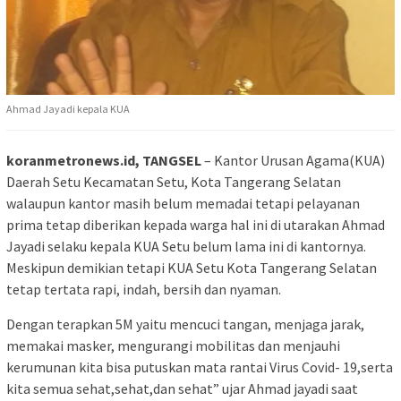
Ahmad Jayadi kepala KUA
koranmetronews.id, TANGSEL
– Kantor Urusan Agama(KUA)
Daerah Setu Kecamatan Setu, Kota Tangerang Selatan
walaupun kantor masih belum memadai tetapi pelayanan
prima tetap diberikan kepada warga hal ini di utarakan Ahmad
Jayadi selaku kepala KUA Setu belum lama ini di kantornya.
Meskipun demikian tetapi KUA Setu Kota Tangerang Selatan
tetap tertata rapi, indah, bersih dan nyaman.
Dengan terapkan 5M yaitu mencuci tangan, menjaga jarak,
memakai masker, mengurangi mobilitas dan menjauhi
kerumunan kita bisa putuskan mata rantai Virus Covid- 19,serta
kita semua sehat,sehat,dan sehat” ujar Ahmad jayadi saat