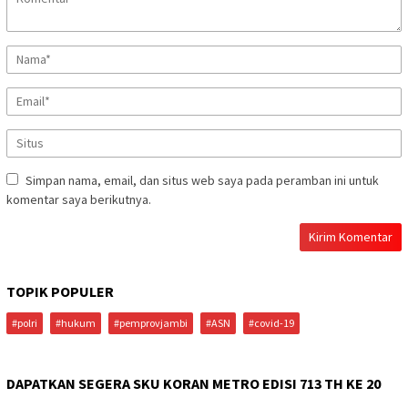
Simpan nama, email, dan situs web saya pada peramban ini untuk
komentar saya berikutnya.
TOPIK POPULER
#polri
#hukum
#pemprovjambi
#ASN
#covid-19
DAPATKAN SEGERA SKU KORAN METRO EDISI 713 TH KE 20