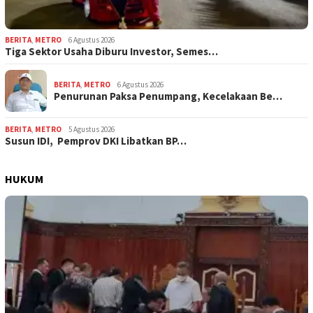
BERITA
,
METRO
6 Agustus 2026
Tiga Sektor Usaha Diburu Investor, Semes…
BERITA
,
METRO
6 Agustus 2026
Penurunan Paksa Penumpang, Kecelakaan Be…
BERITA
,
METRO
5 Agustus 2026
Susun IDI, Pemprov DKI Libatkan BP…
HUKUM