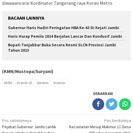
diwawancarai Kordinator Tangerang raya Koran Metro.
BACAAN LAINNYA
Gubernur Haris Hadiri Peringatan HBA Ke-63 Di Kejati Jambi
Haris Harap Pemilu 2024 Berjalan Lancar Dan Kondusif Jambi
Bupati Tanjabbar Buka Secara Resmi SLCN Provinsi Jambi
Tahun 2023
(KMN/Mustopa/Suryani)
#ASN
#covid-19
#prokes
#vaksin
SEBARKAN
Navigasi
Pos sebelumnya
Pos berikutnya
Pejabat Gubernur Jambi Lantik
Kecamatan Mesuji Makmur 11 Desa
pos