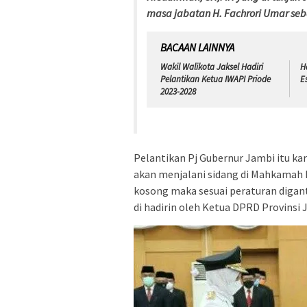
masa jabatan H. Fachrori Umar seb
BACAAN LAINNYA
Wakil Walikota Jaksel Hadiri
H
Pelantikan Ketua IWAPI Priode
E
2023-2028
Pelantikan Pj Gubernur Jambi itu ka
akan menjalani sidang di Mahkamah K
kosong maka sesuai peraturan digant
di hadirin oleh Ketua DPRD Provinsi