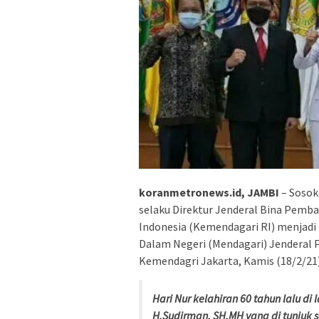
koranmetronews.id, JAMBI
– Sosok
selaku Direktur Jenderal Bina Pem
Indonesia (Kemendagari RI) menjadi P
Dalam Negeri (Mendagari) Jenderal P
Kemendagri Jakarta, Kamis (18/2/21)
Hari Nur kelahiran 60 tahun lalu d
H.Sudirman, SH,MH yang di tunjuk 