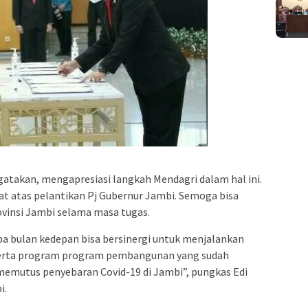
takan, mengapresiasi langkah Mendagri dalam hal ini.
at atas pelantikan Pj Gubernur Jambi. Semoga bisa
insi Jambi selama masa tugas.
 bulan kedepan bisa bersinergi untuk menjalankan
serta program program pembangunan yang sudah
memutus penyebaran Covid-19 di Jambi”, pungkas Edi
i.