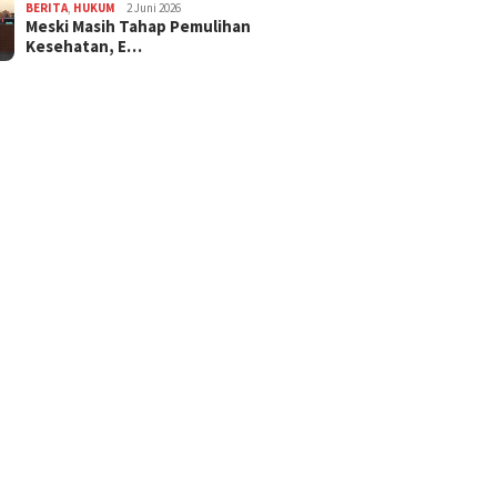
BERITA
,
HUKUM
2 Juni 2026
Meski Masih Tahap Pemulihan
Kesehatan, E…