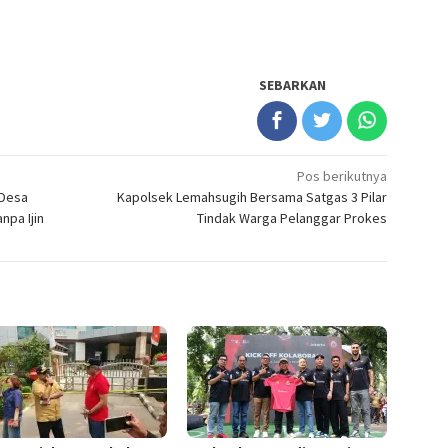
SEBARKAN
Pos berikutnya
 Desa
Kapolsek Lemahsugih Bersama Satgas 3 Pilar
npa Ijin
Tindak Warga Pelanggar Prokes