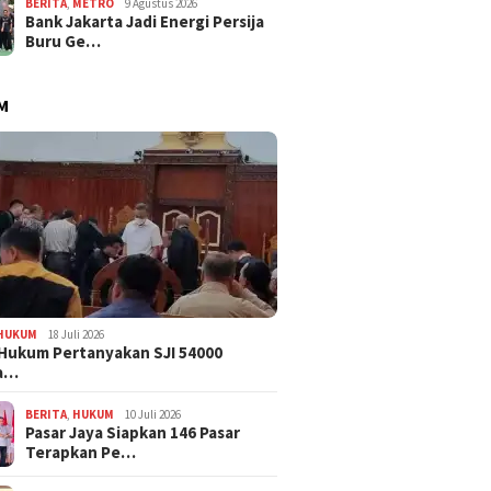
BERITA
,
METRO
9 Agustus 2026
Bank Jakarta Jadi Energi Persija
Buru Ge…
M
HUKUM
18 Juli 2026
Hukum Pertanyakan SJI 54000
a…
BERITA
,
HUKUM
10 Juli 2026
Pasar Jaya Siapkan 146 Pasar
Terapkan Pe…