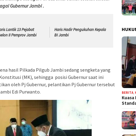
agai Gubernur Jambi .
HUKU
aris Lantik 13 Pejabat
Haris Hadir Pengukuhan Kepala
selon II Pemprov Jambi
BI Jambi
rena hasil Pilkada Pilgub Jambi sedang sengketa yang
onstitusi (MK), sehingga posisi Gubernur saat ini
ikan oleh Pj Gubernur, pelantikan Pj Gubernur tersebut
 Jambi Edi Purwanto.
BERITA
,
Kuasa 
Stand