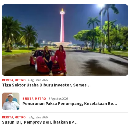
BERITA
,
METRO
6 Agustus 2026
Tiga Sektor Usaha Diburu Investor, Semes…
BERITA
,
METRO
6 Agustus 2026
Penurunan Paksa Penumpang, Kecelakaan Be…
BERITA
,
METRO
5 Agustus 2026
Susun IDI, Pemprov DKI Libatkan BP…