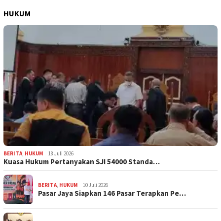
HUKUM
BERITA
,
HUKUM
18 Juli 2026
Kuasa Hukum Pertanyakan SJI 54000 Standa…
BERITA
,
HUKUM
10 Juli 2026
Pasar Jaya Siapkan 146 Pasar Terapkan Pe…