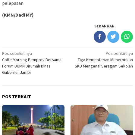
pelepasan.
(KMN/Dadi MY)
SEBARKAN
Navigasi
Pos sebelumnya
Pos berikutnya
Coffe Morning Pemprov Bersama
Tiga Kementerian Menerbitkan
pos
Forum BUMN Dirumah Dinas
SKB Mengenai Seragam Sekolah
Gubernur Jambi
POS TERKAIT