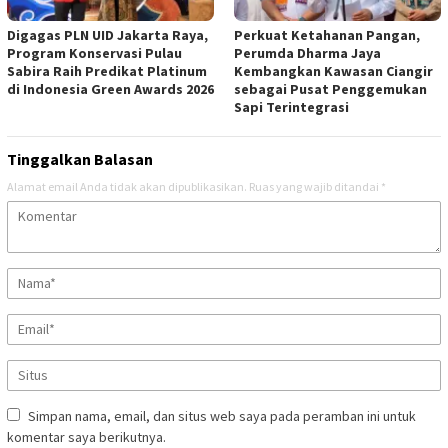
Digagas PLN UID Jakarta Raya,
Perkuat Ketahanan Pangan,
Program Konservasi Pulau
Perumda Dharma Jaya
Sabira Raih Predikat Platinum
Kembangkan Kawasan Ciangir
di Indonesia Green Awards 2026
sebagai Pusat Penggemukan
Sapi Terintegrasi
Tinggalkan Balasan
Alamat email Anda tidak akan dipublikasikan.
Ruas yang wajib ditandai
*
Simpan nama, email, dan situs web saya pada peramban ini untuk
komentar saya berikutnya.