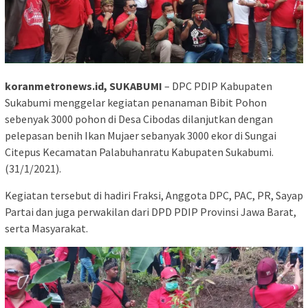
koranmetronews.id, SUKABUMI
– DPC PDIP Kabupaten
Sukabumi menggelar kegiatan penanaman Bibit Pohon
sebenyak 3000 pohon di Desa Cibodas dilanjutkan dengan
pelepasan benih Ikan Mujaer sebanyak 3000 ekor di Sungai
Citepus Kecamatan Palabuhanratu Kabupaten Sukabumi.
(31/1/2021).
Kegiatan tersebut di hadiri Fraksi, Anggota DPC, PAC, PR, Sayap
Partai dan juga perwakilan dari DPD PDIP Provinsi Jawa Barat,
serta Masyarakat.