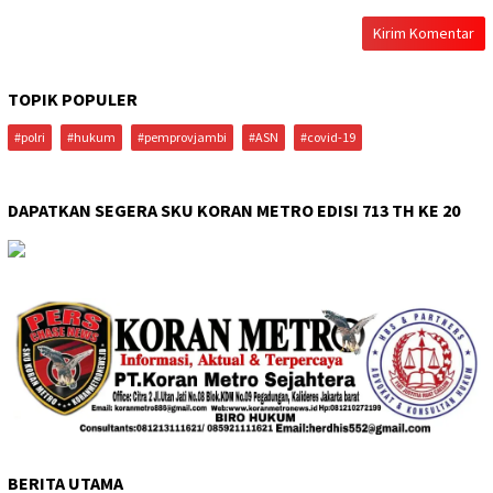
TOPIK POPULER
#polri
#hukum
#pemprovjambi
#ASN
#covid-19
DAPATKAN SEGERA SKU KORAN METRO EDISI 713 TH KE 20
BERITA UTAMA