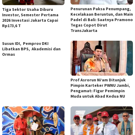
Penurunan Paksa Penumpang,
Tiga Sektor Usaha Diburu
Kecelakaan Beruntun, dan Main
Investor, Semester Pertama
Padel di Bali: Saatnya Pramono
2026 Investasi Jakarta Capai
Tegas Copot Dirut
Rp173,6 T
TransJakarta
Susun IDI, Pemprov DKI
Libatkan BPS, Akademisi dan
Ormas
Prof Asrorun Ni’am Ditunjuk
Pimpin Karteker PWNU Jambi,
Pengamat: Figur Pemimpin
Muda untuk Abad Kedua NU