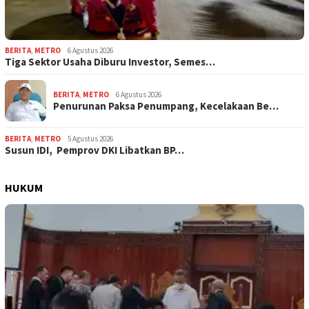
BERITA
,
METRO
6 Agustus 2026
Tiga Sektor Usaha Diburu Investor, Semes…
BERITA
,
METRO
6 Agustus 2026
Penurunan Paksa Penumpang, Kecelakaan Be…
BERITA
,
METRO
5 Agustus 2026
Susun IDI, Pemprov DKI Libatkan BP…
HUKUM