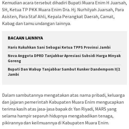
Kemudian acara tersebut dihadiri Bupati Muara Enim H Juarsah,
SH, Ketua TP PKK Muara Enim Dra. Hj. Nurhilyah Juarsah, Para
Asisten, Para Staf Ahli, Kepala Perangkat Daerah, Camat,
Kabag dan tamu undangan lainnya.
BACAAN LAINNYA
Haris Kukuhkan Sani Sebagai Ketua TPPS Provinsi Jambi
Nova Anggota DPRD Tanjabbar Apresiasi Subsidi Harga Minyak
Goreng
Bupati Dan Wabup Tanjabbar Sambut Kunker Dandempom II/2
Jambi
Dalam sambutannya mengatakan atas nama pribadi, keluarga
dan jajaran pemerintah Kabupaten Muara Enim mengucapkan
terima kasih atas jasa-jasa bapak dr. Yan Riyadi, MARS yang
selama hampir separuh hidupnya mengabadikan tenaga,
pikirannya dan keilmuannya di Kabupaten Muara Enim.