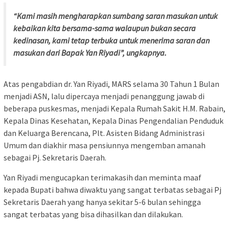
“Kami masih mengharapkan sumbang saran masukan untuk
kebaikan kita bersama-sama walaupun bukan secara
kedinasan, kami tetap terbuka untuk menerima saran dan
masukan dari Bapak Yan Riyadi”, ungkapnya.
Atas pengabdian dr. Yan Riyadi, MARS selama 30 Tahun 1 Bulan
menjadi ASN, lalu dipercaya menjadi penanggung jawab di
beberapa puskesmas, menjadi Kepala Rumah Sakit H.M. Rabain,
Kepala Dinas Kesehatan, Kepala Dinas Pengendalian Penduduk
dan Keluarga Berencana, Plt. Asisten Bidang Administrasi
Umum dan diakhir masa pensiunnya mengemban amanah
sebagai Pj. Sekretaris Daerah.
Yan Riyadi mengucapkan terimakasih dan meminta maaf
kepada Bupati bahwa diwaktu yang sangat terbatas sebagai Pj
Sekretaris Daerah yang hanya sekitar 5-6 bulan sehingga
sangat terbatas yang bisa dihasilkan dan dilakukan.