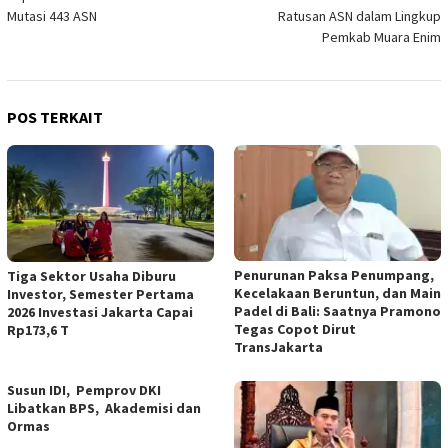
pos
Mutasi 443 ASN
Ratusan ASN dalam Lingkup
Pemkab Muara Enim
POS TERKAIT
Penurunan Paksa Penumpang,
Tiga Sektor Usaha Diburu
Kecelakaan Beruntun, dan Main
Investor, Semester Pertama
Padel di Bali: Saatnya Pramono
2026 Investasi Jakarta Capai
Tegas Copot Dirut
Rp173,6 T
TransJakarta
Susun IDI, Pemprov DKI
Libatkan BPS, Akademisi dan
Ormas