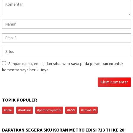
Simpan nama, email, dan situs web saya pada peramban ini untuk
komentar saya berikutnya.
TOPIK POPULER
#polri
#hukum
#pemprovjambi
#ASN
#covid-19
DAPATKAN SEGERA SKU KORAN METRO EDISI 713 TH KE 20