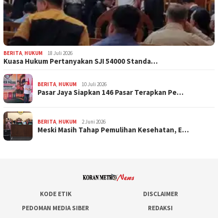
BERITA
,
HUKUM
18 Juli 2026
Kuasa Hukum Pertanyakan SJI 54000 Standa…
BERITA
,
HUKUM
10 Juli 2026
Pasar Jaya Siapkan 146 Pasar Terapkan Pe…
BERITA
,
HUKUM
2 Juni 2026
Meski Masih Tahap Pemulihan Kesehatan, E…
KODE ETIK
DISCLAIMER
PEDOMAN MEDIA SIBER
REDAKSI