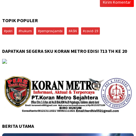
TOPIK POPULER
#polri
#hukum
#pemprovjambi
#ASN
#covid-19
DAPATKAN SEGERA SKU KORAN METRO EDISI 713 TH KE 20
BERITA UTAMA