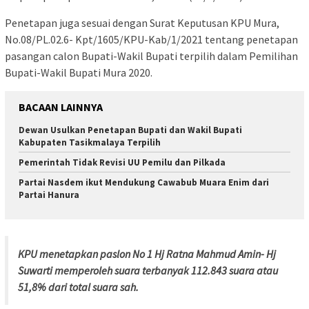
Penetapan juga sesuai dengan Surat Keputusan KPU Mura,
No.08/PL.02.6- Kpt/1605/KPU-Kab/1/2021 tentang penetapan
pasangan calon Bupati-Wakil Bupati terpilih dalam Pemilihan
Bupati-Wakil Bupati Mura 2020.
BACAAN LAINNYA
Dewan Usulkan Penetapan Bupati dan Wakil Bupati
Kabupaten Tasikmalaya Terpilih
Pemerintah Tidak Revisi UU Pemilu dan Pilkada
Partai Nasdem ikut Mendukung Cawabub Muara Enim dari
Partai Hanura
KPU menetapkan paslon No 1 Hj Ratna Mahmud Amin- Hj
Suwarti memperoleh suara terbanyak 112.843 suara atau
51,8% dari total suara sah.