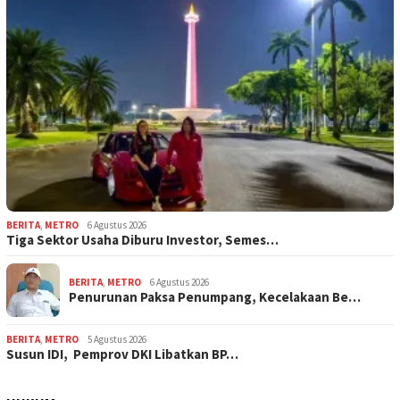
BERITA
,
METRO
6 Agustus 2026
Tiga Sektor Usaha Diburu Investor, Semes…
BERITA
,
METRO
6 Agustus 2026
Penurunan Paksa Penumpang, Kecelakaan Be…
BERITA
,
METRO
5 Agustus 2026
Susun IDI, Pemprov DKI Libatkan BP…