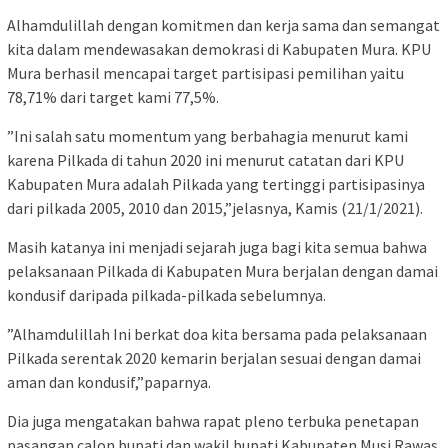
Alhamdulillah dengan komitmen dan kerja sama dan semangat
kita dalam mendewasakan demokrasi di Kabupaten Mura. KPU
Mura berhasil mencapai target partisipasi pemilihan yaitu
78,71% dari target kami 77,5%.
”Ini salah satu momentum yang berbahagia menurut kami
karena Pilkada di tahun 2020 ini menurut catatan dari KPU
Kabupaten Mura adalah Pilkada yang tertinggi partisipasinya
dari pilkada 2005, 2010 dan 2015,”jelasnya, Kamis (21/1/2021).
Masih katanya ini menjadi sejarah juga bagi kita semua bahwa
pelaksanaan Pilkada di Kabupaten Mura berjalan dengan damai
kondusif daripada pilkada-pilkada sebelumnya.
”Alhamdulillah Ini berkat doa kita bersama pada pelaksanaan
Pilkada serentak 2020 kemarin berjalan sesuai dengan damai
aman dan kondusif,”paparnya.
Dia juga mengatakan bahwa rapat pleno terbuka penetapan
pasangan calon bupati dan wakil bupati Kabupaten Musi Rawas