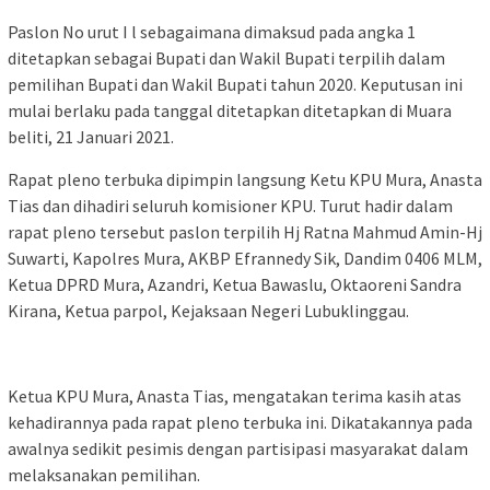
Paslon No urut I l sebagaimana dimaksud pada angka 1
ditetapkan sebagai Bupati dan Wakil Bupati terpilih dalam
pemilihan Bupati dan Wakil Bupati tahun 2020. Keputusan ini
mulai berlaku pada tanggal ditetapkan ditetapkan di Muara
beliti, 21 Januari 2021.
Rapat pleno terbuka dipimpin langsung Ketu KPU Mura, Anasta
Tias dan dihadiri seluruh komisioner KPU. Turut hadir dalam
rapat pleno tersebut paslon terpilih Hj Ratna Mahmud Amin-Hj
Suwarti, Kapolres Mura, AKBP Efrannedy Sik, Dandim 0406 MLM,
Ketua DPRD Mura, Azandri, Ketua Bawaslu, Oktaoreni Sandra
Kirana, Ketua parpol, Kejaksaan Negeri Lubuklinggau.
Ketua KPU Mura, Anasta Tias, mengatakan terima kasih atas
kehadirannya pada rapat pleno terbuka ini. Dikatakannya pada
awalnya sedikit pesimis dengan partisipasi masyarakat dalam
melaksanakan pemilihan.