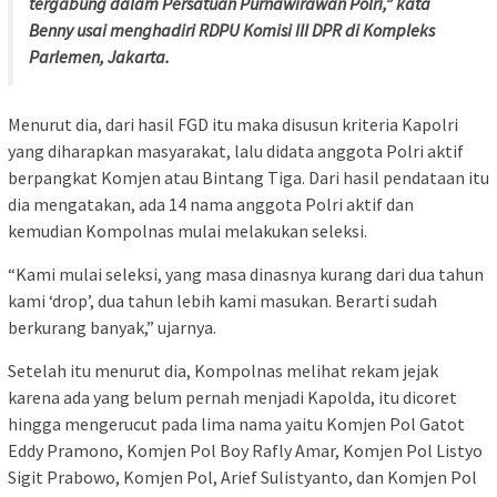
tergabung dalam Persatuan Purnawirawan Polri,” kata
Benny usai menghadiri RDPU Komisi III DPR di Kompleks
Parlemen, Jakarta.
Menurut dia, dari hasil FGD itu maka disusun kriteria Kapolri
yang diharapkan masyarakat, lalu didata anggota Polri aktif
berpangkat Komjen atau Bintang Tiga. Dari hasil pendataan itu
dia mengatakan, ada 14 nama anggota Polri aktif dan
kemudian Kompolnas mulai melakukan seleksi.
“Kami mulai seleksi, yang masa dinasnya kurang dari dua tahun
kami ‘drop’, dua tahun lebih kami masukan. Berarti sudah
berkurang banyak,” ujarnya.
Setelah itu menurut dia, Kompolnas melihat rekam jejak
karena ada yang belum pernah menjadi Kapolda, itu dicoret
hingga mengerucut pada lima nama yaitu Komjen Pol Gatot
Eddy Pramono, Komjen Pol Boy Rafly Amar, Komjen Pol Listyo
Sigit Prabowo, Komjen Pol, Arief Sulistyanto, dan Komjen Pol