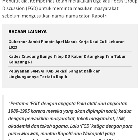
Menurut dia, Kompolnas telah melakukan tiga kali Focus Group
Discussion (FGD) untuk meminta masukan masyarakat
sebelum mengusulkan nama-nama calon Kapolri.
BACAAN LAINNYA
Gubernur Jambi Pimpin Apel Masuk Kerja Usai Cuti Lebaran
2023
Kades Cilodang Bungo Tilep DD Kabur Ditangkap Tim Tabur
Kejagung RI
Pelayanan SAMSAT KAB Bekasi Sangat Baik dan
Lingkungannya Tertata Rapih
“Pertama ‘FGD’ dengan anggota Polri aktif dari angkatan
1989-1995 karena mereka yang akan dipimpin nanti; kedua
dengan perwakilan masyarakat, tokoh masyarakat, LSM,
akademisi dan tokoh agama. Lalu ‘FGD’ ketiga dengan para
purnawirawan, mantan Kapolri dan Wakapolri yang