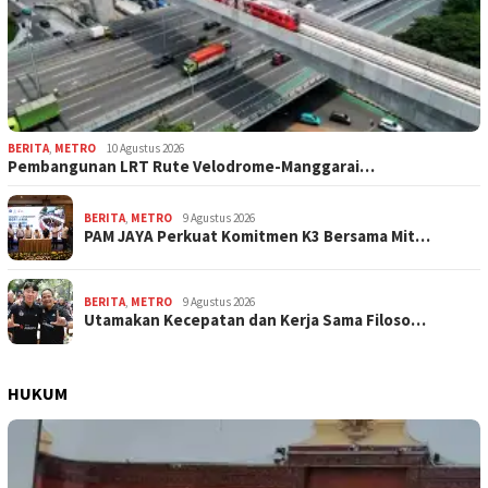
BERITA
,
METRO
10 Agustus 2026
Pembangunan LRT Rute Velodrome-Manggarai…
BERITA
,
METRO
9 Agustus 2026
PAM JAYA Perkuat Komitmen K3 Bersama Mit…
BERITA
,
METRO
9 Agustus 2026
Utamakan Kecepatan dan Kerja Sama Filoso…
HUKUM