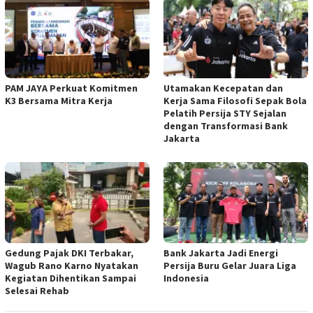
PAM JAYA Perkuat Komitmen
Utamakan Kecepatan dan
K3 Bersama Mitra Kerja
Kerja Sama Filosofi Sepak Bola
Pelatih Persija STY Sejalan
dengan Transformasi Bank
Jakarta
Gedung Pajak DKI Terbakar,
Bank Jakarta Jadi Energi
Wagub Rano Karno Nyatakan
Persija Buru Gelar Juara Liga
Kegiatan Dihentikan Sampai
Indonesia
Selesai Rehab