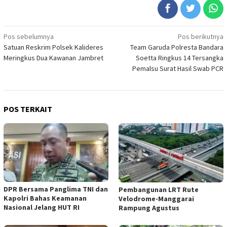
Navigasi
Pos sebelumnya
Pos berikutnya
Satuan Reskrim Polsek Kalideres
Team Garuda Polresta Bandara
pos
Meringkus Dua Kawanan Jambret
Soetta Ringkus 14 Tersangka
Pemalsu Surat Hasil Swab PCR
POS TERKAIT
DPR Bersama Panglima TNI dan
Pembangunan LRT Rute
Kapolri Bahas Keamanan
Velodrome-Manggarai
Nasional Jelang HUT RI
Rampung Agustus