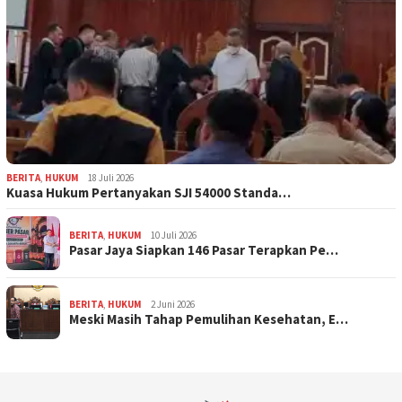
BERITA
,
HUKUM
18 Juli 2026
Kuasa Hukum Pertanyakan SJI 54000 Standa…
BERITA
,
HUKUM
10 Juli 2026
Pasar Jaya Siapkan 146 Pasar Terapkan Pe…
BERITA
,
HUKUM
2 Juni 2026
Meski Masih Tahap Pemulihan Kesehatan, E…