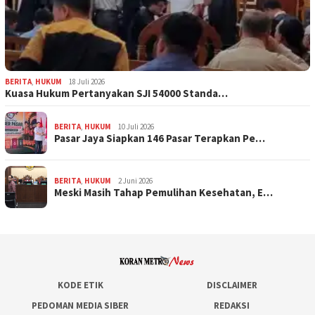
BERITA
,
HUKUM
18 Juli 2026
Kuasa Hukum Pertanyakan SJI 54000 Standa…
BERITA
,
HUKUM
10 Juli 2026
Pasar Jaya Siapkan 146 Pasar Terapkan Pe…
BERITA
,
HUKUM
2 Juni 2026
Meski Masih Tahap Pemulihan Kesehatan, E…
KODE ETIK
DISCLAIMER
PEDOMAN MEDIA SIBER
REDAKSI