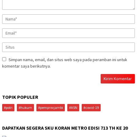
Simpan nama, email, dan situs web saya pada peramban ini untuk
komentar saya berikutnya.
TOPIK POPULER
#polri
#hukum
#pemprovjambi
#ASN
#covid-19
DAPATKAN SEGERA SKU KORAN METRO EDISI 713 TH KE 20