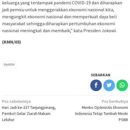
keluarga yang terdampak pandemi COVID-19 dan diharapkan
jadi pemicu untuk menggerakkan ekonomi nasional kita,
mengungkit ekonomi nasional dan memperkuat daya beli
masyarakat sehingga diharapkan pertumbuhan ekonomi
nasional meningkat dan membaik,” kata Presiden Jokowi.
(KMN/03)
#politik
SEBARKAN
Navigasi
Pos sebelumnya
Pos berikutnya
Hari Jadi ke-237 Tanjungpinang,
Menko Optimistis Ekonomi
pos
Pemkot Gelar Ziarah Makam
Indonesia Tetap Tumbuh Meski
Leluhur
PSBB