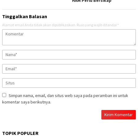
HAM Perlu Bersikap
Tinggalkan Balasan
Alamat email Anda tidak akan dipublikasikan.
Ruas yang wajib ditandai
*
Simpan nama, email, dan situs web saya pada peramban ini untuk
komentar saya berikutnya.
TOPIK POPULER