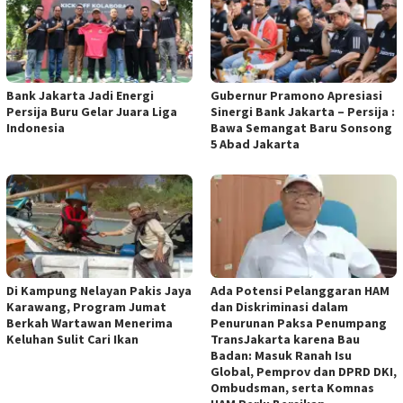
Bank Jakarta Jadi Energi
Gubernur Pramono Apresiasi
Persija Buru Gelar Juara Liga
Sinergi Bank Jakarta – Persija :
Indonesia
Bawa Semangat Baru Sonsong
5 Abad Jakarta
Di Kampung Nelayan Pakis Jaya
Ada Potensi Pelanggaran HAM
Karawang, Program Jumat
dan Diskriminasi dalam
Berkah Wartawan Menerima
Penurunan Paksa Penumpang
Keluhan Sulit Cari Ikan
TransJakarta karena Bau
Badan: Masuk Ranah Isu
Global, Pemprov dan DPRD DKI,
Ombudsman, serta Komnas