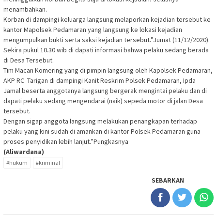
menambahkan.
Korban di dampingi keluarga langsung melaporkan kejadian tersebut ke
kantor Mapolsek Pedamaran yang langsung ke lokasi kejadian
mengumpulkan bukti serta saksi kejadian tersebut.”Jumat (11/12/2020).
Sekira pukul 10.30 wib di dapati informasi bahwa pelaku sedang berada
di Desa Tersebut.
Tim Macan Komering yang di pimpin langsung oleh Kapolsek Pedamaran,
AKP RC Tarigan di dampingi Kanit Reskrim Polsek Pedamaran, Ipda
Jamal beserta anggotanya langsung bergerak mengintai pelaku dan di
dapati pelaku sedang mengendarai (naik) sepeda motor di jalan Desa
tersebut.
Dengan sigap anggota langsung melakukan penangkapan terhadap
pelaku yang kini sudah di amankan di kantor Polsek Pedamaran guna
proses penyidikan lebih lanjut.”Pungkasnya
(Aliwardana)
#hukum
#kriminal
SEBARKAN