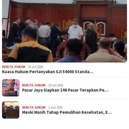
BERITA
,
HUKUM
18 Juli 2026
Kuasa Hukum Pertanyakan SJI 54000 Standa…
BERITA
,
HUKUM
10 Juli 2026
Pasar Jaya Siapkan 146 Pasar Terapkan Pe…
BERITA
,
HUKUM
2 Juni 2026
Meski Masih Tahap Pemulihan Kesehatan, E…