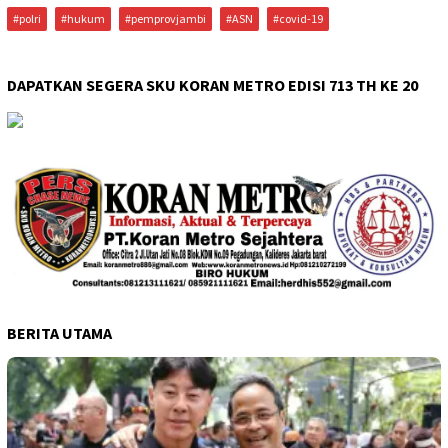
#polri
#hukum
#pemprovjambi
#ASN
#covid-19
DAPATKAN SEGERA SKU KORAN METRO EDISI 713 TH KE 20
BERITA UTAMA