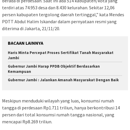
berada di perdesaan. Saat ini ada 514 kabupaten/kota yang
terdiri atas 74.953 desa dan 8.430 kelurahan. Sekitar 12,06
persen kabupaten tergolong daerah tertinggal,” kata Mendes
PDTT Abdul Halim Iskandar dalam pernyataan resmi yang
diterima di Jakarta, 21/11/20.
BACAAN LAINNYA
Haris Minta Percepat Proses Sertifikat Tanah Masyarakat
Jambi
Gubernur Jambi Harap PPDB Objektif Berdasarkan
Kemampuan
Gubernur Jambi : Jalankan Amanah Masyarakat Dengan Baik
Meskipun menduduki wilayah yang luas, konsumsi rumah
tangga di perdesaan Rp1.711 triliun, hanya berkontribusi 14
persen dari total konsumsi rumah tangga nasional, yang
mencapai Rp8.269 triliun.