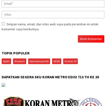
Simpan nama, email, dan situs web saya pada peramban ini untuk
komentar saya berikutnya.
TOPIK POPULER
#polri
#hukum
#pemprovjambi
#ASN
#covid-19
DAPATKAN SEGERA SKU KORAN METRO EDISI 713 TH KE 20