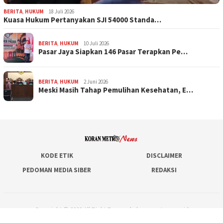
BERITA
,
HUKUM
18 Juli 2026
Kuasa Hukum Pertanyakan SJI 54000 Standa…
BERITA
,
HUKUM
10 Juli 2026
Pasar Jaya Siapkan 146 Pasar Terapkan Pe…
BERITA
,
HUKUM
2 Juni 2026
Meski Masih Tahap Pemulihan Kesehatan, E…
KODE ETIK
DISCLAIMER
PEDOMAN MEDIA SIBER
REDAKSI
Copyright © 2020 All Right Reserved - koranmetronews.id