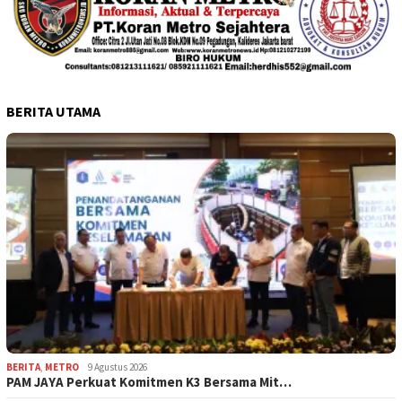
BERITA UTAMA
BERITA
,
METRO
9 Agustus 2026
PAM JAYA Perkuat Komitmen K3 Bersama Mit…