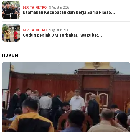
BERITA
,
METRO
9 Agustus 2026
Utamakan Kecepatan dan Kerja Sama Filoso…
BERITA
,
METRO
9 Agustus 2026
Gedung Pajak DKI Terbakar, Wagub R…
HUKUM