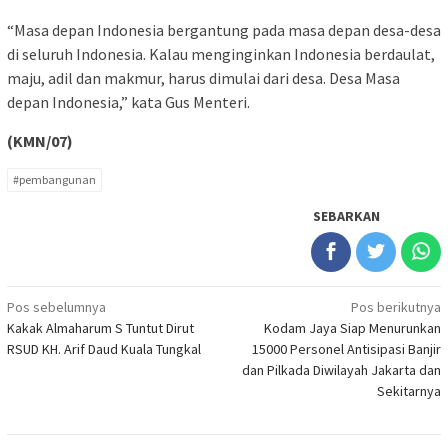
“Masa depan Indonesia bergantung pada masa depan desa-desa
di seluruh Indonesia. Kalau menginginkan Indonesia berdaulat,
maju, adil dan makmur, harus dimulai dari desa. Desa Masa
depan Indonesia,” kata Gus Menteri.
(KMN/07)
#pembangunan
SEBARKAN
Navigasi
Pos sebelumnya
Pos berikutnya
Kakak Almaharum S Tuntut Dirut
Kodam Jaya Siap Menurunkan
pos
RSUD KH. Arif Daud Kuala Tungkal
15000 Personel Antisipasi Banjir
dan Pilkada Diwilayah Jakarta dan
Sekitarnya