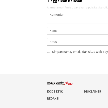
Tinggalkan Balasan
Alamat email Anda tidak akan dipublikasikan.
Ru
Simpan nama, email, dan situs web say
KODE ETIK
DISCLAIMER
REDAKSI