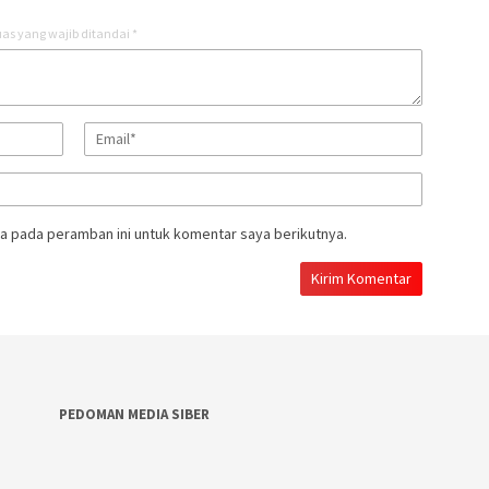
as yang wajib ditandai
*
a pada peramban ini untuk komentar saya berikutnya.
PEDOMAN MEDIA SIBER