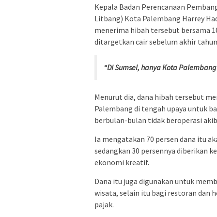
Kepala Badan Perencanaan Pembang
Litbang) Kota Palembang Harrey Ha
menerima hibah tersebut bersama 10
ditargetkan cair sebelum akhir tahun
“Di Sumsel, hanya Kota Palembang
Menurut dia, dana hibah tersebut men
Palembang di tengah upaya untuk b
berbulan-bulan tidak beroperasi aki
Ia mengatakan 70 persen dana itu ak
sedangkan 30 persennya diberikan ke
ekonomi kreatif.
Dana itu juga digunakan untuk memb
wisata, selain itu bagi restoran da
pajak.