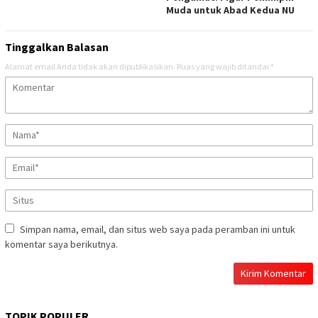
Muda untuk Abad Kedua NU
Tinggalkan Balasan
Alamat email Anda tidak akan dipublikasikan.
Ruas yang wajib ditandai
*
Simpan nama, email, dan situs web saya pada peramban ini untuk
komentar saya berikutnya.
TOPIK POPULER