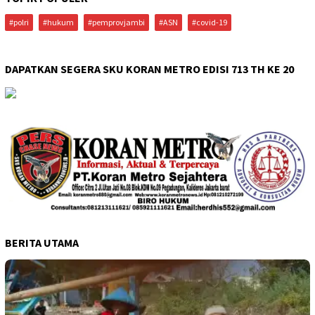
#polri
#hukum
#pemprovjambi
#ASN
#covid-19
DAPATKAN SEGERA SKU KORAN METRO EDISI 713 TH KE 20
BERITA UTAMA