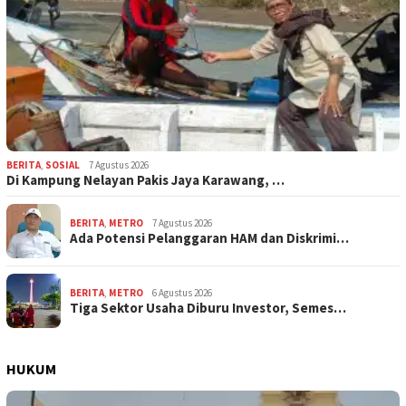
BERITA
,
SOSIAL
7 Agustus 2026
Di Kampung Nelayan Pakis Jaya Karawang, …
BERITA
,
METRO
7 Agustus 2026
Ada Potensi Pelanggaran HAM dan Diskrimi…
BERITA
,
METRO
6 Agustus 2026
Tiga Sektor Usaha Diburu Investor, Semes…
HUKUM