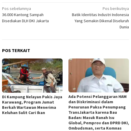
Navigasi
Pos sebelumnya
Pos berikutnya
36.000 Kantong Sampah
Batik Identitas Industri Indonesia
pos
Disediakan DLH DKI Jakarta
Yang Semakin Dikenal Diseluruh
Dunia
POS TERKAIT
Ada Potensi Pelanggaran HAM
Di Kampung Nelayan Pakis Jaya
dan Diskriminasi dalam
Karawang, Program Jumat
Penurunan Paksa Penumpang
Berkah Wartawan Menerima
TransJakarta karena Bau
Keluhan Sulit Cari Ikan
Badan: Masuk Ranah Isu
Global, Pemprov dan DPRD DKI,
Ombudsman, serta Komnas